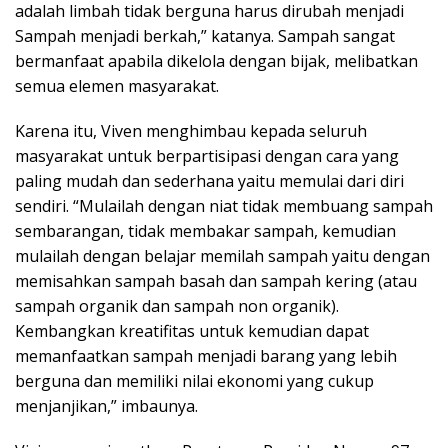
adalah limbah tidak berguna harus dirubah menjadi
Sampah menjadi berkah,” katanya. Sampah sangat
bermanfaat apabila dikelola dengan bijak, melibatkan
semua elemen masyarakat.
Karena itu, Viven menghimbau kepada seluruh
masyarakat untuk berpartisipasi dengan cara yang
paling mudah dan sederhana yaitu memulai dari diri
sendiri. “Mulailah dengan niat tidak membuang sampah
sembarangan, tidak membakar sampah, kemudian
mulailah dengan belajar memilah sampah yaitu dengan
memisahkan sampah basah dan sampah kering (atau
sampah organik dan sampah non organik).
Kembangkan kreatifitas untuk kemudian dapat
memanfaatkan sampah menjadi barang yang lebih
berguna dan memiliki nilai ekonomi yang cukup
menjanjikan,” imbaunya.