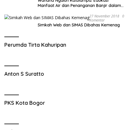
Wahana Ngalun Katulampa: Edukasi
Manfaat Air dan Penanganan Banjir dalam
Destinasi Wisata Alam
27 November 2018
0
Komentar
Simkah Web dan SIMAS Dibahas Kemenag
Perumda Tirta Kahuripan
Anton S Suratto
PKS Kota Bogor