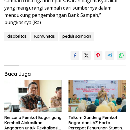
sampah roda tiga ini tepat sasaran bagi masyarakat
yang mengurangi sampah dari sumbernya dalam
mendukung pengembangan Bank Sampah,”
pungkasnya (Ra)
disabilitas
Komunitas
peduli sampah
Baca Juga
Rencana Pemkot Bogor yang
Telkom Gandeng Pemkot
Kembali Alokasikan
Bogor dan LAZ Harfa
Anggaran untuk Revitalisasi
Percepat Penurunan Stunting