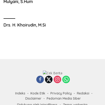
Mulyani, S.Hum
Drs. H. Khoirudin, M.Si
Indeks
Kode Etik
Privacy Policy
Redaksi
Disclaimer
Pedoman Media Siber
Didukung oleh WordPress
-
Tema: wpberita.