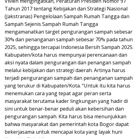
Vivien mengingatkan, Peraturan Presiden Nomor 97
Tahun 2017 tentang Kebijakan dan Strategi Nasional
(Jakstranas) Pengelolaan Sampah Rumah Tangga dan
Sampah Sejenis Sampah Rumah Tangga
mengamanatkan target pengurangan sampah sebesar
30% dan penanganan sampah sebesar 70% pada tahun
2025, sehingga tercapai Indonesia Bersih Sampah 2025.
Kabupaten/kota harus mempunyai perencanaan dan
aksi nyata dalam pengurangan dan penangan sampah
melalui kebijakan dan strategi daerah. Artinya harus
terjadi pengurangan sampah dan penanganan sampah
yang terukur di Kabupaten/Kota. “Untuk itu kita harus
menemukan cara yang tepat agar peran serta
masyarakat terutama kader lingkungan yang hadir di
sini untuk benar-benar peduli akan kebersihan dan
pengurangan sampah. Kita harus bisa menunjukkan
bahwa masyarakat dan pemerintah kota Bogor dapat
bekerjasama untuk mencapai kota yang layak huni