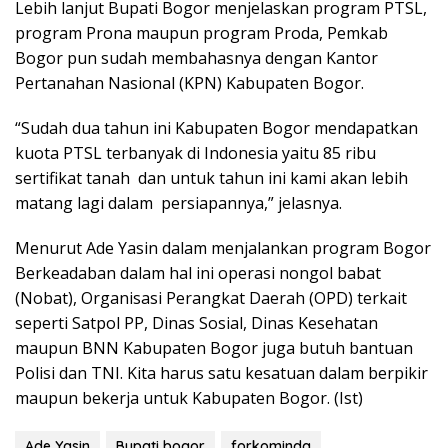
Lebih lanjut Bupati Bogor menjelaskan program PTSL,
program Prona maupun program Proda, Pemkab
Bogor pun sudah membahasnya dengan Kantor
Pertanahan Nasional (KPN) Kabupaten Bogor.
“Sudah dua tahun ini Kabupaten Bogor mendapatkan
kuota PTSL terbanyak di Indonesia yaitu 85 ribu
sertifikat tanah dan untuk tahun ini kami akan lebih
matang lagi dalam persiapannya,” jelasnya.
Menurut Ade Yasin dalam menjalankan program Bogor
Berkeadaban dalam hal ini operasi nongol babat
(Nobat), Organisasi Perangkat Daerah (OPD) terkait
seperti Satpol PP, Dinas Sosial, Dinas Kesehatan
maupun BNN Kabupaten Bogor juga butuh bantuan
Polisi dan TNI. Kita harus satu kesatuan dalam berpikir
maupun bekerja untuk Kabupaten Bogor. (Ist)
Ade Yasin
Bupati bogor
forkominda