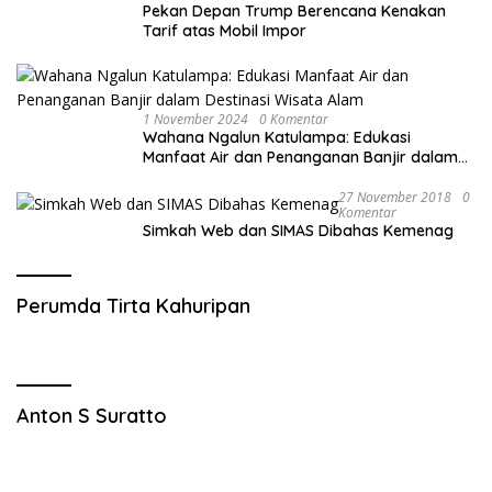
Pekan Depan Trump Berencana Kenakan
Tarif atas Mobil Impor
1 November 2024
0 Komentar
Wahana Ngalun Katulampa: Edukasi
Manfaat Air dan Penanganan Banjir dalam
Destinasi Wisata Alam
27 November 2018
0
Komentar
Simkah Web dan SIMAS Dibahas Kemenag
Perumda Tirta Kahuripan
Anton S Suratto