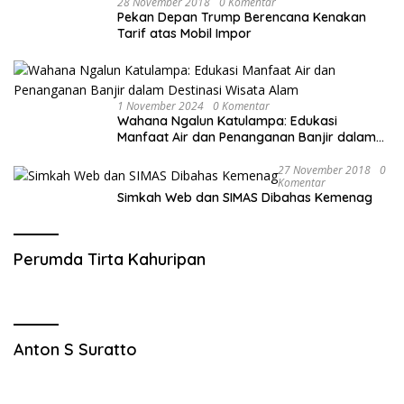
28 November 2018
0 Komentar
Pekan Depan Trump Berencana Kenakan
Tarif atas Mobil Impor
1 November 2024
0 Komentar
Wahana Ngalun Katulampa: Edukasi
Manfaat Air dan Penanganan Banjir dalam
Destinasi Wisata Alam
27 November 2018
0
Komentar
Simkah Web dan SIMAS Dibahas Kemenag
Perumda Tirta Kahuripan
Anton S Suratto