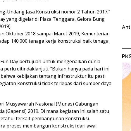
ang-Undang Jasa Konstruksi nomor 2 Tahun 2017,”
ay yang digelar di Plaza Tenggara, Gelora Bung
2019).
Ant
lan Oktober 2018 sampai Maret 2019, Kementerian
adap 140.000 tenaga kerja konstruksi baik tenaga
PKS
n Fun Day bertujuan untuk mengenalkan dunia
perlu ditindaklanjuti. “Bukan hanya pada hari ini
 bahwa kebijakan tentang infrastruktur itu pasti
egiatan konstruksi tidak terlepas dari sumber daya
dari Musyawarah Nasional (Munas) Gabungan
a (Gapensi) 2019. Di mana kegiatan ini salah satu
etahui terkait pembangunan konstruksi.
ara proses membangun konstruksi dari awal