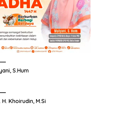
yani, S.Hum
. H. Khoirudin, M.Si