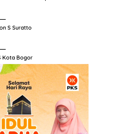
on S Suratto
 Kota Bogor