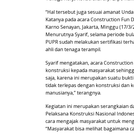
“Hal tersebut juga sesuai amanat Und
Katanya pada acara Construction Fun D
Karno Senayan, Jakarta, Minggu (17/3/
Menurutnya Syarif, selama periode bu
PUPR sudah melakukan sertifikasi terh
ahli dan tenaga terampil.
Syarif mengatakan, acara Constructio
konstruksi kepada masyarakat sehingga 
saja, karena ini merupakan suatu bukti
tidak terlepas dengan konstruksi dan k
manusianya,” terangnya.
Kegiatan ini merupakan serangkaian 
Pelaksana Konstruksi Nasional Indonesi
cara mengajak masyarakat untuk meng
“Masyarakat bisa melihat bagaimana c