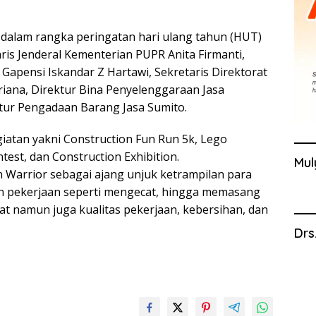
 dalam rangka peringatan hari ulang tahun (HUT)
aris Jenderal Kementerian PUPR Anita Firmanti,
Gapensi Iskandar Z Hartawi, Sekretaris Direktorat
riana, Direktur Bina Penyelenggaraan Jasa
ktur Pengadaan Barang Jasa Sumito.
giatan yakni Construction Fun Run 5k, Lego
est, dan Construction Exhibition.
Mul
n Warrior sebagai ajang unjuk ketrampilan para
n pekerjaan seperti mengecat, hingga memasang
at namun juga kualitas pekerjaan, kebersihan, dan
Drs