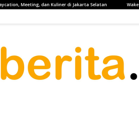
 dan Kuliner di Jakarta Selatan
Waketum PP PELTI ,H. An