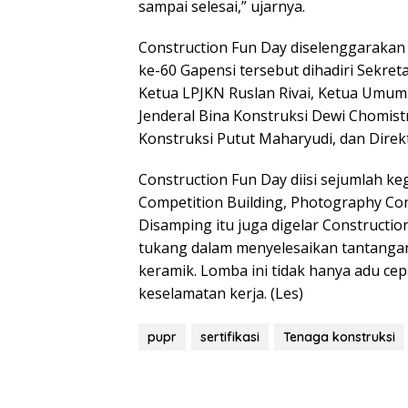
sampai selesai,” ujarnya.
Construction Fun Day diselenggarakan
ke-60 Gapensi tersebut dihadiri Sekret
Ketua LPJKN Ruslan Rivai, Ketua Umum 
Jenderal Bina Konstruksi Dewi Chomist
Konstruksi Putut Maharyudi, dan Dire
Construction Fun Day diisi sejumlah ke
Competition Building, Photography Cont
Disamping itu juga digelar Constructio
tukang dalam menyelesaikan tantanga
keramik. Lomba ini tidak hanya adu cep
keselamatan kerja. (Les)
pupr
sertifikasi
Tenaga konstruksi