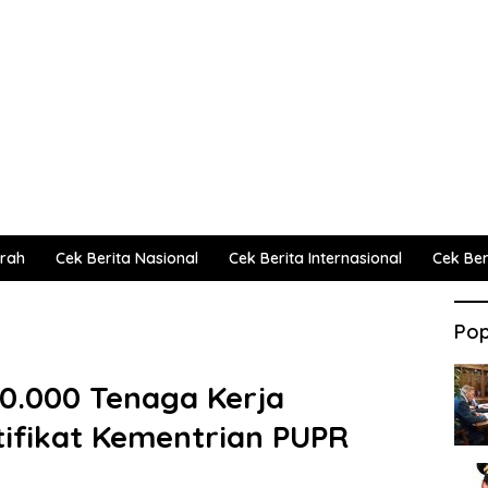
erah
Cek Berita Nasional
Cek Berita Internasional
Cek Beri
Pop
40.000 Tenaga Kerja
tifikat Kementrian PUPR