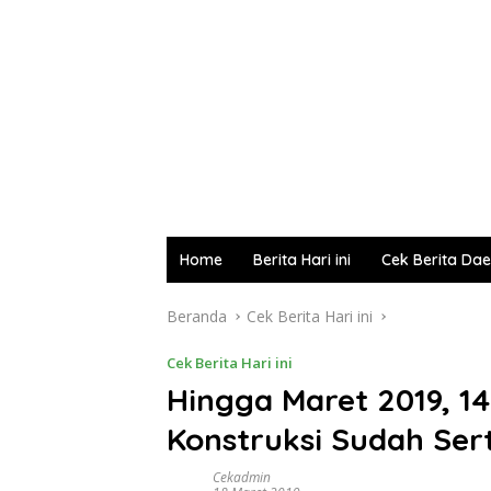
Home
Berita Hari ini
Cek Berita Da
Beranda
Cek Berita Hari ini
Cek Berita Hari ini
Hingga Maret 2019, 1
Konstruksi Sudah Ser
Cekadmin