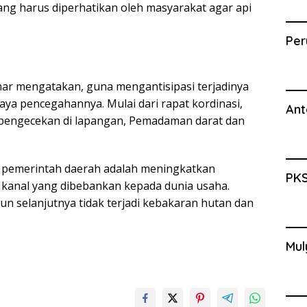
 yang harus diperhatikan oleh masyarakat agar api
Per
ar mengatakan, guna mengantisipasi terjadinya
aya pencegahannya. Mulai dari rapat kordinasi,
Ant
n pengecekan di lapangan, Pemadaman darat dan
usi pemerintah daerah adalah meningkatkan
PKS
kanal yang dibebankan kepada dunia usaha.
n selanjutnya tidak terjadi kebakaran hutan dan
Mul