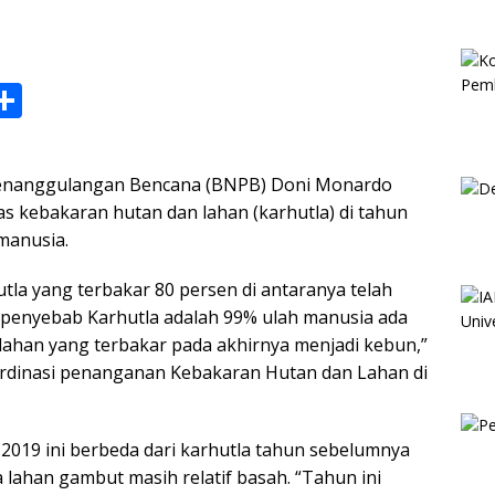
S
h
ar
Penanggulangan Bencana (BNPB) Doni Monardo
e
s kebakaran hutan dan lahan (karhutla) di tahun
i
 manusia.
tla yang terbakar 80 persen di antaranya telah
 penyebab Karhutla adalah 99% ulah manusia ada
 lahan yang terbakar pada akhirnya menjadi kebun,”
rdinasi penanganan Kebakaran Hutan dan Lahan di
2019 ini berbeda dari karhutla tahun sebelumnya
 lahan gambut masih relatif basah. “Tahun ini