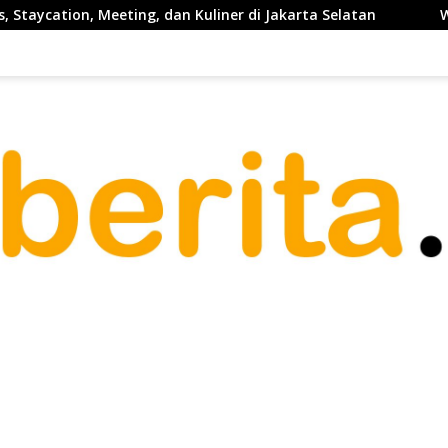
n, Meeting, dan Kuliner di Jakarta Selatan
Waketum PP P