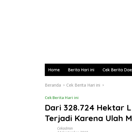
Home
Berita Hari ini
Cek Berita Da
Beranda
Cek Berita Hari ini
Cek Berita Hari ini
Dari 328.724 Hektar L
Terjadi Karena Ulah 
Cekadmin