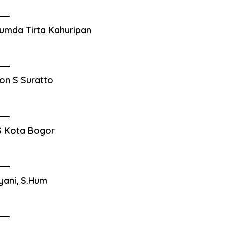
umda Tirta Kahuripan
on S Suratto
 Kota Bogor
yani, S.Hum