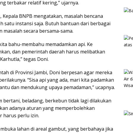
g terbakar relatif kering,” ujarnya.
tu, Kepala BNPB mengatakan, masalah bencana
leh satu instansi saja. Butuh bantuan dari berbagai
an masalah secara bersama-sama.
i kita bahu-membahu memadamkan api. Ke
kan, dan pemerintah daerah harus melibatkan
arhutla,” tegas Doni.
ntah di Provinsi Jambi, Doni berpesan agar mereka
perilakunya. “Sisa api yang ada, mari kita padamkan
bantu dan mendukung upaya pemadaman,” ucapnya.
ertani, beladang, berkebun tidak lagi dilakukan
tkan adanya aturan yang memperbolehkan
harus perlu izin.
embuka lahan di areal gambut, yang berbahaya jika