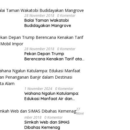
28 November 2018
0 Komentar
Balai Taman Wakatobi
Budidayakan Mangrove
28 November 2018
0 Komentar
Pekan Depan Trump
Berencana Kenakan Tarif atas
Mobil Impor
1 November 2024
0 Komentar
Wahana Ngalun Katulampa:
Edukasi Manfaat Air dan
Penanganan Banjir dalam
Destinasi Wisata Alam
27
Nove
Mber 2018
0 Komentar
Simkah Web dan SIMAS
Dibahas Kemenag