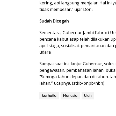
kering, api langsung menjalar. Hal ini
tidak membesar,” ujar Doni.
Sudah Dicegah
Sementara, Gubernur Jambi Fahrori Um
bencana kabut asap telah dilakukan up
apel siaga, sosialisai, pemantauan da
udara.
Sampai saat ini, lanjut Gubernur, sol
pengawasan, pembahasan lahan, buka 
“Semoga tahun depan dan di tahun-tahu
lahan,” ucapnya. (stkb/bnpb/nbh)
karhutla
Manusia
Ulah