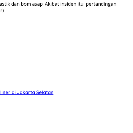
ik dan bom asap. Akibat insiden itu, pertandingan
r)
liner di Jakarta Selatan