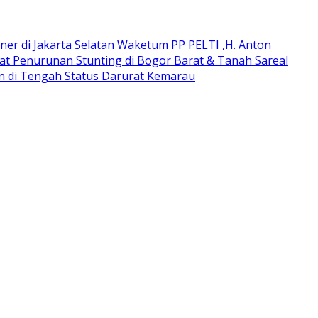
ner di Jakarta Selatan
Waketum PP PELTI ,H. Anton
t Penurunan Stunting di Bogor Barat & Tanah Sareal
an di Tengah Status Darurat Kemarau