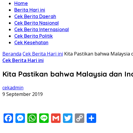
Home
Berita Hari ini
Cek Berita Daerah
Cek Berita Nasional
Cek Berita Internasional
Cek Berita Politik
Cek Kesehatan
Beranda
Cek Berita Hari ini
Kita Pastikan bahwa Malaysia
Cek Berita Hari ini
Kita Pastikan bahwa Malaysia dan I
cekadmin
9 September 2019
Facebook
Messenger
WhatsApp
Line
Gmail
Twitter
Copy
Share
Link