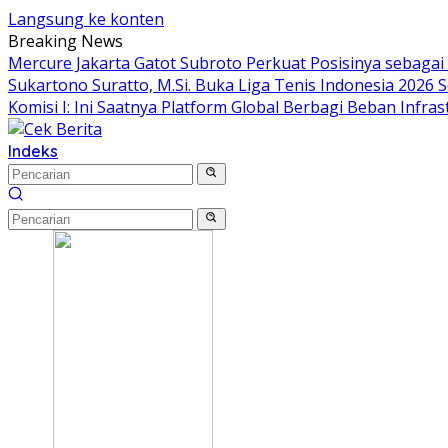
Langsung ke konten
Breaking News
Mercure Jakarta Gatot Subroto Perkuat Posisinya sebagai De
Sukartono Suratto, M.Si. Buka Liga Tenis Indonesia 2026 S
Komisi I: Ini Saatnya Platform Global Berbagi Beban Infras
Indeks