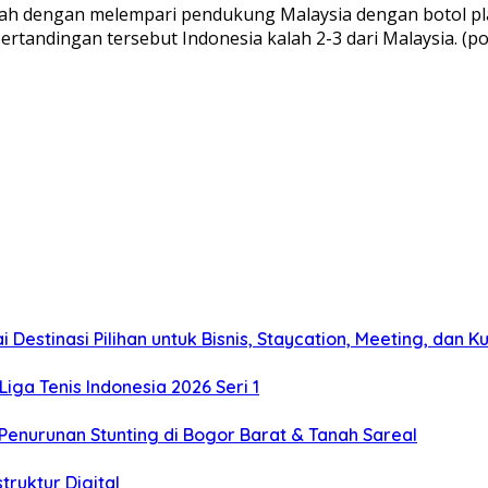
h dengan melempari pendukung Malaysia dengan botol plast
ertandingan tersebut Indonesia kalah 2-3 dari Malaysia. (po
estinasi Pilihan untuk Bisnis, Staycation, Meeting, dan Ku
Liga Tenis Indonesia 2026 Seri 1
enurunan Stunting di Bogor Barat & Tanah Sareal
truktur Digital