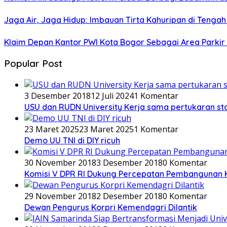
Jaga Air, Jaga Hidup: Imbauan Tirta Kahuripan di Tenga
Klaim Depan Kantor PWI Kota Bogor Sebagai Area Parkir
Popular Post
3 Desember 2018
12 Juli 2024
1 Komentar
USU dan RUDN University Kerja sama pertukaran st
23 Maret 2025
23 Maret 2025
1 Komentar
Demo UU TNI di DIY ricuh
30 November 2018
3 Desember 2018
0 Komentar
Komisi V DPR RI Dukung Percepatan Pembangunan 
29 November 2018
2 Desember 2018
0 Komentar
Dewan Pengurus Korpri Kemendagri Dilantik