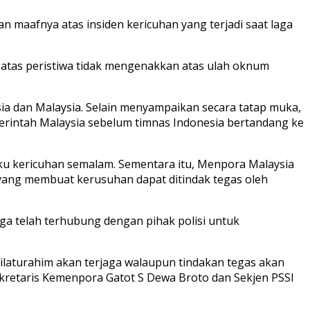
maafnya atas insiden kericuhan yang terjadi saat laga
tas peristiwa tidak mengenakkan atas ulah oknum
a dan Malaysia. Selain menyampaikan secara tatap muka,
intah Malaysia sebelum timnas Indonesia bertandang ke
u kericuhan semalam. Sementara itu, Menpora Malaysia
r yang membuat kerusuhan dapat ditindak tegas oleh
uga telah terhubung dengan pihak polisi untuk
silaturahim akan terjaga walaupun tindakan tegas akan
Sekretaris Kemenpora Gatot S Dewa Broto dan Sekjen PSSI