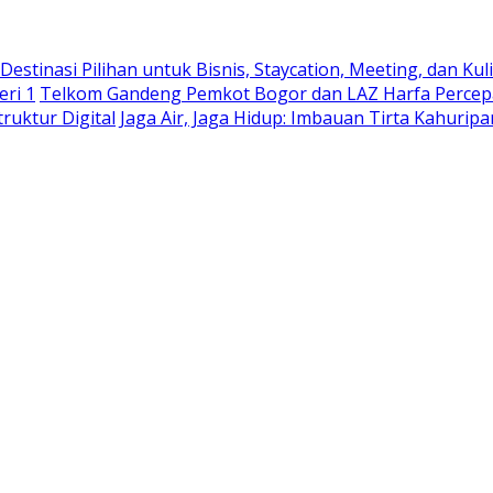
stinasi Pilihan untuk Bisnis, Staycation, Meeting, dan Kuli
eri 1
Telkom Gandeng Pemkot Bogor dan LAZ Harfa Percepa
truktur Digital
Jaga Air, Jaga Hidup: Imbauan Tirta Kahurip