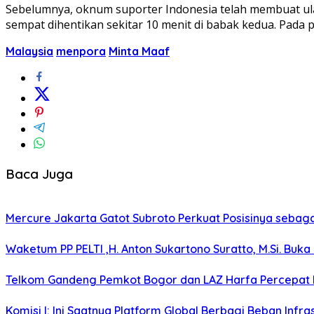
Sebelumnya, oknum suporter Indonesia telah membuat ula
sempat dihentikan sekitar 10 menit di babak kedua. Pada p
Malaysia
menpora
Minta Maaf
Baca Juga
Mercure Jakarta Gatot Subroto Perkuat Posisinya sebagai D
Waketum PP PELTI ,H. Anton Sukartono Suratto, M.Si. Buka 
Telkom Gandeng Pemkot Bogor dan LAZ Harfa Percepat P
Komisi I: Ini Saatnya Platform Global Berbagi Beban Infras