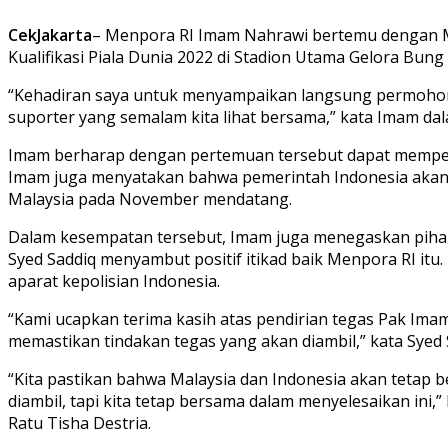
CekJakarta
– Menpora RI Imam Nahrawi bertemu dengan Me
Kualifikasi Piala Dunia 2022 di Stadion Utama Gelora Bung
“Kehadiran saya untuk menyampaikan langsung permohona
suporter yang semalam kita lihat bersama,” kata Imam dal
Imam berharap dengan pertemuan tersebut dapat mempers
Imam juga menyatakan bahwa pemerintah Indonesia akan
Malaysia pada November mendatang.
Dalam kesempatan tersebut, Imam juga menegaskan pihak
Syed Saddiq menyambut positif itikad baik Menpora RI it
aparat kepolisian Indonesia.
“Kami ucapkan terima kasih atas pendirian tegas Pak Imam
memastikan tindakan tegas yang akan diambil,” kata Syed 
“Kita pastikan bahwa Malaysia dan Indonesia akan tetap 
diambil, tapi kita tetap bersama dalam menyelesaikan in
Ratu Tisha Destria.