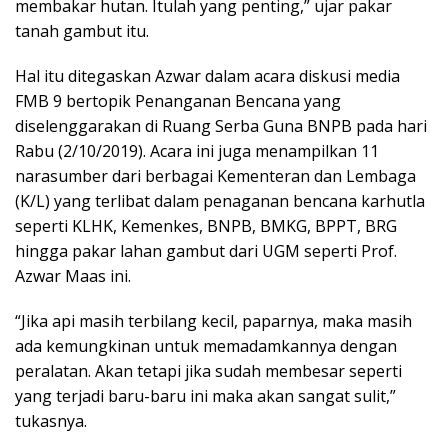
membakar hutan. Itulah yang penting,” ujar pakar
tanah gambut itu.
Hal itu ditegaskan Azwar dalam acara diskusi media
FMB 9 bertopik Penanganan Bencana yang
diselenggarakan di Ruang Serba Guna BNPB pada hari
Rabu (2/10/2019). Acara ini juga menampilkan 11
narasumber dari berbagai Kementeran dan Lembaga
(K/L) yang terlibat dalam penaganan bencana karhutla
seperti KLHK, Kemenkes, BNPB, BMKG, BPPT, BRG
hingga pakar lahan gambut dari UGM seperti Prof.
Azwar Maas ini.
“Jika api masih terbilang kecil, paparnya, maka masih
ada kemungkinan untuk memadamkannya dengan
peralatan. Akan tetapi jika sudah membesar seperti
yang terjadi baru-baru ini maka akan sangat sulit,”
tukasnya.