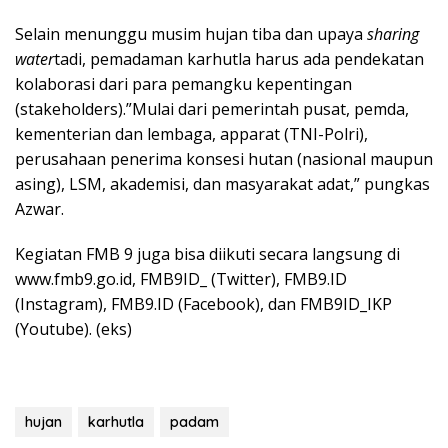
Selain menunggu musim hujan tiba dan upaya
sharing
water
tadi, pemadaman karhutla harus ada pendekatan
kolaborasi dari para pemangku kepentingan
(stakeholders).”Mulai dari pemerintah pusat, pemda,
kementerian dan lembaga, apparat (TNI-Polri),
perusahaan penerima konsesi hutan (nasional maupun
asing), LSM, akademisi, dan masyarakat adat,” pungkas
Azwar.
Kegiatan FMB 9 juga bisa diikuti secara langsung di
www.fmb9.go.id, FMB9ID_ (Twitter), FMB9.ID
(Instagram), FMB9.ID (Facebook), dan FMB9ID_IKP
(Youtube). (eks)
hujan
karhutla
padam