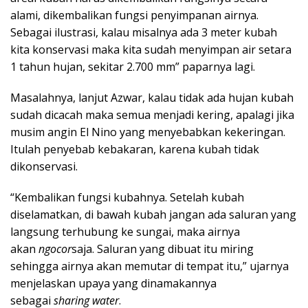
alami, dikembalikan fungsi penyimpanan airnya.
Sebagai ilustrasi, kalau misalnya ada 3 meter kubah
kita konservasi maka kita sudah menyimpan air setara
1 tahun hujan, sekitar 2.700 mm” paparnya lagi.
Masalahnya, lanjut Azwar, kalau tidak ada hujan kubah
sudah dicacah maka semua menjadi kering, apalagi jika
musim angin El Nino yang menyebabkan kekeringan.
Itulah penyebab kebakaran, karena kubah tidak
dikonservasi.
“Kembalikan fungsi kubahnya. Setelah kubah
diselamatkan, di bawah kubah jangan ada saluran yang
langsung terhubung ke sungai, maka airnya
akan
ngocor
saja. Saluran yang dibuat itu miring
sehingga airnya akan memutar di tempat itu,” ujarnya
menjelaskan upaya yang dinamakannya
sebagai
sharing water
.