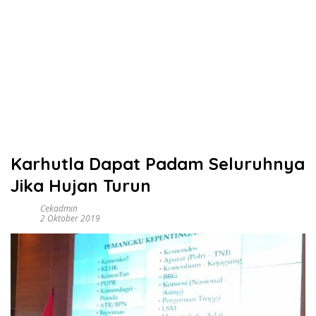
Karhutla Dapat Padam Seluruhnya
Jika Hujan Turun
Cekadmin
2 Oktober 2019