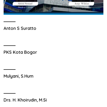
Anton S Suratto
PKS Kota Bogor
Mulyani, S.Hum
Drs. H. Khoirudin, M.Si