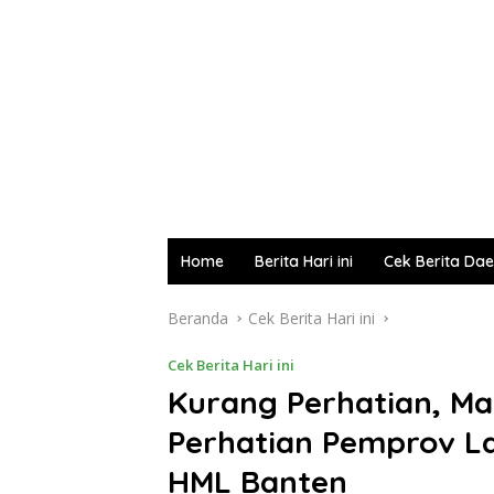
Home
Berita Hari ini
Cek Berita Da
Beranda
Cek Berita Hari ini
Cek Berita Hari ini
Kurang Perhatian, M
Perhatian Pemprov La
HML Banten