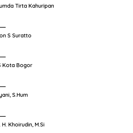
umda Tirta Kahuripan
on S Suratto
 Kota Bogor
yani, S.Hum
. H. Khoirudin, M.Si