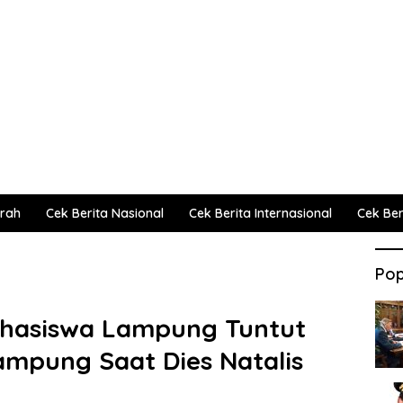
erah
Cek Berita Nasional
Cek Berita Internasional
Cek Beri
Pop
ahasiswa Lampung Tuntut
mpung Saat Dies Natalis