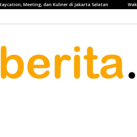
 dan Kuliner di Jakarta Selatan
Waketum PP PELTI ,H. An