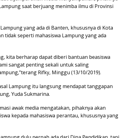
ampung saat berjuang menimba ilmu di Provinsi
Lampung yang ada di Banten, khususnya di Kota
n tidak seperti mahasiswa Lampung yang ada
, kita berharap dapat diberi bantuan beasiswa
ami sangat penting sekali untuk saling
pung,”terang Rifky, Minggu (13/10/2019).
r asal Lampung itu langsung mendapat tanggapan
ung, Yuda Sukmarina.
rmasi awak media mengatakan, pihaknya akan
swa kepada mahasiswa perantau, khususnya yang
ampung dulu pernah ada dari Dina Pendidikan, tapi