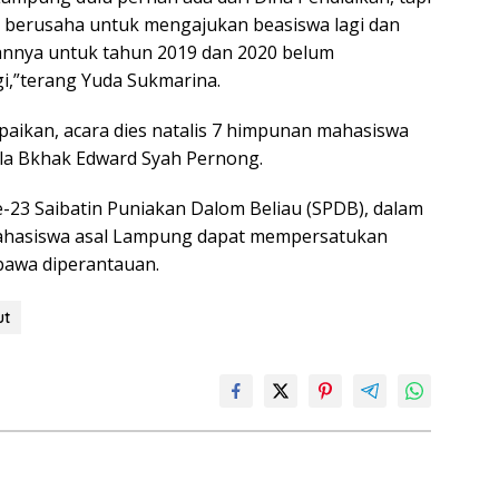
n berusaha untuk mengajukan beasiswa lagi dan
nnya untuk tahun 2019 dan 2020 belum
gi,”terang Yuda Sukmarina.
aikan, acara dies natalis 7 himpunan mahasiswa
kala Bkhak Edward Syah Pernong.
-23 Saibatin Puniakan Dalom Beliau (SPDB), dalam
ahasiswa asal Lampung dapat mempersatukan
bawa diperantauan.
ut