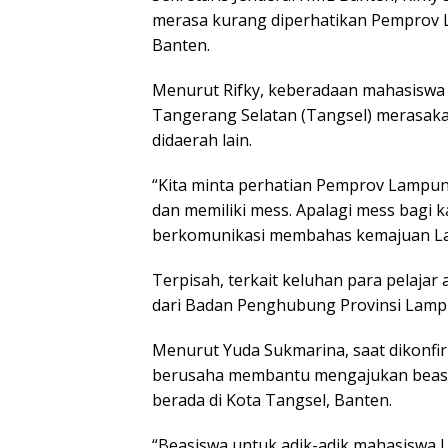
merasa kurang diperhatikan Pemprov L
Banten.
Menurut Rifky, keberadaan mahasiswa 
Tangerang Selatan (Tangsel) merasaka
didaerah lain.
“Kita minta perhatian Pemprov Lampung
dan memiliki mess. Apalagi mess bagi k
berkomunikasi membahas kemajuan Lam
Terpisah, terkait keluhan para pelaja
dari Badan Penghubung Provinsi Lamp
Menurut Yuda Sukmarina, saat dikonfi
berusaha membantu mengajukan beasi
berada di Kota Tangsel, Banten.
“Beasiswa untuk adik-adik mahasiswa L