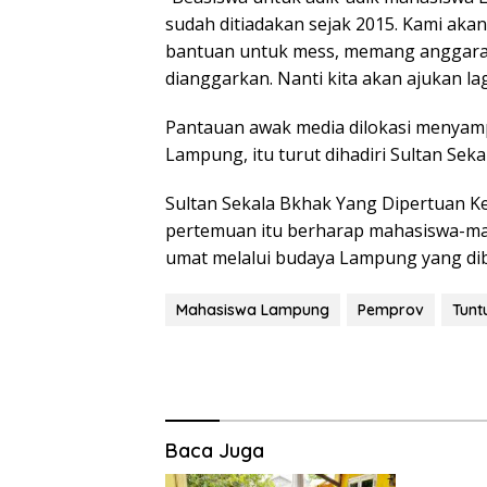
sudah ditiadakan sejak 2015. Kami aka
bantuan untuk mess, memang anggara
dianggarkan. Nanti kita akan ajukan la
Pantauan awak media dilokasi menyamp
Lampung, itu turut dihadiri Sultan Se
Sultan Sekala Bkhak Yang Dipertuan Ke
pertemuan itu berharap mahasiswa-m
umat melalui budaya Lampung yang di
Mahasiswa Lampung
Pemprov
Tunt
Baca Juga