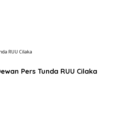
nda RUU Cilaka
Dewan Pers Tunda RUU Cilaka