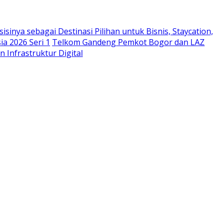
sinya sebagai Destinasi Pilihan untuk Bisnis, Staycation,
a 2026 Seri 1
Telkom Gandeng Pemkot Bogor dan LAZ
n Infrastruktur Digital