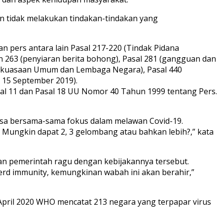
n tidak melakukan tindakan-tindakan yang
pers antara lain Pasal 217-220 (Tindak Pidana
n 263 (penyiaran berita bohong), Pasal 281 (gangguan dan
 Kekuasaan Umum dan Lembaga Negara), Pasal 440
 15 September 2019).
l 11 dan Pasal 18 UU Nomor 40 Tahun 1999 tentang Pers.
sa bersama-sama fokus dalam melawan Covid-19.
Mungkin dapat 2, 3 gelombang atau bahkan lebih?,” kata
gan pemerintah ragu dengan kebijakannya tersebut.
erd immunity, kemungkinan wabah ini akan berahir,”
pril 2020 WHO mencatat 213 negara yang terpapar virus