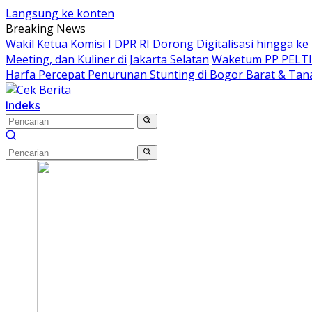
Langsung ke konten
Breaking News
Wakil Ketua Komisi I DPR RI Dorong Digitalisasi hingga k
Meeting, dan Kuliner di Jakarta Selatan
Waketum PP PELTI ,
Harfa Percepat Penurunan Stunting di Bogor Barat & Tan
Indeks