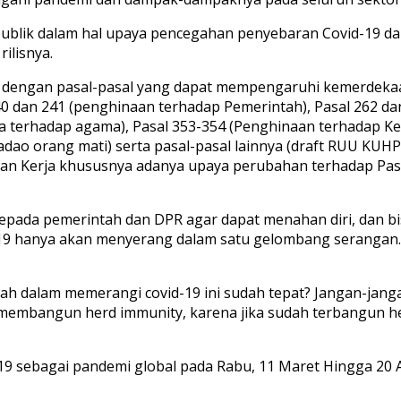
publik dalam hal upaya pencegahan penyebaran Covid-19 da
ilisnya.
engan pasal-pasal yang dapat mempengaruhi kemerdekaan 
40 dan 241 (penghinaan terhadap Pemerintah), Pasal 262 da
dana terhadap agama), Pasal 353-354 (Penghinaan terhadap
dao orang mati) serta pasal-pasal lainnya (draft RUU KUHP
 Kerja khususnya adanya upaya perubahan terhadap Pasa
ada pemerintah dan DPR agar dapat menahan diri, dan bi
-19 hanya akan menyerang dalam satu gelombang serangan. 
tah dalam memerangi covid-19 ini sudah tepat? Jangan-jan
a membangun herd immunity, karena jika sudah terbangun h
 sebagai pandemi global pada Rabu, 11 Maret Hingga 20 A