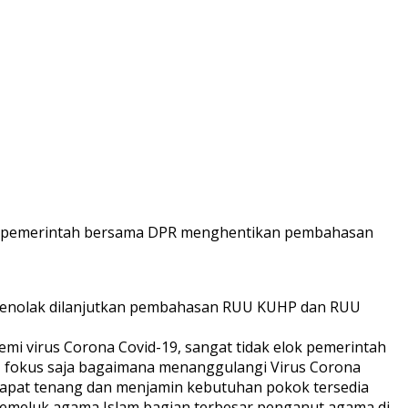
gar pemerintah bersama DPR menghentikan pembahasan
enolak dilanjutkan pembahasan RUU KUHP dan RUU
i virus Corona Covid-19, sangat tidak elok pemerintah
I fokus saja bagaimana menanggulangi Virus Corona
 dapat tenang dan menjamin kebutuhan pokok tersedia
emeluk agama Islam bagian terbesar penganut agama di