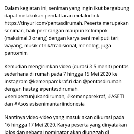
Dalam kegiatan ini, seniman yang ingin ikut bergabung
dapat melakukan pendaftaran melalui link
https://tinyurl.com/pentasdirumah. Peserta merupakan
seniman, baik perorangan maupun kelompok
(maksimal 3 orang) dengan karya seni meliputi tari,
wayang, musik etnik/tradisional, monolog, juga
pantomim.
Kemudian mengirimkan video (durasi 3-5 menit) pentas
sederhana di rumah pada 7 hingga 15 Mei 2020 ke
instagram @kemenparekraf.ri dan @pentasdirumah
dengan hastag #pentasdirumah,
#senipertunjukandirumah, #kemenparekraf, #ASETI
dan #Asosiasisenimantariindonesia.
Nantinya video-video yang masuk akan dikurasi pada
16 hingga 17 Mei 2020. Karya peserta yang dinyatakan
lolos dan sebagai nominator akan diunggah di