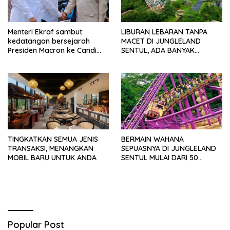
Menteri Ekraf sambut
LIBURAN LEBARAN TANPA
kedatangan bersejarah
MACET DI JUNGLELAND
Presiden Macron ke Candi
SENTUL, ADA BANYAK
Borobudur
WAHANA BARU DAN ACARA
SERU
TINGKATKAN SEMUA JENIS
BERMAIN WAHANA
TRANSAKSI, MENANGKAN
SEPUASNYA DI JUNGLELAND
MOBIL BARU UNTUK ANDA
SENTUL MULAI DARI 50
RIBUAN AJA
Popular Post