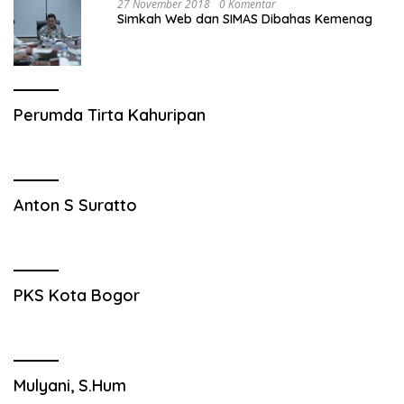
27 November 2018
0 Komentar
Simkah Web dan SIMAS Dibahas Kemenag
Perumda Tirta Kahuripan
Anton S Suratto
PKS Kota Bogor
Mulyani, S.Hum