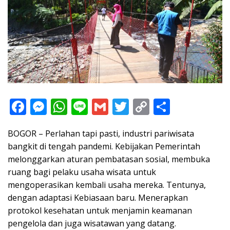
F
M
W
Li
G
T
C
S
ac
e
h
n
m
w
o
h
BOGOR – Perlahan tapi pasti, industri pariwisata
e
ss
at
e
ai
itt
p
ar
bangkit di tengah pandemi. Kebijakan Pemerintah
b
e
s
l
er
y
e
melonggarkan aturan pembatasan sosial, membuka
o
n
A
Li
ruang bagi pelaku usaha wisata untuk
o
g
p
n
mengoperasikan kembali usaha mereka. Tentunya,
dengan adaptasi Kebiasaan baru. Menerapkan
k
er
p
k
protokol kesehatan untuk menjamin keamanan
pengelola dan juga wisatawan yang datang.