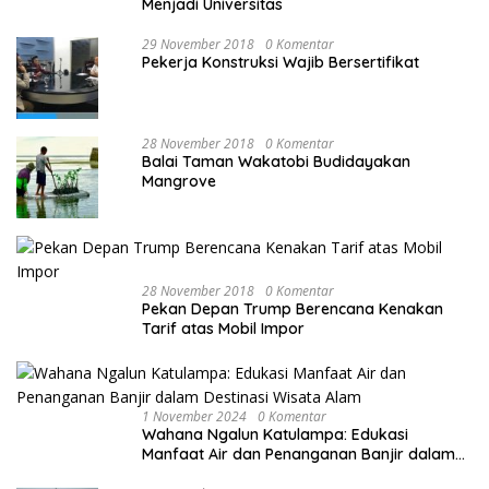
Menjadi Universitas
29 November 2018
0 Komentar
Pekerja Konstruksi Wajib Bersertifikat
28 November 2018
0 Komentar
Balai Taman Wakatobi Budidayakan
Mangrove
28 November 2018
0 Komentar
Pekan Depan Trump Berencana Kenakan
Tarif atas Mobil Impor
1 November 2024
0 Komentar
Wahana Ngalun Katulampa: Edukasi
Manfaat Air dan Penanganan Banjir dalam
Destinasi Wisata Alam