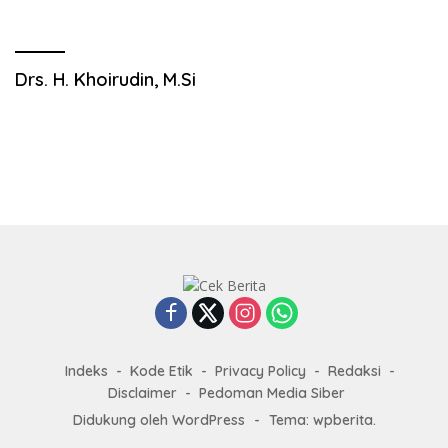
Drs. H. Khoirudin, M.Si
Indeks
Kode Etik
Privacy Policy
Redaksi
Disclaimer
Pedoman Media Siber
Didukung oleh WordPress
-
Tema: wpberita.