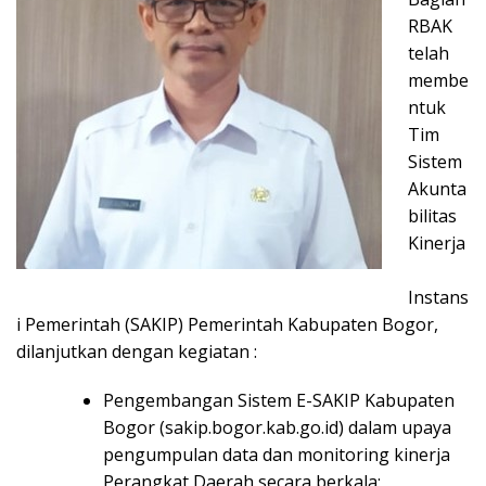
RBAK
telah
membe
ntuk
Tim
Sistem
Akunta
bilitas
Kinerja
Instans
i Pemerintah (SAKIP) Pemerintah Kabupaten Bogor,
dilanjutkan dengan kegiatan :
Pengembangan Sistem E-SAKIP Kabupaten
Bogor
(sakip.bogor.kab.go.id)
dalam upaya
pengumpulan data dan monitoring kinerja
Perangkat Daerah secara berkala;