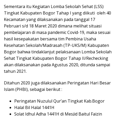
Sementara itu Kegiatan Lomba Sekolah Sehat (LSS)
Tingkat Kabupaten Bogor Tahap I yang diikuti oleh 40
Kecamatan yang dilaksanakan pada tanggal 17
Pebruari s/d 18 Maret 2020 dimana melihat situasi
pembelajaran di masa pandemic Covid-19, maka sesuai
hasil kesepakatan bersama tim Pembina Usaha
Kesehatan Sekolah/Madrasah (TP-UKS/M) Kabupaten
Bogor bahwa tindaklanjut pelaksanaan Lomba Sekolah
Sehat Tingkat Kabupaten Bogor Tahap II/Rechecking
akan dilaksanakan pada Agustus 2020, ditunda sampai
tahun 2021.
Ditahun 2020 juga dilaksanakan Peringatan Hari Besar
Islam (PHBI), sebagai berikut :
Peringatan Nuzulul Qur’an Tingkat Kab.Bogor
Halal Bil Halal 1441H
Solat Idhul Adha 1441H di Mesjid Baitul Faizin