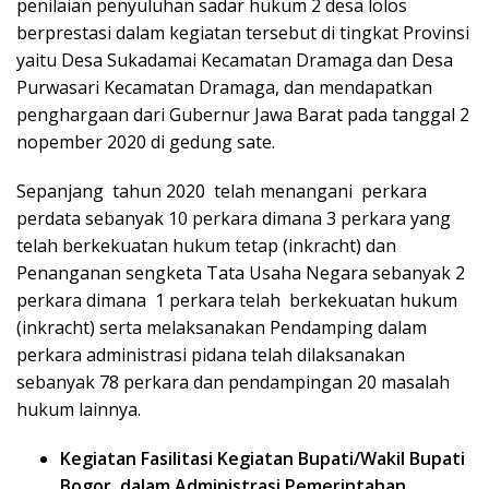
penilaian penyuluhan sadar hukum 2 desa lolos
berprestasi dalam kegiatan tersebut di tingkat Provinsi
yaitu Desa Sukadamai Kecamatan Dramaga dan Desa
Purwasari Kecamatan Dramaga, dan mendapatkan
penghargaan dari Gubernur Jawa Barat pada tanggal 2
nopember 2020 di gedung sate.
Sepanjang tahun 2020 telah menangani perkara
perdata sebanyak 10 perkara dimana 3 perkara yang
telah berkekuatan hukum tetap (inkracht) dan
Penanganan sengketa Tata Usaha Negara sebanyak 2
perkara dimana 1 perkara telah berkekuatan hukum
(inkracht) serta melaksanakan Pendamping dalam
perkara administrasi pidana telah dilaksanakan
sebanyak 78 perkara dan pendampingan 20 masalah
hukum lainnya.
Kegiatan Fasilitasi Kegiatan Bupati/Wakil Bupati
Bogor dalam Administrasi Pemerintahan