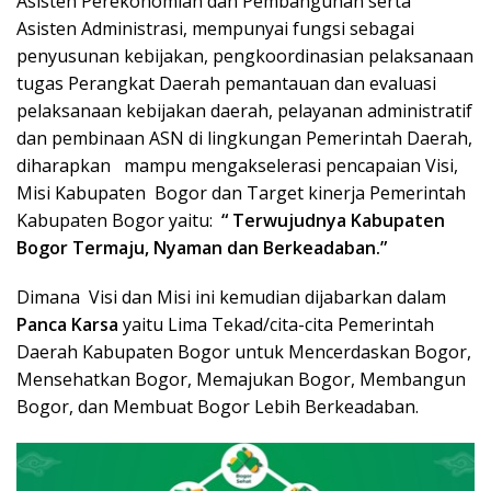
Asisten Perekonomian dan Pembangunan serta
Asisten Administrasi, mempunyai fungsi sebagai
penyusunan kebijakan, pengkoordinasian pelaksanaan
tugas Perangkat Daerah pemantauan dan evaluasi
pelaksanaan kebijakan daerah, pelayanan administratif
dan pembinaan ASN di lingkungan Pemerintah Daerah,
diharapkan mampu mengakselerasi pencapaian Visi,
Misi Kabupaten Bogor dan Target kinerja Pemerintah
Kabupaten Bogor yaitu:
“ Terwujudnya Kabupaten
Bogor Termaju, Nyaman dan Berkeadaban.”
Dimana Visi dan Misi ini kemudian dijabarkan dalam
Panca Karsa
yaitu Lima Tekad/cita-cita Pemerintah
Daerah Kabupaten Bogor untuk Mencerdaskan Bogor,
Mensehatkan Bogor, Memajukan Bogor, Membangun
Bogor, dan Membuat Bogor Lebih Berkeadaban.