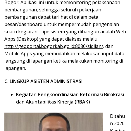
Bogor. Aplikasi ini untuk memonitoring pelaksanaan
pembangunan, sehingga seluruh pekerjaan
pembangunan dapat terlihat di dalam peta
besar/dashboard untuk mempermudah pengenalan
suatu kegiatan. Tipe sistem yang dibangun adalah Web
Apps (Desktop) yang dapat diakses melalui
http://geoportal.bogorkab.go.id:8080/sidilan/
. dan
Mobile Apps yang memudahkan melakukan input data
langsung di lapangan ketika melakukan monitoring di
lapangan.
C. LINGKUP ASISTEN ADMINISTRASI
Kegiatan Pengkoordinasian Reformasi Birokrasi
dan Akuntabilitas Kinerja (RBAK)
Ditahu
n 2020
Bagian