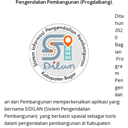
Pengendalian Pembangunan (Progdalbang).
Dita
hun
202
0
Bag
ian
Pro
gra
m
Pen
gen
dali
an dan Pembangunan memperkenalkan aplikasi yang
bernama SIDILAN (Sistem Pengendalian
Pembangunan) yang berbasis spasial sebagai tools
dalam pengendalian pembangunan di Kabupaten