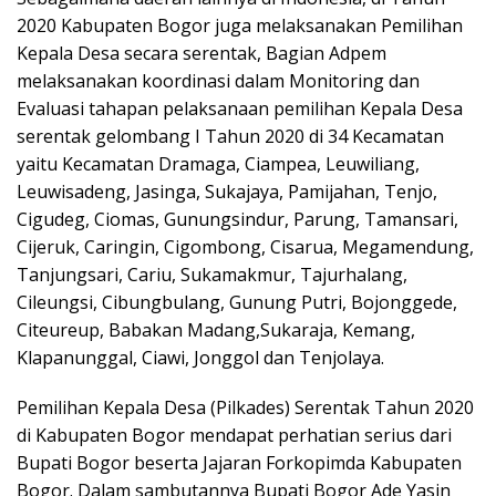
2020 Kabupaten Bogor juga melaksanakan Pemilihan
Kepala Desa secara serentak, Bagian Adpem
melaksanakan koordinasi dalam Monitoring dan
Evaluasi tahapan pelaksanaan pemilihan Kepala Desa
serentak gelombang I Tahun 2020 di 34 Kecamatan
yaitu Kecamatan Dramaga, Ciampea, Leuwiliang,
Leuwisadeng, Jasinga, Sukajaya, Pamijahan, Tenjo,
Cigudeg, Ciomas, Gunungsindur, Parung, Tamansari,
Cijeruk, Caringin, Cigombong, Cisarua, Megamendung,
Tanjungsari, Cariu, Sukamakmur, Tajurhalang,
Cileungsi, Cibungbulang, Gunung Putri, Bojonggede,
Citeureup, Babakan Madang,Sukaraja, Kemang,
Klapanunggal, Ciawi, Jonggol dan Tenjolaya.
Pemilihan Kepala Desa (Pilkades) Serentak Tahun 2020
di Kabupaten Bogor mendapat perhatian serius dari
Bupati Bogor beserta Jajaran Forkopimda Kabupaten
Bogor. Dalam sambutannya Bupati Bogor Ade Yasin