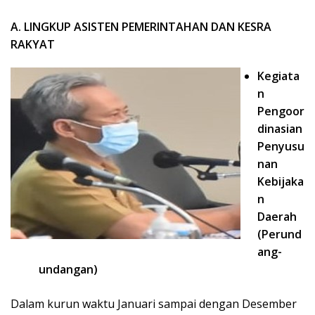
A. LINGKUP ASISTEN PEMERINTAHAN DAN KESRA
RAKYAT
Kegiata
n
Pengoor
dinasian
Penyusu
nan
Kebijaka
n
Daerah
(Perund
ang-
undangan)
Dalam kurun waktu Januari sampai dengan Desember