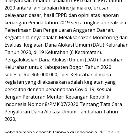
masyarakat, muatan didalam LPPD dan ILPPD tahun
2020 antara lain capaian kinerja makro, urusan
pelayanan dasar, hasil EPPD dan opini atas laporan
keuangan Pemda tahun 2019 serta ringkasan realisasi
Penerimaan Dan Pengeluaran Anggaran Daerah,
Kegiatan lainnya adalah Melaksanakan Monitoring dan
Evaluasi Kegiatan Dana Alokasi Umum (DAU) Kelurahan
Tahun 2020, di 19 Kelurahan (6 Kecamatan).
Pengalokasian Dana Alokasi Umum (DAU) Tambahan
Kelurahan untuk Kabupaten Bogor Tahun 2020
sebesar Rp. 366.000.000,- per Kelurahan dimana
kegiatan yang dilaksanakan adalah kegiatan yang
berkaitan dengan penanganan Covid-19, sesuai
dengan Peraturan Menteri Keuangan Republik
Indonesia Nomor 8/PMK.07/2020 Tentang Tata Cara
Penyaluran Dana Alokasi Umum Tambahan Tahun
2020,
Sebagaimana daerah lainnya di Indonesia, di Tahun