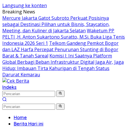
Langsung ke konten
Breaking News
Mercure Jakarta Gatot Subroto Perkuat Posisinya
sebagai Destinasi Pilihan untuk Bisnis, Staycation,
Meeting, dan Kuliner di Jakarta Selatan
Waketum PP
PELTI ,H. Anton Sukartono Suratto, M.Si. Buka Liga Tenis
Indonesia 2026 Seri 1
Telkom Gandeng Pemkot Bogor
dan LAZ Harfa Percepat Penurunan Stunting di Bogor
Barat & Tanah Sareal
Komisi I: Ini Saatnya Platform
Global Berbagi Beban Infrastruktur Digital
Jaga Air, Jaga
Hidup: Imbauan Tirta Kahuripan di Tengah Status
Darurat Kemarau
Indeks
Home
Berita Hari ini