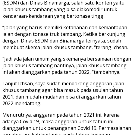
(ESDM) dan Dinas Binamarga, salah satu konten yaitu
jalan khusus tambang yang bisa diakomodir untuk
kendaraan-kendaraan yang bertonase tinggi.
“Jalan yang harus memiliki ketahanan dan kemantapan
jalan dengan tonase truk tambang. Ketika berkunjung
dengan Dinas ESDM dan Binamarga ternyata, sudah
membuat skema jalan khusus tambang, “terang Ichsan.
“Jadi ada jalan umum yang skemanya bersamaan dengan
jalan khusus tambang nantinya, jalan khusus tambang
ini akan dianggarkan pada tahun 2022, “tambahnya.
Lanjut Ichsan, saya sudah mendorong anggaran jalan
khusus tambang agar bisa masuk pada usulan tahun
2021, dan mudah-mudahan bisa di anggarkan tahun
2022 mendatang.
Menurutnya, anggaran pada tahun 2021 ini, karena
adanya Covid 19, maka anggaran untuk tahun ini
dianggarkan untuk penanganan Covid 19. Permasalahan
tersebut apakah berlanjut pada tahun kedepan.