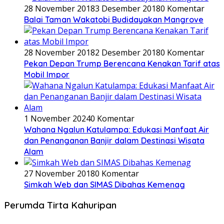
28 November 2018
3 Desember 2018
0 Komentar
Balai Taman Wakatobi Budidayakan Mangrove
28 November 2018
2 Desember 2018
0 Komentar
Pekan Depan Trump Berencana Kenakan Tarif atas
Mobil Impor
1 November 2024
0 Komentar
Wahana Ngalun Katulampa: Edukasi Manfaat Air
dan Penanganan Banjir dalam Destinasi Wisata
Alam
27 November 2018
0 Komentar
Simkah Web dan SIMAS Dibahas Kemenag
Perumda Tirta Kahuripan