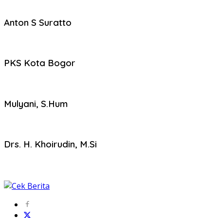
Anton S Suratto
PKS Kota Bogor
Mulyani, S.Hum
Drs. H. Khoirudin, M.Si