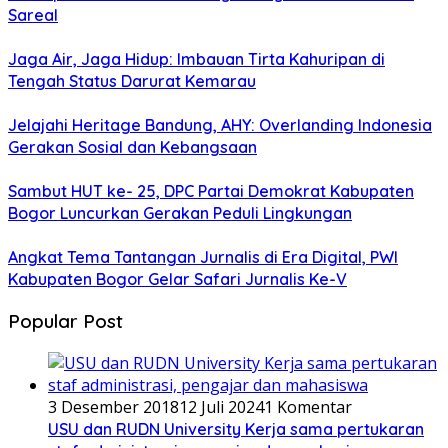
Sareal
Jaga Air, Jaga Hidup: Imbauan Tirta Kahuripan di
Tengah Status Darurat Kemarau
Jelajahi Heritage Bandung, AHY: Overlanding Indonesia
Gerakan Sosial dan Kebangsaan
Sambut HUT ke- 25, DPC Partai Demokrat Kabupaten
Bogor Luncurkan Gerakan Peduli Lingkungan
Angkat Tema Tantangan Jurnalis di Era Digital, PWI
Kabupaten Bogor Gelar Safari Jurnalis Ke-V
Popular Post
3 Desember 2018
12 Juli 2024
1 Komentar
USU dan RUDN University Kerja sama pertukaran