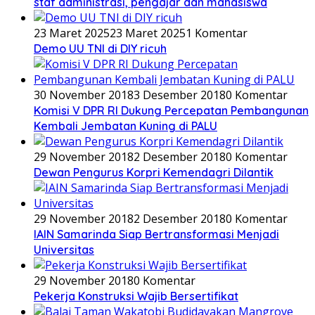
staf administrasi, pengajar dan mahasiswa
23 Maret 2025
23 Maret 2025
1 Komentar
Demo UU TNI di DIY ricuh
30 November 2018
3 Desember 2018
0 Komentar
Komisi V DPR RI Dukung Percepatan Pembangunan
Kembali Jembatan Kuning di PALU
29 November 2018
2 Desember 2018
0 Komentar
Dewan Pengurus Korpri Kemendagri Dilantik
29 November 2018
2 Desember 2018
0 Komentar
IAIN Samarinda Siap Bertransformasi Menjadi
Universitas
29 November 2018
0 Komentar
Pekerja Konstruksi Wajib Bersertifikat