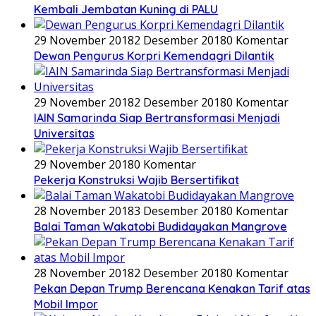
Kembali Jembatan Kuning di PALU
29 November 2018
2 Desember 2018
0 Komentar
Dewan Pengurus Korpri Kemendagri Dilantik
29 November 2018
2 Desember 2018
0 Komentar
IAIN Samarinda Siap Bertransformasi Menjadi
Universitas
29 November 2018
0 Komentar
Pekerja Konstruksi Wajib Bersertifikat
28 November 2018
3 Desember 2018
0 Komentar
Balai Taman Wakatobi Budidayakan Mangrove
28 November 2018
2 Desember 2018
0 Komentar
Pekan Depan Trump Berencana Kenakan Tarif atas
Mobil Impor