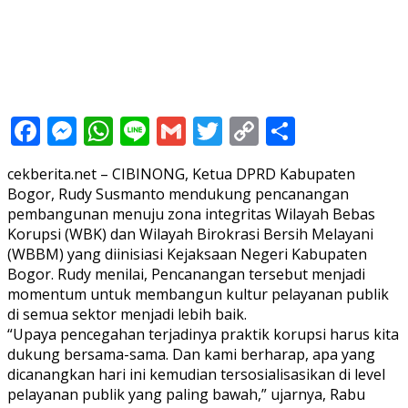
Facebook
Messenger
WhatsApp
Line
Gmail
Twitter
Copy
Share
Link
cekberita.net – CIBINONG, Ketua DPRD Kabupaten
Bogor, Rudy Susmanto mendukung pencanangan
pembangunan menuju zona integritas Wilayah Bebas
Korupsi (WBK) dan Wilayah Birokrasi Bersih Melayani
(WBBM) yang diinisiasi Kejaksaan Negeri Kabupaten
Bogor. Rudy menilai, Pencanangan tersebut menjadi
momentum untuk membangun kultur pelayanan publik
di semua sektor menjadi lebih baik.
“Upaya pencegahan terjadinya praktik korupsi harus kita
dukung bersama-sama. Dan kami berharap, apa yang
dicanangkan hari ini kemudian tersosialisasikan di level
pelayanan publik yang paling bawah,” ujarnya, Rabu