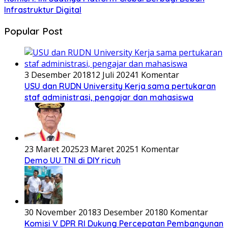
Infrastruktur Digital
Popular Post
3 Desember 2018
12 Juli 2024
1 Komentar
USU dan RUDN University Kerja sama pertukaran
staf administrasi, pengajar dan mahasiswa
23 Maret 2025
23 Maret 2025
1 Komentar
Demo UU TNI di DIY ricuh
30 November 2018
3 Desember 2018
0 Komentar
Komisi V DPR RI Dukung Percepatan Pembangunan