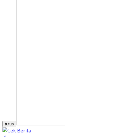
tutup