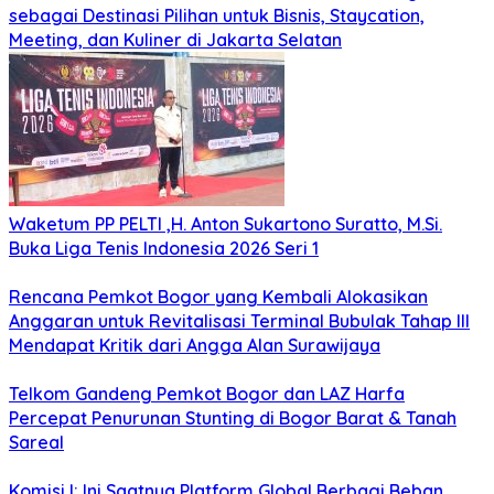
sebagai Destinasi Pilihan untuk Bisnis, Staycation,
Meeting, dan Kuliner di Jakarta Selatan
Waketum PP PELTI ,H. Anton Sukartono Suratto, M.Si.
Buka Liga Tenis Indonesia 2026 Seri 1
Rencana Pemkot Bogor yang Kembali Alokasikan
Anggaran untuk Revitalisasi Terminal Bubulak Tahap III
Mendapat Kritik dari Angga Alan Surawijaya
Telkom Gandeng Pemkot Bogor dan LAZ Harfa
Percepat Penurunan Stunting di Bogor Barat & Tanah
Sareal
Komisi I: Ini Saatnya Platform Global Berbagi Beban