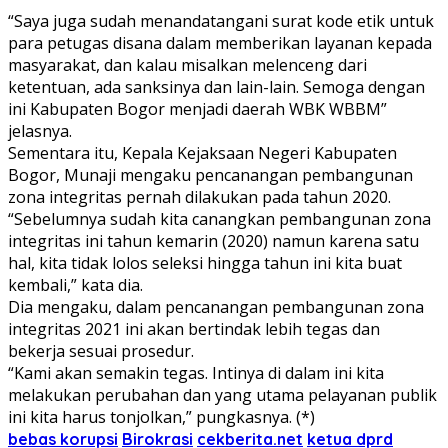
“Saya juga sudah menandatangani surat kode etik untuk
para petugas disana dalam memberikan layanan kepada
masyarakat, dan kalau misalkan melenceng dari
ketentuan, ada sanksinya dan lain-lain. Semoga dengan
ini Kabupaten Bogor menjadi daerah WBK WBBM”
jelasnya.
Sementara itu, Kepala Kejaksaan Negeri Kabupaten
Bogor, Munaji mengaku pencanangan pembangunan
zona integritas pernah dilakukan pada tahun 2020.
“Sebelumnya sudah kita canangkan pembangunan zona
integritas ini tahun kemarin (2020) namun karena satu
hal, kita tidak lolos seleksi hingga tahun ini kita buat
kembali,” kata dia.
Dia mengaku, dalam pencanangan pembangunan zona
integritas 2021 ini akan bertindak lebih tegas dan
bekerja sesuai prosedur.
“Kami akan semakin tegas. Intinya di dalam ini kita
melakukan perubahan dan yang utama pelayanan publik
ini kita harus tonjolkan,” pungkasnya. (*)
bebas korupsi
Birokrasi
cekberita.net
ketua dprd