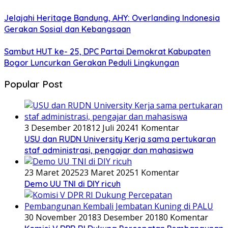
Jelajahi Heritage Bandung, AHY: Overlanding Indonesia
Gerakan Sosial dan Kebangsaan
Sambut HUT ke- 25, DPC Partai Demokrat Kabupaten
Bogor Luncurkan Gerakan Peduli Lingkungan
Popular Post
3 Desember 2018
12 Juli 2024
1 Komentar
USU dan RUDN University Kerja sama pertukaran
staf administrasi, pengajar dan mahasiswa
23 Maret 2025
23 Maret 2025
1 Komentar
Demo UU TNI di DIY ricuh
30 November 2018
3 Desember 2018
0 Komentar