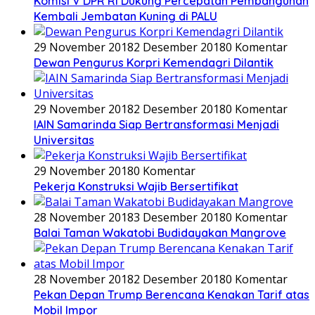
Komisi V DPR RI Dukung Percepatan Pembangunan
Kembali Jembatan Kuning di PALU
29 November 2018
2 Desember 2018
0 Komentar
Dewan Pengurus Korpri Kemendagri Dilantik
29 November 2018
2 Desember 2018
0 Komentar
IAIN Samarinda Siap Bertransformasi Menjadi
Universitas
29 November 2018
0 Komentar
Pekerja Konstruksi Wajib Bersertifikat
28 November 2018
3 Desember 2018
0 Komentar
Balai Taman Wakatobi Budidayakan Mangrove
28 November 2018
2 Desember 2018
0 Komentar
Pekan Depan Trump Berencana Kenakan Tarif atas
Mobil Impor