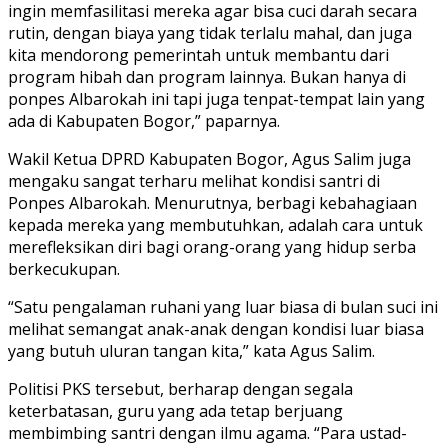
ingin memfasilitasi mereka agar bisa cuci darah secara
rutin, dengan biaya yang tidak terlalu mahal, dan juga
kita mendorong pemerintah untuk membantu dari
program hibah dan program lainnya. Bukan hanya di
ponpes Albarokah ini tapi juga tenpat-tempat lain yang
ada di Kabupaten Bogor,” paparnya.
Wakil Ketua DPRD Kabupaten Bogor, Agus Salim juga
mengaku sangat terharu melihat kondisi santri di
Ponpes Albarokah. Menurutnya, berbagi kebahagiaan
kepada mereka yang membutuhkan, adalah cara untuk
merefleksikan diri bagi orang-orang yang hidup serba
berkecukupan.
“Satu pengalaman ruhani yang luar biasa di bulan suci ini
melihat semangat anak-anak dengan kondisi luar biasa
yang butuh uluran tangan kita,” kata Agus Salim.
Politisi PKS tersebut, berharap dengan segala
keterbatasan, guru yang ada tetap berjuang
membimbing santri dengan ilmu agama. “Para ustad-