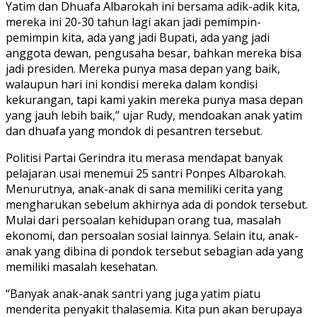
Yatim dan Dhuafa Albarokah ini bersama adik-adik kita,
mereka ini 20-30 tahun lagi akan jadi pemimpin-
pemimpin kita, ada yang jadi Bupati, ada yang jadi
anggota dewan, pengusaha besar, bahkan mereka bisa
jadi presiden. Mereka punya masa depan yang baik,
walaupun hari ini kondisi mereka dalam kondisi
kekurangan, tapi kami yakin mereka punya masa depan
yang jauh lebih baik,” ujar Rudy, mendoakan anak yatim
dan dhuafa yang mondok di pesantren tersebut.
Politisi Partai Gerindra itu merasa mendapat banyak
pelajaran usai menemui 25 santri Ponpes Albarokah.
Menurutnya, anak-anak di sana memiliki cerita yang
mengharukan sebelum akhirnya ada di pondok tersebut.
Mulai dari persoalan kehidupan orang tua, masalah
ekonomi, dan persoalan sosial lainnya. Selain itu, anak-
anak yang dibina di pondok tersebut sebagian ada yang
memiliki masalah kesehatan.
“Banyak anak-anak santri yang juga yatim piatu
menderita penyakit thalasemia. Kita pun akan berupaya