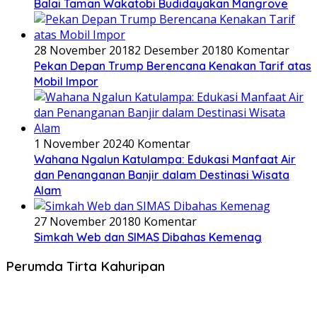
Balai Taman Wakatobi Budidayakan Mangrove
28 November 2018
2 Desember 2018
0 Komentar
Pekan Depan Trump Berencana Kenakan Tarif atas
Mobil Impor
1 November 2024
0 Komentar
Wahana Ngalun Katulampa: Edukasi Manfaat Air
dan Penanganan Banjir dalam Destinasi Wisata
Alam
27 November 2018
0 Komentar
Simkah Web dan SIMAS Dibahas Kemenag
Perumda Tirta Kahuripan