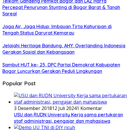
Telkom Gandeng Pemkot Bogor dan LAZ Harfa
Percepat Penurunan Stunting di Bogor Barat & Tanah
Sareal
Jaga Air, Jaga Hidup: Imbauan Tirta Kahuripan di
Tengah Status Darurat Kemarau
Jelajahi Heritage Bandung, AHY: Overlanding Indonesia
Gerakan Sosial dan Kebangsaan
Sambut HUT ke- 25, DPC Partai Demokrat Kabupaten
Bogor Luncurkan Gerakan Peduli Lingkungan
Popular Post
3 Desember 2018
12 Juli 2024
1 Komentar
USU dan RUDN University Kerja sama pertukaran
staf administrasi, pengajar dan mahasiswa