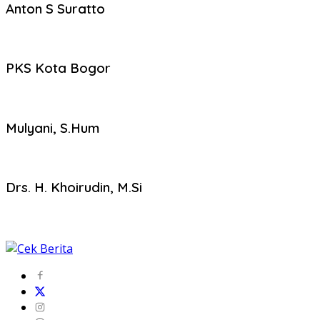
Anton S Suratto
PKS Kota Bogor
Mulyani, S.Hum
Drs. H. Khoirudin, M.Si