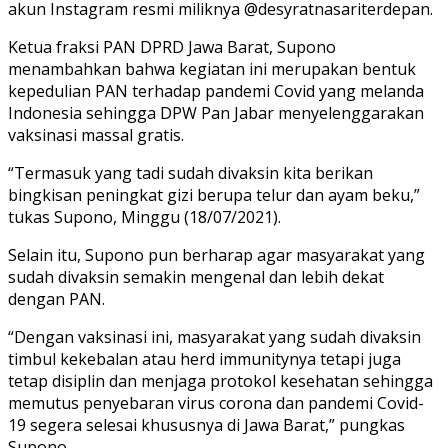
akun Instagram resmi miliknya @desyratnasariterdepan.
Ketua fraksi PAN DPRD Jawa Barat, Supono
menambahkan bahwa kegiatan ini merupakan bentuk
kepedulian PAN terhadap pandemi Covid yang melanda
Indonesia sehingga DPW Pan Jabar menyelenggarakan
vaksinasi massal gratis.
“Termasuk yang tadi sudah divaksin kita berikan
bingkisan peningkat gizi berupa telur dan ayam beku,”
tukas Supono, Minggu (18/07/2021).
Selain itu, Supono pun berharap agar masyarakat yang
sudah divaksin semakin mengenal dan lebih dekat
dengan PAN.
“Dengan vaksinasi ini, masyarakat yang sudah divaksin
timbul kekebalan atau herd immunitynya tetapi juga
tetap disiplin dan menjaga protokol kesehatan sehingga
memutus penyebaran virus corona dan pandemi Covid-
19 segera selesai khususnya di Jawa Barat,” pungkas
Supono.