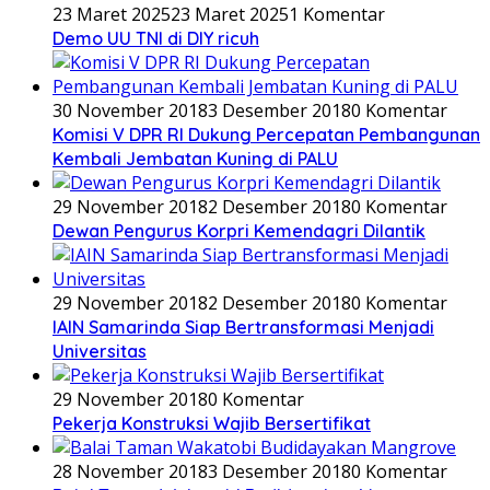
23 Maret 2025
23 Maret 2025
1 Komentar
Demo UU TNI di DIY ricuh
30 November 2018
3 Desember 2018
0 Komentar
Komisi V DPR RI Dukung Percepatan Pembangunan
Kembali Jembatan Kuning di PALU
29 November 2018
2 Desember 2018
0 Komentar
Dewan Pengurus Korpri Kemendagri Dilantik
29 November 2018
2 Desember 2018
0 Komentar
IAIN Samarinda Siap Bertransformasi Menjadi
Universitas
29 November 2018
0 Komentar
Pekerja Konstruksi Wajib Bersertifikat
28 November 2018
3 Desember 2018
0 Komentar