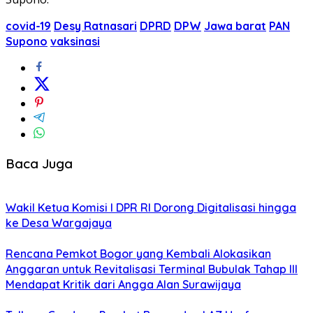
covid-19
Desy Ratnasari
DPRD
DPW
Jawa barat
PAN
Supono
vaksinasi
Baca Juga
Wakil Ketua Komisi I DPR RI Dorong Digitalisasi hingga
ke Desa Wargajaya
Rencana Pemkot Bogor yang Kembali Alokasikan
Anggaran untuk Revitalisasi Terminal Bubulak Tahap III
Mendapat Kritik dari Angga Alan Surawijaya