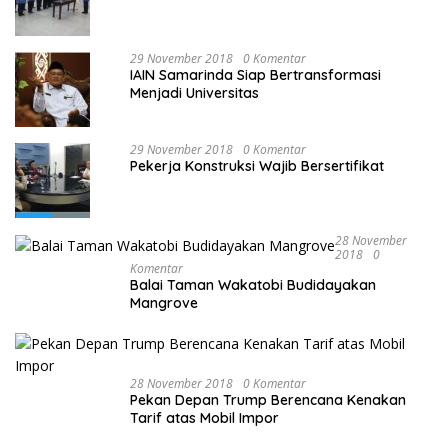
29 November 2018
0 Komentar
IAIN Samarinda Siap Bertransformasi
Menjadi Universitas
29 November 2018
0 Komentar
Pekerja Konstruksi Wajib Bersertifikat
28 November
2018
0
Komentar
Balai Taman Wakatobi Budidayakan
Mangrove
28 November 2018
0 Komentar
Pekan Depan Trump Berencana Kenakan
Tarif atas Mobil Impor