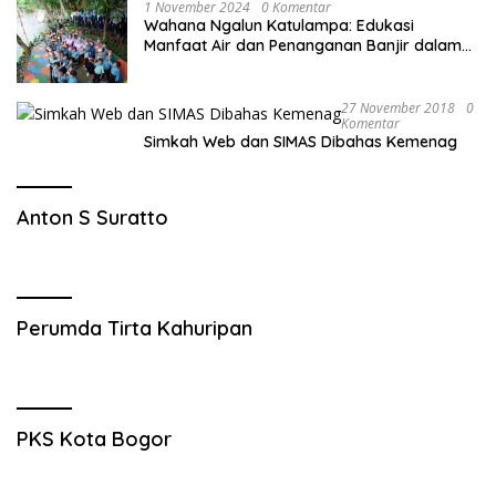
1 November 2024
0 Komentar
Wahana Ngalun Katulampa: Edukasi
Manfaat Air dan Penanganan Banjir dalam
Destinasi Wisata Alam
27 November 2018
0
Komentar
Simkah Web dan SIMAS Dibahas Kemenag
Anton S Suratto
Perumda Tirta Kahuripan
PKS Kota Bogor