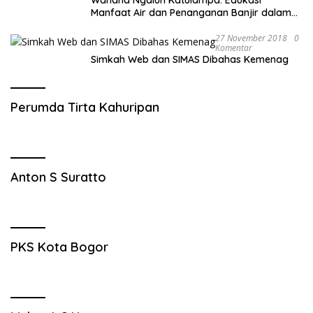
Wahana Ngalun Katulampa: Edukasi
Manfaat Air dan Penanganan Banjir dalam
Destinasi Wisata Alam
27 November 2018
0
Komentar
Simkah Web dan SIMAS Dibahas Kemenag
Perumda Tirta Kahuripan
Anton S Suratto
PKS Kota Bogor