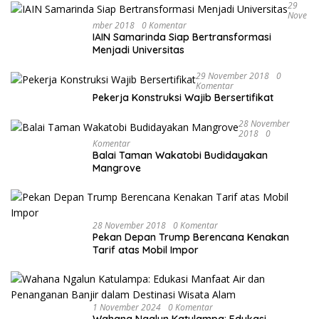
29
Nove
Mber 2018
0 Komentar
IAIN Samarinda Siap Bertransformasi
Menjadi Universitas
29 November 2018
0
Komentar
Pekerja Konstruksi Wajib Bersertifikat
28 November
2018
0
Komentar
Balai Taman Wakatobi Budidayakan
Mangrove
28 November 2018
0 Komentar
Pekan Depan Trump Berencana Kenakan
Tarif atas Mobil Impor
1 November 2024
0 Komentar