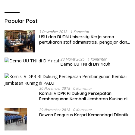
Popular Post
3 Desember 2018
1 Komentar
USU dan RUDN University Kerja sama
pertukaran staf administrasi, pengajar dan
mahasiswa
23 Maret 2025
1 Komentar
Demo UU TNI di DIY ricuh
30 November 2018
0 Komentar
Komisi V DPR RI Dukung Percepatan
Pembangunan Kembali Jembatan Kuning di
PALU
29 November 2018
0 Komentar
Dewan Pengurus Korpri Kemendagri Dilantik