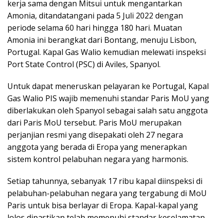
kerja sama dengan Mitsui untuk mengantarkan
Amonia, ditandatangani pada 5 Juli 2022 dengan
periode selama 60 hari hingga 180 hari. Muatan
Amonia ini berangkat dari Bontang, menuju Lisbon,
Portugal. Kapal Gas Walio kemudian melewati inspeksi
Port State Control (PSC) di Aviles, Spanyol.
Untuk dapat meneruskan pelayaran ke Portugal, Kapal
Gas Walio PIS wajib memenuhi standar Paris MoU yang
diberlakukan oleh Spanyol sebagai salah satu anggota
dari Paris MoU tersebut. Paris MoU merupakan
perjanjian resmi yang disepakati oleh 27 negara
anggota yang berada di Eropa yang menerapkan
sistem kontrol pelabuhan negara yang harmonis.
Setiap tahunnya, sebanyak 17 ribu kapal diinspeksi di
pelabuhan-pelabuhan negara yang tergabung di MoU
Paris untuk bisa berlayar di Eropa. Kapal-kapal yang
lolos dipastikan telah memenuhi standar keselamatan,