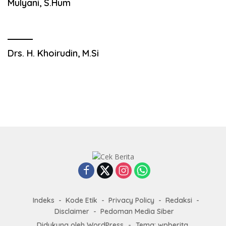
Mulyani, S.Hum
Drs. H. Khoirudin, M.Si
Indeks
Kode Etik
Privacy Policy
Redaksi
Disclaimer
Pedoman Media Siber
Didukung oleh WordPress
-
Tema: wpberita.