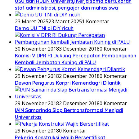
USU dan RUDN University Kerja sama pertukaran
staf administrasi, pengajar dan mahasiswa
23 Maret 2025
23 Maret 2025
1 Komentar
Demo UU TNI di DIY ricuh
30 November 2018
3 Desember 2018
0 Komentar
Komisi V DPR RI Dukung Percepatan Pembangunan
Kembali Jembatan Kuning di PALU
29 November 2018
2 Desember 2018
0 Komentar
Dewan Pengurus Korpri Kemendagri Dilantik
29 November 2018
2 Desember 2018
0 Komentar
IAIN Samarinda Siap Bertransformasi Menjadi
Universitas
29 November 2018
0 Komentar
Pekerja Konstruksi Wajib Bersertifikat