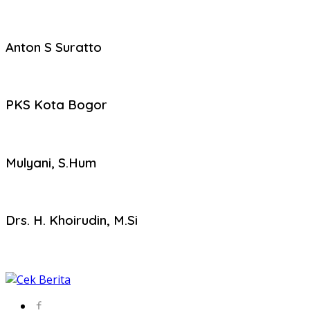
Anton S Suratto
PKS Kota Bogor
Mulyani, S.Hum
Drs. H. Khoirudin, M.Si