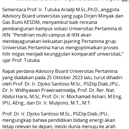
Sementara Prof. Ir. Tutuka Ariadji M.Sc.,Ph.D., anggota
Advisory Board universitas yang juga Dirjen Minyak dan
Gas Bumi KESDM, menyambut baik rencana
pembangunan kampus vokasi Universitas Pertamina di
IKN. “Pendirian multi-campus di IKN akan
mendayagunakan kekuatan jejaring Pertamina grup.
Universitas Pertamina harus mengoptimalkan proses
hilir migas menjadi keunggulan komparatif universitas,”
ujar Prof. Tutuka.
Rapat perdana Advisory Board Universitas Pertamina
yang diadakan pada 25 Oktober 2023 lalu, turut dihadiri
oleh Prof. Dr. Ir. Djoko Santoso M.Sc., PGDip.Diab.,IPU.,
Dr. Ir. Widhyawan Prawiraatmadja, Prof. Dr. Rer. Nat.
Abdul Haris, M.Sc, Prof. Dr, Ir. Mochamad Ashari, M.Eng,
IPU, AEng., dan Dr. Ir. Mulyono, M.T., M.T.
Prof. Dr. Ir. Djoko Santoso M.Sc., PGDip.Diab.,IPU.,
mengungkap bahwa pendidikan bidang energi akan
tetap relevan ke depan, meski dunia menuju ke arah