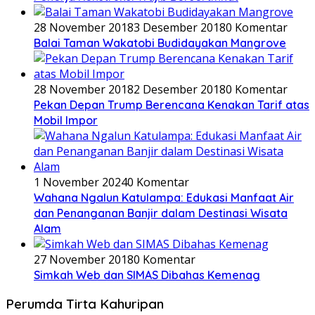
28 November 2018
3 Desember 2018
0 Komentar
Balai Taman Wakatobi Budidayakan Mangrove
28 November 2018
2 Desember 2018
0 Komentar
Pekan Depan Trump Berencana Kenakan Tarif atas
Mobil Impor
1 November 2024
0 Komentar
Wahana Ngalun Katulampa: Edukasi Manfaat Air
dan Penanganan Banjir dalam Destinasi Wisata
Alam
27 November 2018
0 Komentar
Simkah Web dan SIMAS Dibahas Kemenag
Perumda Tirta Kahuripan