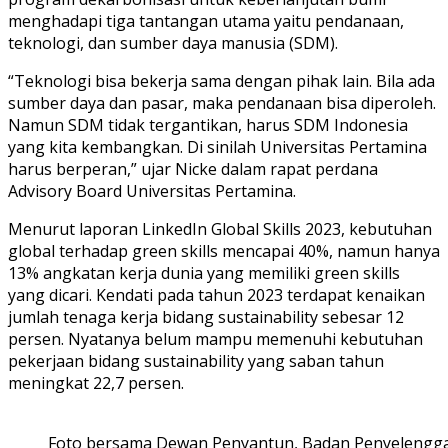
menghadapi tiga tantangan utama yaitu pendanaan,
teknologi, dan sumber daya manusia (SDM).
“Teknologi bisa bekerja sama dengan pihak lain. Bila ada
sumber daya dan pasar, maka pendanaan bisa diperoleh.
Namun SDM tidak tergantikan, harus SDM Indonesia
yang kita kembangkan. Di sinilah Universitas Pertamina
harus berperan,” ujar Nicke dalam rapat perdana
Advisory Board Universitas Pertamina.
Menurut laporan LinkedIn Global Skills 2023, kebutuhan
global terhadap green skills mencapai 40%, namun hanya
13% angkatan kerja dunia yang memiliki green skills
yang dicari. Kendati pada tahun 2023 terdapat kenaikan
jumlah tenaga kerja bidang sustainability sebesar 12
persen. Nyatanya belum mampu memenuhi kebutuhan
pekerjaan bidang sustainability yang saban tahun
meningkat 22,7 persen.
Foto bersama Dewan Penyantun, Badan Penyelenggar