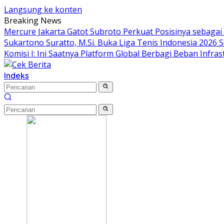
Langsung ke konten
Breaking News
Mercure Jakarta Gatot Subroto Perkuat Posisinya sebagai De
Sukartono Suratto, M.Si. Buka Liga Tenis Indonesia 2026 S
Komisi I: Ini Saatnya Platform Global Berbagi Beban Infras
Indeks