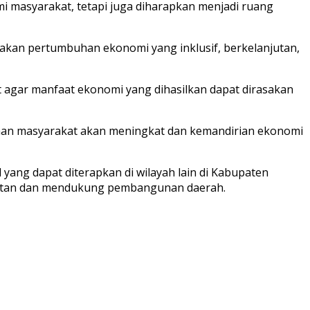
mi masyarakat, tetapi juga diharapkan menjadi ruang
akan pertumbuhan ekonomi yang inklusif, berkelanjutan,
t agar manfaat ekonomi yang dihasilkan dapat dirasakan
eraan masyarakat akan meningkat dan kemandirian ekonomi
ang dapat diterapkan di wilayah lain di Kabupaten
yatan dan mendukung pembangunan daerah.