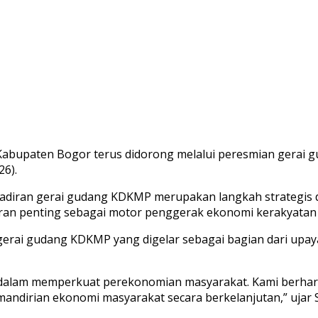
Kabupaten Bogor terus didorong melalui peresmian gerai 
26).
hadiran gerai gudang KDKMP merupakan langkah strategis
peran penting sebagai motor penggerak ekonomi kerakyata
gerai gudang KDKMP yang digelar sebagai bagian dari upa
 dalam memperkuat perekonomian masyarakat. Kami berhar
ndirian ekonomi masyarakat secara berkelanjutan,” ujar S