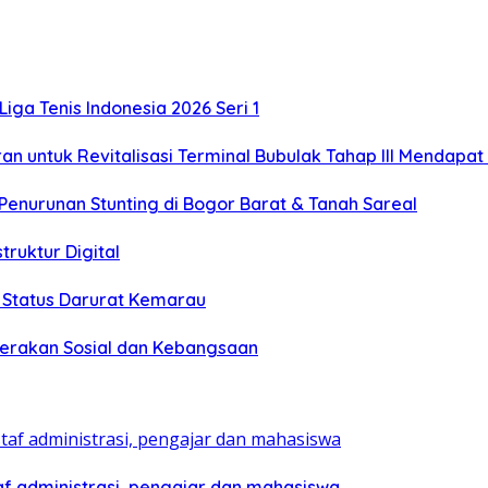
Liga Tenis Indonesia 2026 Seri 1
untuk Revitalisasi Terminal Bubulak Tahap III Mendapat K
enurunan Stunting di Bogor Barat & Tanah Sareal
truktur Digital
h Status Darurat Kemarau
 Gerakan Sosial dan Kebangsaan
af administrasi, pengajar dan mahasiswa