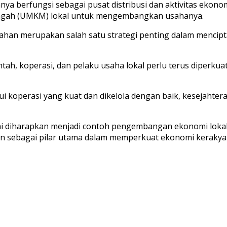
ya berfungsi sebagai pusat distribusi dan aktivitas ekono
engah (UMKM) lokal untuk mengembangkan usahanya.
han merupakan salah satu strategi penting dalam mencipt
ah, koperasi, dan pelaku usaha lokal perlu terus diperkua
ui koperasi yang kuat dan dikelola dengan baik, kesejaht
i diharapkan menjadi contoh pengembangan ekonomi lokal y
ran sebagai pilar utama dalam memperkuat ekonomi kerak