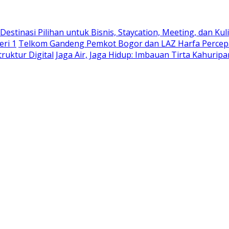
stinasi Pilihan untuk Bisnis, Staycation, Meeting, dan Kuli
eri 1
Telkom Gandeng Pemkot Bogor dan LAZ Harfa Percepa
truktur Digital
Jaga Air, Jaga Hidup: Imbauan Tirta Kahurip