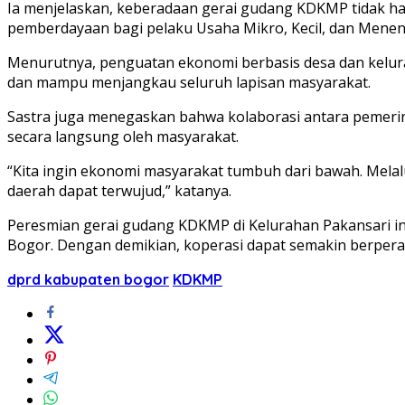
Ia menjelaskan, keberadaan gerai gudang KDKMP tidak han
pemberdayaan bagi pelaku Usaha Mikro, Kecil, dan Men
Menurutnya, penguatan ekonomi berbasis desa dan kelura
dan mampu menjangkau seluruh lapisan masyarakat.
Sastra juga menegaskan bahwa kolaborasi antara pemerint
secara langsung oleh masyarakat.
“Kita ingin ekonomi masyarakat tumbuh dari bawah. Melal
daerah dapat terwujud,” katanya.
Peresmian gerai gudang KDKMP di Kelurahan Pakansari in
Bogor. Dengan demikian, koperasi dapat semakin berpe
dprd kabupaten bogor
KDKMP