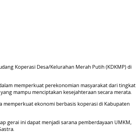
gudang Koperasi Desa/Kelurahan Merah Putih (KDKMP) di
 dalam memperkuat perekonomian masyarakat dari tingkat
n yang mampu menciptakan kesejahteraan secara merata.
ya memperkuat ekonomi berbasis koperasi di Kabupaten
ap gerai ini dapat menjadi sarana pemberdayaan UMKM,
astra.