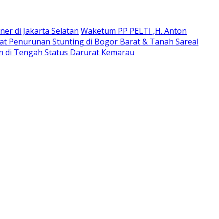
ner di Jakarta Selatan
Waketum PP PELTI ,H. Anton
t Penurunan Stunting di Bogor Barat & Tanah Sareal
an di Tengah Status Darurat Kemarau