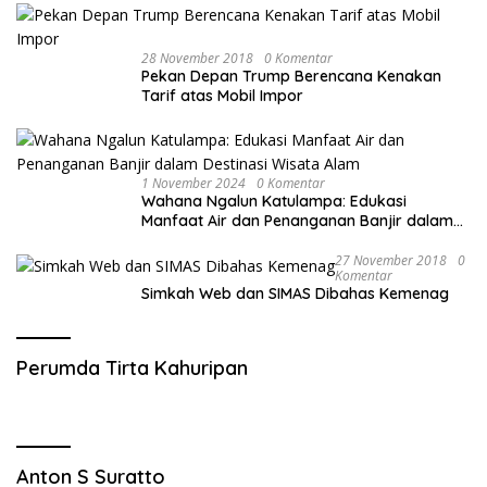
28 November 2018
0 Komentar
Pekan Depan Trump Berencana Kenakan
Tarif atas Mobil Impor
1 November 2024
0 Komentar
Wahana Ngalun Katulampa: Edukasi
Manfaat Air dan Penanganan Banjir dalam
Destinasi Wisata Alam
27 November 2018
0
Komentar
Simkah Web dan SIMAS Dibahas Kemenag
Perumda Tirta Kahuripan
Anton S Suratto