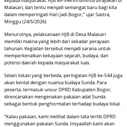
kepada masyarakat. HJB ke-544 ini diminta dirayakan di
Malasari, dan tentu menjadi semangat baru bagi kita
dalam memperingati Hari Jadi Bogor,” ujar Sastra,
Minggu (24/5/2026).
Menurutnya, pelaksanaan HJB di Desa Malasari
memiliki makna yang lebih dari sekadar perayaan
tahunan. Kegiatan tersebut menjadi sarana untuk
memperkenalkan kekayaan sejarah, budaya, dan
potensi daerah kepada masyarakat luas.
Selain lokasi yang berbeda, peringatan HJB ke-544 juga
akan kental dengan nuansa budaya Sunda. Para
peserta, termasuk unsur DPRD Kabupaten Bogor,
direncanakan mengenakan pakaian adat Sunda
sebagai bentuk penghormatan terhadap budaya lokal.
“Kalau pakaian, kami melihat dalam tata tertib DPRD
menggunakan pakaian Sunda. Insyaallah kami akan