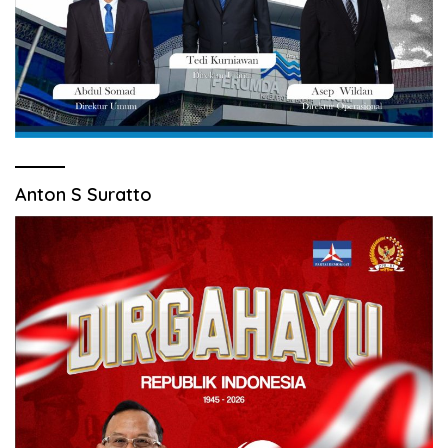
Anton S Suratto