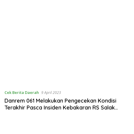
Cek Berita Daerah
9 April 2023
Danrem 061 Melakukan Pengecekan Kondisi
Terakhir Pasca Insiden Kebakaran RS Salak
Bogor