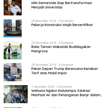
IAIN Samarinda Siap Bertransformasi
Menjadi Universitas
29 November 2018
0 Komentar
Pekerja Konstruksi Wajib Bersertifikat
28 November 2018
0 Komentar
Balai Taman Wakatobi Budidayakan
Mangrove
28 November 2018
0 Komentar
Pekan Depan Trump Berencana Kenakan
Tarif atas Mobil Impor
1 November 2024
0 Komentar
Wahana Ngalun Katulampa: Edukasi
Manfaat Air dan Penanganan Banjir dalam
Destinasi Wisata Alam