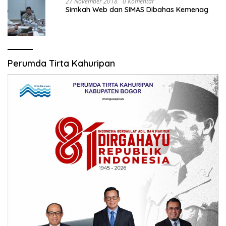
27 November 2018
0 Komentar
Simkah Web dan SIMAS Dibahas Kemenag
Perumda Tirta Kahuripan