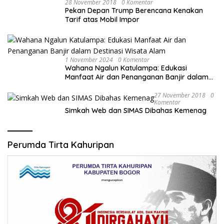
28 November 2018
0 Komentar
Pekan Depan Trump Berencana Kenakan
Tarif atas Mobil Impor
1 November 2024
0 Komentar
Wahana Ngalun Katulampa: Edukasi
Manfaat Air dan Penanganan Banjir dalam
Destinasi Wisata Alam
27 November 2018
0
Komentar
Simkah Web dan SIMAS Dibahas Kemenag
Perumda Tirta Kahuripan