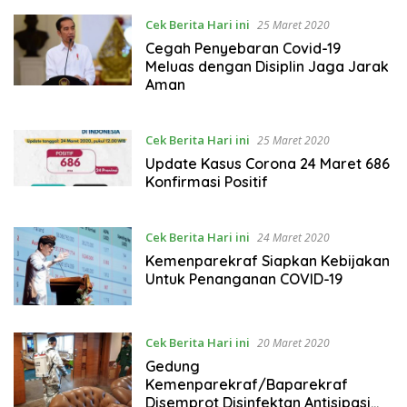
Cek Berita Hari ini
25 Maret 2020
Cegah Penyebaran Covid-19
Meluas dengan Disiplin Jaga Jarak
Aman
Cek Berita Hari ini
25 Maret 2020
Update Kasus Corona 24 Maret 686
Konfirmasi Positif
Cek Berita Hari ini
24 Maret 2020
Kemenparekraf Siapkan Kebijakan
Untuk Penanganan COVID-19
Cek Berita Hari ini
20 Maret 2020
Gedung
Kemenparekraf/Baparekraf
Disemprot Disinfektan Antisipasi