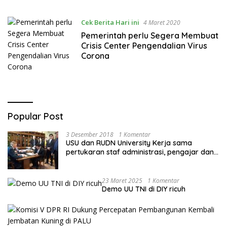
Cek Berita Hari ini
4 Maret 2020
Pemerintah perlu Segera Membuat
Crisis Center Pengendalian Virus
Corona
Popular Post
3 Desember 2018
1 Komentar
USU dan RUDN University Kerja sama
pertukaran staf administrasi, pengajar dan
mahasiswa
23 Maret 2025
1 Komentar
Demo UU TNI di DIY ricuh