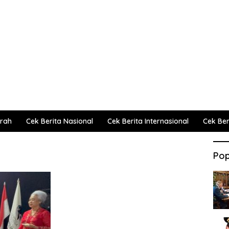
erah
Cek Berita Nasional
Cek Berita Internasional
Cek Beri
Pop