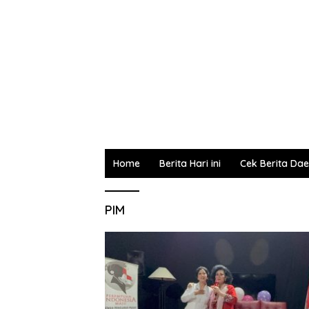
Home
Berita Hari ini
Cek Berita Da
PIM