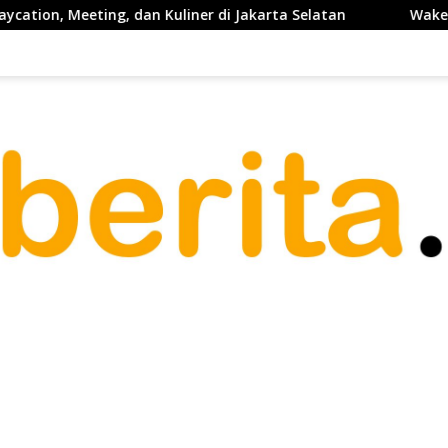
Kuliner di Jakarta Selatan
Waketum PP PELTI ,H. Anton 