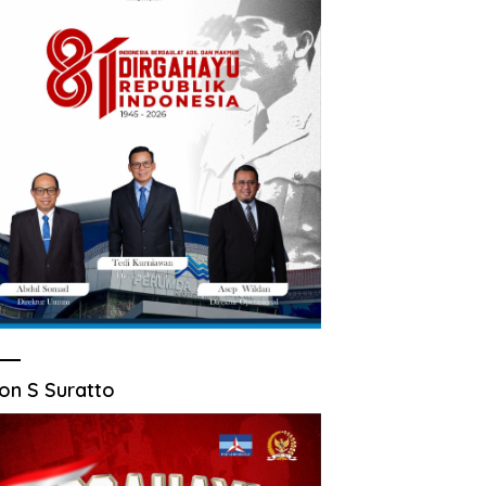
on S Suratto