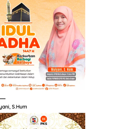
yani, S.Hum