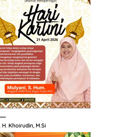
. H. Khoirudin, M.Si