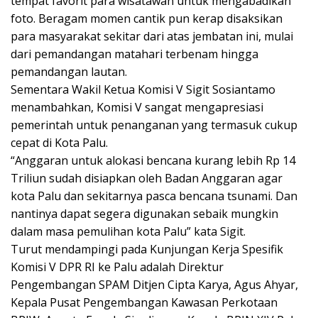
tempat favorit para wisatawan untuk mengabadikan
foto. Beragam momen cantik pun kerap disaksikan
para masyarakat sekitar dari atas jembatan ini, mulai
dari pemandangan matahari terbenam hingga
pemandangan lautan.
Sementara Wakil Ketua Komisi V Sigit Sosiantamo
menambahkan, Komisi V sangat mengapresiasi
pemerintah untuk penanganan yang termasuk cukup
cepat di Kota Palu.
“Anggaran untuk alokasi bencana kurang lebih Rp 14
Triliun sudah disiapkan oleh Badan Anggaran agar
kota Palu dan sekitarnya pasca bencana tsunami. Dan
nantinya dapat segera digunakan sebaik mungkin
dalam masa pemulihan kota Palu” kata Sigit.
Turut mendampingi pada Kunjungan Kerja Spesifik
Komisi V DPR RI ke Palu adalah Direktur
Pengembangan SPAM Ditjen Cipta Karya, Agus Ahyar,
Kepala Pusat Pengembangan Kawasan Perkotaan