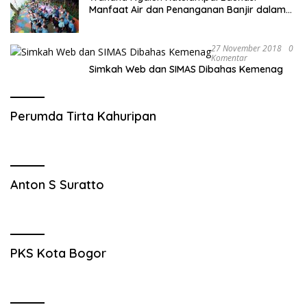
Manfaat Air dan Penanganan Banjir dalam
Destinasi Wisata Alam
27 November 2018
0
Komentar
Simkah Web dan SIMAS Dibahas Kemenag
Perumda Tirta Kahuripan
Anton S Suratto
PKS Kota Bogor