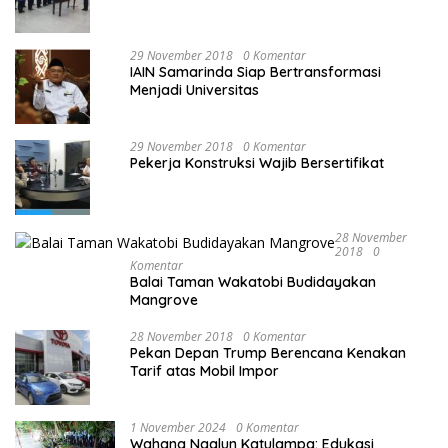
29 November 2018
0 Komentar
IAIN Samarinda Siap Bertransformasi
Menjadi Universitas
29 November 2018
0 Komentar
Pekerja Konstruksi Wajib Bersertifikat
28 November
2018
0
Komentar
Balai Taman Wakatobi Budidayakan
Mangrove
28 November 2018
0 Komentar
Pekan Depan Trump Berencana Kenakan
Tarif atas Mobil Impor
1 November 2024
0 Komentar
Wahana Ngalun Katulampa: Edukasi