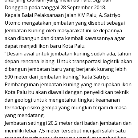
k
er
p
k
Donggala pada tanggal 28 September 2018.
Kepala Balai Pelaksanaan Jalan XIV Palu, A. Satriyo
Utomo mengatakan jembatan yang disebut sebagai
Jembatan Kuning oleh masyarakat ini ke depannya
akan dibangun dan ditata kembali kawasannya agar
dapat menjadi ikon baru Kota Palu.
“Desain awal untuk jembatan kuning sudah ada, tahun
depan rencana lelang. Untuk transportasi logistik akan
dibangun jembatan baru yang berjarak kurang lebih
500 meter dari jembatan kuning” kata Satriyo.
Pembangunan jembatan kuning yang merupakan ikon
Kota Palu itu akan diawali dengan penyelidikan teknik
dan geologi untuk mengetahui tingkat keamanan
terhadap risiko gempa yang mungkin terjadi di masa
yang mendatang.
Jembatan setinggi 20,2 meter dari badan jembatan dan
memiliki lebar 7,5 meter tersebut menjadi salah satu