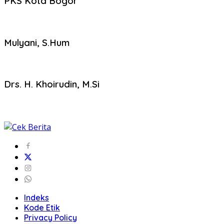
PKS Kota Bogor
Mulyani, S.Hum
Drs. H. Khoirudin, M.Si
Indeks
Kode Etik
Privacy Policy