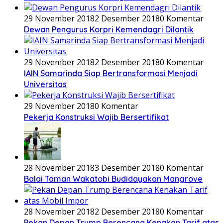
29 November 2018
2 Desember 2018
0 Komentar
Dewan Pengurus Korpri Kemendagri Dilantik
29 November 2018
2 Desember 2018
0 Komentar
IAIN Samarinda Siap Bertransformasi Menjadi
Universitas
29 November 2018
0 Komentar
Pekerja Konstruksi Wajib Bersertifikat
28 November 2018
3 Desember 2018
0 Komentar
Balai Taman Wakatobi Budidayakan Mangrove
28 November 2018
2 Desember 2018
0 Komentar
Pekan Depan Trump Berencana Kenakan Tarif atas