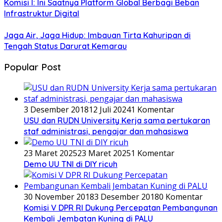
Komisi I: Ini Saatnya Platform Global Berbagi Beban
Infrastruktur Digital
Jaga Air, Jaga Hidup: Imbauan Tirta Kahuripan di
Tengah Status Darurat Kemarau
Popular Post
3 Desember 2018
12 Juli 2024
1 Komentar
USU dan RUDN University Kerja sama pertukaran
staf administrasi, pengajar dan mahasiswa
23 Maret 2025
23 Maret 2025
1 Komentar
Demo UU TNI di DIY ricuh
30 November 2018
3 Desember 2018
0 Komentar
Komisi V DPR RI Dukung Percepatan Pembangunan
Kembali Jembatan Kuning di PALU