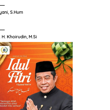
yani, S.Hum
. H. Khoirudin, M.Si