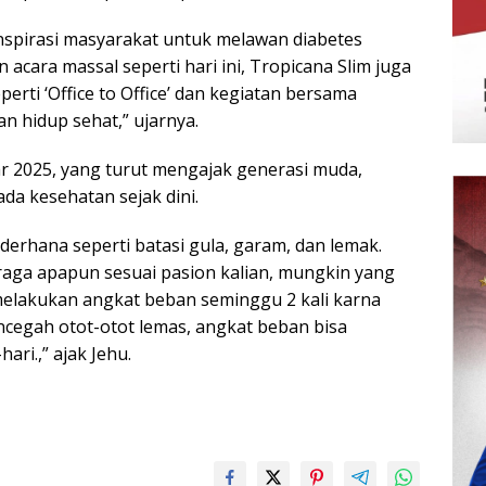
inspirasi masyarakat untuk melawan diabetes
 acara massal seperti hari ini, Tropicana Slim juga
rti ‘Office to Office’ dan kegiatan bersama
 hidup sehat,” ujarnya.
ear 2025, yang turut mengajak generasi muda,
da kesehatan sejak dini.
ederhana seperti batasi gula, garam, dan lemak.
hraga apapun sesuai pasion kalian, mungkin yang
 melakukan angkat beban seminggu 2 kali karna
cegah otot-otot lemas, angkat beban bisa
ri.,” ajak Jehu.