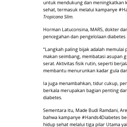
untuk mendukung dan meningkatkan ke
sehat, termasuk melalui kampanye #Ha
Tropicana Slim
.
Horman Latuconsina, MARS, dokter da
pencegahan dan pengelolaan diabetes 
“Langkah paling bijak adalah memulai 
makan seimbang, membatasi asupan gul
serat. Aktivitas fisik rutin, seperti ber
membantu menurunkan kadar gula darah
Ia juga menambahkan, tidur cukup, pen
berkala merupakan bagian penting dar
diabetes.
Sementara itu, Made Budi Ramdani, Ar
bahwa kampanye #Hands4Diabetes ber
hidup sehat melalui tiga pilar Utama yai