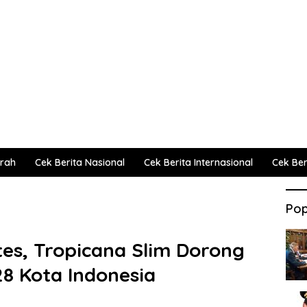
erah
Cek Berita Nasional
Cek Berita Internasional
Cek Beri
Pop
es, Tropicana Slim Dorong
28 Kota Indonesia