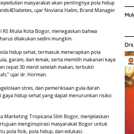
pedulian masyarakat akan pentingnya pola hidup
nds4Diabetes, ujar Noviana Halim, Brand Manager
Mul
ri RS Mulia Kota Bogor, menegaskan bahwa
harus dilakukan sedini mungkin.
Drs
pola hidup sehat, termasuk menerapkan pola
a, garam, dan lemak, serta memilih makanan kaya
jalan cepat 30 menit setelah makan, terbukti
,” ujar dr. Horman.
gelolaan stres, dan pemeriksaan gula darah
i gaya hidup sehat yang dapat menurunkan risiko
ea Marketing Tropicana Slim Bogor, menjelaskan
tujuan menginspirasi masyarakat Bogor untuk
tu pola fisik, pola hidup, dan edukasi.