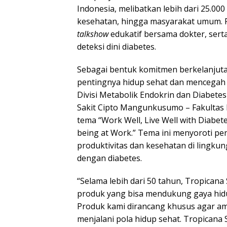
Indonesia, melibatkan lebih dari 25.00
kesehatan, hingga masyarakat umum.
talkshow
edukatif bersama dokter, ser
deteksi dini diabetes.
Sebagai bentuk komitmen berkelanjut
pentingnya hidup sehat dan mencegah 
Divisi Metabolik Endokrin dan Diabe
Sakit Cipto Mangunkusumo – Fakultas 
tema “Work Well, Live Well with Diabet
being at Work.” Tema ini menyoroti p
produktivitas dan kesehatan di lingku
dengan diabetes.
“Selama lebih dari 50 tahun, Tropican
produk yang bisa mendukung gaya hidu
Produk kami dirancang khusus agar am
menjalani pola hidup sehat. Tropicana 