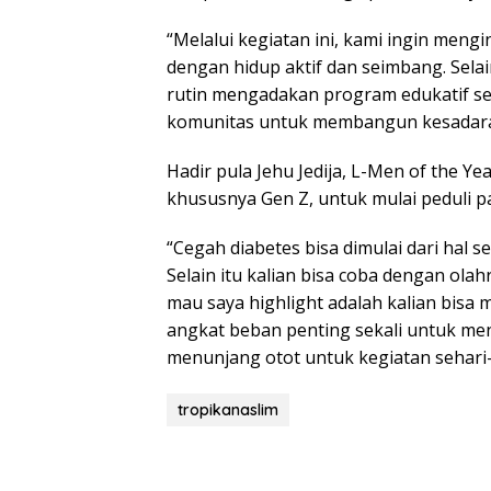
“Melalui kegiatan ini, kami ingin meng
dengan hidup aktif dan seimbang. Selain
rutin mengadakan program edukatif sepe
komunitas untuk membangun kesadaran
Hadir pula Jehu Jedija, L-Men of the Y
khususnya Gen Z, untuk mulai peduli pa
“Cegah diabetes bisa dimulai dari hal s
Selain itu kalian bisa coba dengan ola
mau saya highlight adalah kalian bisa
angkat beban penting sekali untuk men
menunjang otot untuk kegiatan sehari-ha
tropikanaslim