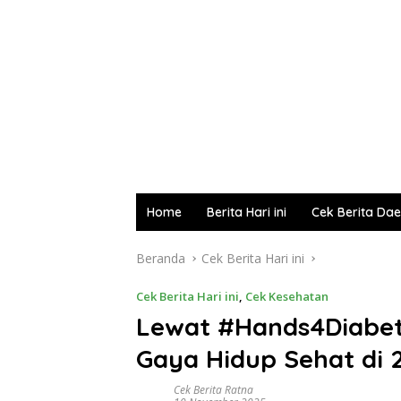
Home
Berita Hari ini
Cek Berita Da
Beranda
Cek Berita Hari ini
Cek Berita Hari ini
,
Cek Kesehatan
Lewat #Hands4Diabet
Gaya Hidup Sehat di 
Cek Berita Ratna