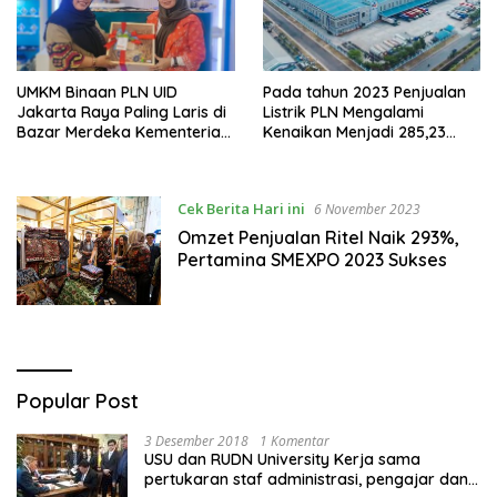
UMKM Binaan PLN UID
Pada tahun 2023 Penjualan
Jakarta Raya Paling Laris di
Listrik PLN Mengalami
Bazar Merdeka Kementerian
Kenaikan Menjadi 285,23
BUMN
Terrawatt Hour
Cek Berita Hari ini
6 November 2023
Omzet Penjualan Ritel Naik 293%,
Pertamina SMEXPO 2023 Sukses
Popular Post
3 Desember 2018
1 Komentar
USU dan RUDN University Kerja sama
pertukaran staf administrasi, pengajar dan