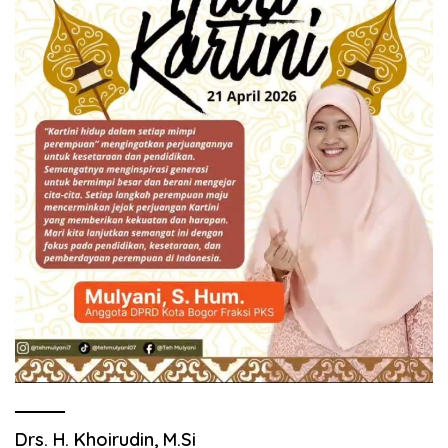
Drs. H. Khoirudin, M.Si