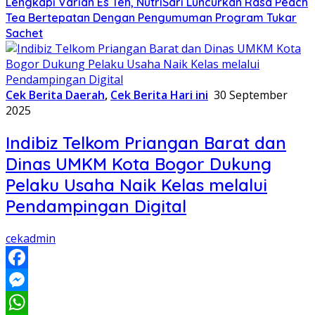
Lengkapi Varian Es Teh, NutriSari Luncurkan Rasa Peach
Tea Bertepatan Dengan Pengumuman Program Tukar
Sachet
Cek Berita Daerah
,
Cek Berita Hari ini
30 September
2025
Indibiz Telkom Priangan Barat dan
Dinas UMKM Kota Bogor Dukung
Pelaku Usaha Naik Kelas melalui
Pendampingan Digital
cekadmin
Facebook
Messenger