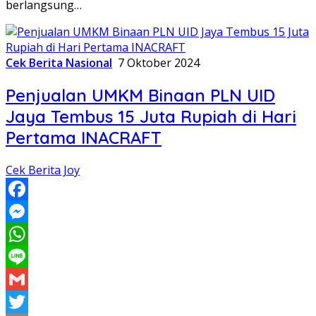
berlangsung…
Cek Berita Nasional
7 Oktober 2024
Penjualan UMKM Binaan PLN UID
Jaya Tembus 15 Juta Rupiah di Hari
Pertama INACRAFT
Cek Berita Joy
Facebook
Messenger
WhatsApp
Line
Gmail