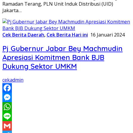
Ramadan Terang, PLN Unit Induk Distribusi (UID)
Jakarta…
Cek Berita Daerah
,
Cek Berita Hari ini
16 Januari 2024
Pj Gubernur Jabar Bey Machmudin
Apresiasi Komitmen Bank BJB
Dukung Sektor UMKM
cekadmin
Facebook
Messenger
WhatsApp
Line