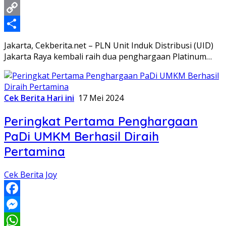
Twitter
Copy
Link
Share
Jakarta, Cekberita.net – PLN Unit Induk Distribusi (UID)
Jakarta Raya kembali raih dua penghargaan Platinum…
Cek Berita Hari ini
17 Mei 2024
Peringkat Pertama Penghargaan
PaDi UMKM Berhasil Diraih
Pertamina
Cek Berita Joy
Facebook
Messenger