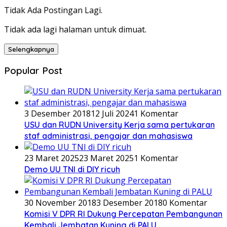
Tidak Ada Postingan Lagi.
Tidak ada lagi halaman untuk dimuat.
Selengkapnya
Popular Post
3 Desember 2018
12 Juli 2024
1 Komentar
USU dan RUDN University Kerja sama pertukaran
staf administrasi, pengajar dan mahasiswa
23 Maret 2025
23 Maret 2025
1 Komentar
Demo UU TNI di DIY ricuh
30 November 2018
3 Desember 2018
0 Komentar
Komisi V DPR RI Dukung Percepatan Pembangunan
Kembali Jembatan Kuning di PALU