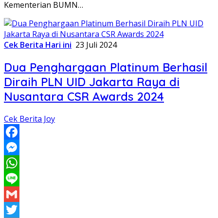
Kementerian BUMN…
Cek Berita Hari ini
23 Juli 2024
Dua Penghargaan Platinum Berhasil
Diraih PLN UID Jakarta Raya di
Nusantara CSR Awards 2024
Cek Berita Joy
Facebook
Messenger
WhatsApp
Line
Gmail