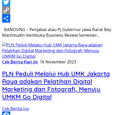
Gmail
Twitter
Copy
Link
Share
BANDUNG – Penjabat atau Pj Gubernur Jawa Barat Bey
Machmudin membuka Business Review Semester…
Cek Berita Hari ini
16 November 2023
PLN Peduli Melalui Hub UMK Jakarta
Raya adakan Pelatihan Digital
Marketing dan Fotografi, Menuju
UMKM Go Digital
Cek Berita Joy