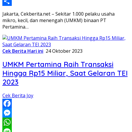
Copy
Link
Share
Jakarta, Cekberita.net – Sekitar 1.000 pelaku usaha
mikro, kecil, dan menengah (UMKM) binaan PT
Pertamina…
Cek Berita Hari ini
24 Oktober 2023
UMKM Pertamina Raih Transaksi
Hingga Rp15 Miliar, Saat Gelaran TEI
2023
Cek Berita Joy
Facebook
Messenger
WhatsApp