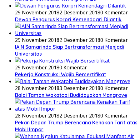
29 November 2018
2 Desember 2018
0 Komentar
Dewan Pengurus Korpri Kemendagri Dilantik
29 November 2018
2 Desember 2018
0 Komentar
IAIN Samarinda Siap Bertransformasi Menjadi
Universitas
29 November 2018
0 Komentar
Pekerja Konstruksi Wajib Bersertifikat
28 November 2018
3 Desember 2018
0 Komentar
Balai Taman Wakatobi Budidayakan Mangrove
28 November 2018
2 Desember 2018
0 Komentar
Pekan Depan Trump Berencana Kenakan Tarif atas
Mobil Impor