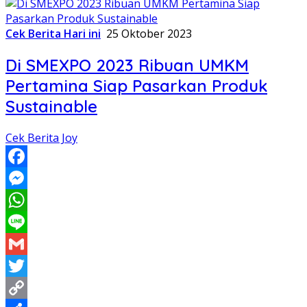
Cek Berita Hari ini
25 Oktober 2023
Di SMEXPO 2023 Ribuan UMKM
Pertamina Siap Pasarkan Produk
Sustainable
Cek Berita Joy
Facebook
Messenger
WhatsApp
Line
Gmail
Twitter