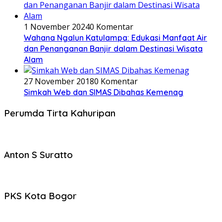
1 November 2024
0 Komentar
Wahana Ngalun Katulampa: Edukasi Manfaat Air
dan Penanganan Banjir dalam Destinasi Wisata
Alam
27 November 2018
0 Komentar
Simkah Web dan SIMAS Dibahas Kemenag
Perumda Tirta Kahuripan
Anton S Suratto
PKS Kota Bogor