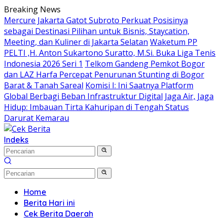
Langsung
Breaking News
ke
Mercure Jakarta Gatot Subroto Perkuat Posisinya
konten
sebagai Destinasi Pilihan untuk Bisnis, Staycation,
Meeting, dan Kuliner di Jakarta Selatan
Waketum PP
PELTI ,H. Anton Sukartono Suratto, M.Si. Buka Liga Tenis
Indonesia 2026 Seri 1
Telkom Gandeng Pemkot Bogor
dan LAZ Harfa Percepat Penurunan Stunting di Bogor
Barat & Tanah Sareal
Komisi I: Ini Saatnya Platform
Global Berbagi Beban Infrastruktur Digital
Jaga Air, Jaga
Hidup: Imbauan Tirta Kahuripan di Tengah Status
Darurat Kemarau
Indeks
Home
Berita Hari ini
Cek Berita Daerah