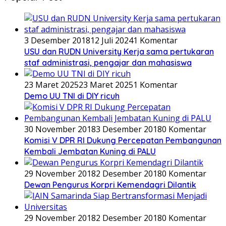
3 Desember 2018
12 Juli 2024
1 Komentar
USU dan RUDN University Kerja sama pertukaran
staf administrasi, pengajar dan mahasiswa
23 Maret 2025
23 Maret 2025
1 Komentar
Demo UU TNI di DIY ricuh
30 November 2018
3 Desember 2018
0 Komentar
Komisi V DPR RI Dukung Percepatan Pembangunan
Kembali Jembatan Kuning di PALU
29 November 2018
2 Desember 2018
0 Komentar
Dewan Pengurus Korpri Kemendagri Dilantik
29 November 2018
2 Desember 2018
0 Komentar