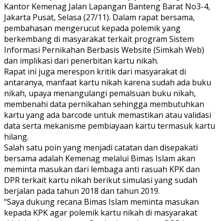
Kantor Kemenag Jalan Lapangan Banteng Barat No3-4,
Jakarta Pusat, Selasa (27/11). Dalam rapat bersama,
pembahasan mengerucut kepada polemik yang
berkembang di masyarakat terkait program Sistem
Informasi Pernikahan Berbasis Website (Simkah Web)
dan implikasi dari penerbitan kartu nikah.
Rapat ini juga merespon kritik dari masyarakat di
antaranya, manfaat kartu nikah karena sudah ada buku
nikah, upaya menangulangi pemalsuan buku nikah,
membenahi data pernikahan sehingga membutuhkan
kartu yang ada barcode untuk memastikan atau validasi
data serta mekanisme pembiayaan kartu termasuk kartu
hilang.
Salah satu poin yang menjadi catatan dan disepakati
bersama adalah Kemenag melalui Bimas Islam akan
meminta masukan dari lembaga anti rasuah KPK dan
DPR terkait kartu nikah berikut simulasi yang sudah
berjalan pada tahun 2018 dan tahun 2019.
“Saya dukung recana Bimas Islam meminta masukan
kepada KPK agar polemik kartu nikah di masyarakat