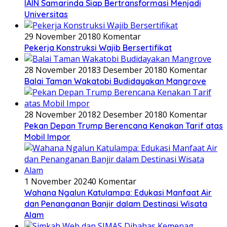
IAIN Samarinda Siap Bertransformasi Menjadi
Universitas
29 November 2018
0 Komentar
Pekerja Konstruksi Wajib Bersertifikat
28 November 2018
3 Desember 2018
0 Komentar
Balai Taman Wakatobi Budidayakan Mangrove
28 November 2018
2 Desember 2018
0 Komentar
Pekan Depan Trump Berencana Kenakan Tarif atas
Mobil Impor
1 November 2024
0 Komentar
Wahana Ngalun Katulampa: Edukasi Manfaat Air
dan Penanganan Banjir dalam Destinasi Wisata
Alam