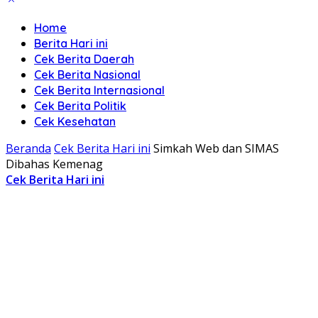
Home
Berita Hari ini
Cek Berita Daerah
Cek Berita Nasional
Cek Berita Internasional
Cek Berita Politik
Cek Kesehatan
Beranda
Cek Berita Hari ini
Simkah Web dan SIMAS
Dibahas Kemenag
Cek Berita Hari ini