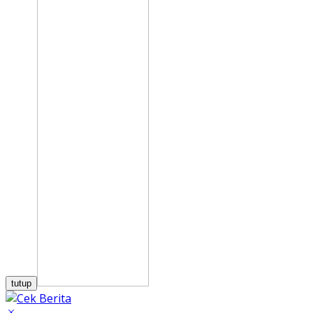
tutup