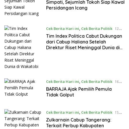
Februari 2025
Simpati, Sejumlah Tokoh Siap Kawal
Persidangan Icang
Cek Berita Hari ini
,
Cek Berita Politik
12
November 2024
Tim Index Politica Cabut Dukungan
dari Cabup Haliana Setelah
Direktur Riset Meninggal Dunia di
Wakatobi
Cek Berita Hari ini
,
Cek Berita Politik
16
Oktober 2024
BARRAJA Ajak Pemilih Pemula
Tidak Golput
Cek Berita Hari ini
,
Cek Berita Politik
15
Oktober 2024
Zulkarnain Cabup Tangerang:
Terkait Perbup Kabupaten