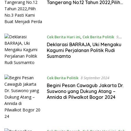
Tangerang No.12 Tahun 2022,Pilih
No.3 Pasti Kami Buat Menjadi Perda
Cek Berita Hari ini
,
Cek Berita Politik
9
Oktober 2024
Deklarasi BARRAJA, Uki Mengaku
Kagumi Perjalanan Politik Rudi
Susmamto
Cek Berita Politik
8 September 2024
Begini Pesan Cawagub Jakarta Dr.
Suswono yang Dukung Atang –
Annida di Pilwalkot Bogor 2024