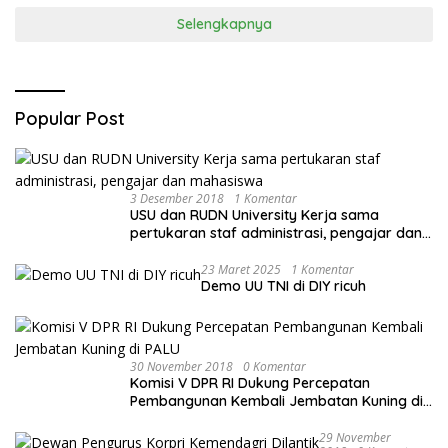
Selengkapnya
Popular Post
3 Desember 2018
1 Komentar
USU dan RUDN University Kerja sama
pertukaran staf administrasi, pengajar dan
mahasiswa
23 Maret 2025
1 Komentar
Demo UU TNI di DIY ricuh
30 November 2018
0 Komentar
Komisi V DPR RI Dukung Percepatan
Pembangunan Kembali Jembatan Kuning di
PALU
29 November