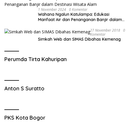
1 November 2024
0 Komentar
Wahana Ngalun Katulampa: Edukasi
Manfaat Air dan Penanganan Banjir dalam
Destinasi Wisata Alam
27 November 2018
0
Komentar
Simkah Web dan SIMAS Dibahas Kemenag
Perumda Tirta Kahuripan
Anton S Suratto
PKS Kota Bogor