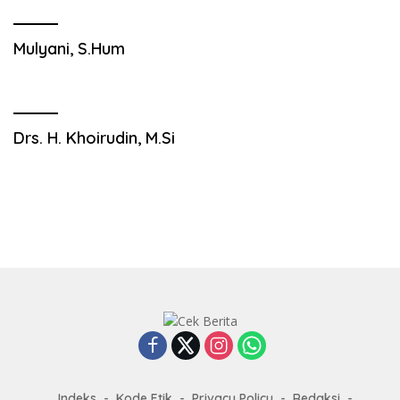
Mulyani, S.Hum
Drs. H. Khoirudin, M.Si
Indeks
Kode Etik
Privacy Policy
Redaksi