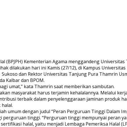
alal (BPJPH) Kementerian Agama menggandeng Universitas
k dilakukan hari ini Kamis (27/12), di Kampus Universitas
Sukoso dan Rektor Universitas Tanjung Pura Thamrin Usma
mda Kalbar dan BPOM.
gi umat,” kata Thamrin saat memberikan sambutan.
kan masyarakat harus terjamin kehalalannya. Melalui kerja
ibusi terbaik dalam penyelenggaraan jaminan produk hala
 halal.
iah umum dengan judul “Peran Perguruan Tinggi Dalam Im
 perguruan tinggi. “Perguruan tinggi mempunyai peran ya
 sertifikasi halal, yaitu menjadi Lembaga Pemeriksa Halal