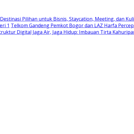
stinasi Pilihan untuk Bisnis, Staycation, Meeting, dan Kuli
eri 1
Telkom Gandeng Pemkot Bogor dan LAZ Harfa Percepa
truktur Digital
Jaga Air, Jaga Hidup: Imbauan Tirta Kahurip