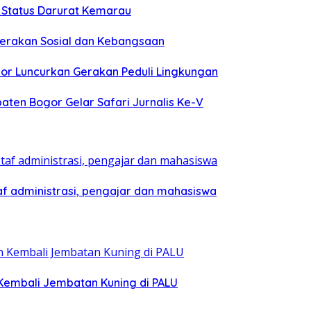
h Status Darurat Kemarau
 Gerakan Sosial dan Kebangsaan
or Luncurkan Gerakan Peduli Lingkungan
paten Bogor Gelar Safari Jurnalis Ke-V
af administrasi, pengajar dan mahasiswa
Kembali Jembatan Kuning di PALU