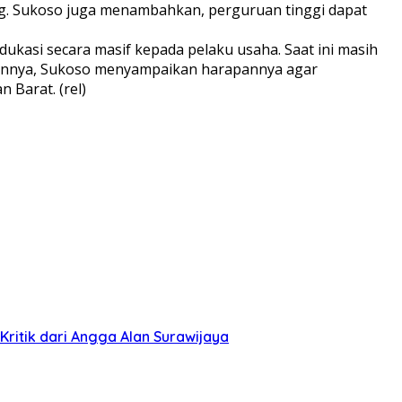
ng. Sukoso juga menambahkan, perguruan tinggi dapat
kasi secara masif kepada pelaku usaha. Saat ini masih
arannya, Sukoso menyampaikan harapannya agar
 Barat. (rel)
ritik dari Angga Alan Surawijaya