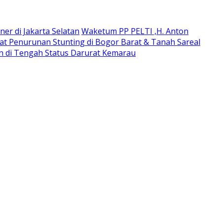
ner di Jakarta Selatan
Waketum PP PELTI ,H. Anton
t Penurunan Stunting di Bogor Barat & Tanah Sareal
an di Tengah Status Darurat Kemarau