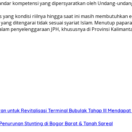
standar kompetensi yang dipersyaratkan oleh Undang-unda
ng kondisi riilnya hingga saat ini masih membutuhkan edu
 yang ditengarai tidak sesuai syariat Islam. Menutup pap
lam penyelenggaraan JPH, khususnya di Provinsi Kalimantan
untuk Revitalisasi Terminal Bubulak Tahap III Mendapat K
enurunan Stunting di Bogor Barat & Tanah Sareal