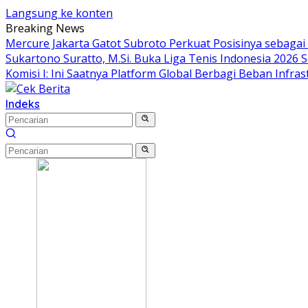
Langsung ke konten
Breaking News
Mercure Jakarta Gatot Subroto Perkuat Posisinya sebagai De
Sukartono Suratto, M.Si. Buka Liga Tenis Indonesia 2026 S
Komisi I: Ini Saatnya Platform Global Berbagi Beban Infras
Indeks