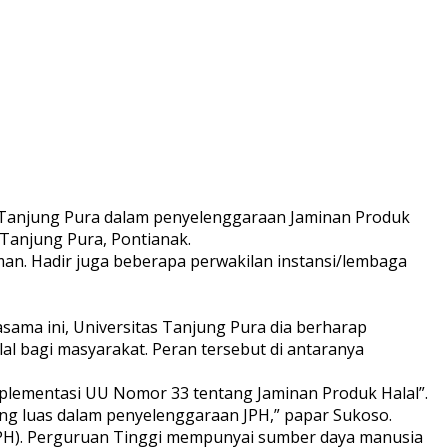
 Tanjung Pura dalam penyelenggaraan Jaminan Produk
 Tanjung Pura, Pontianak.
n. Hadir juga beberapa perwakilan instansi/lembaga
sama ini, Universitas Tanjung Pura dia berharap
l bagi masyarakat. Peran tersebut di antaranya
plementasi UU Nomor 33 tentang Jaminan Produk Halal”.
ng luas dalam penyelenggaraan JPH,” papar Sukoso.
 (LPH). Perguruan Tinggi mempunyai sumber daya manusia