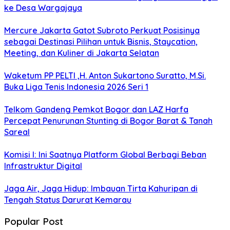
ke Desa Wargajaya
Mercure Jakarta Gatot Subroto Perkuat Posisinya
sebagai Destinasi Pilihan untuk Bisnis, Staycation,
Meeting, dan Kuliner di Jakarta Selatan
Waketum PP PELTI ,H. Anton Sukartono Suratto, M.Si.
Buka Liga Tenis Indonesia 2026 Seri 1
Telkom Gandeng Pemkot Bogor dan LAZ Harfa
Percepat Penurunan Stunting di Bogor Barat & Tanah
Sareal
Komisi I: Ini Saatnya Platform Global Berbagi Beban
Infrastruktur Digital
Jaga Air, Jaga Hidup: Imbauan Tirta Kahuripan di
Tengah Status Darurat Kemarau
Popular Post