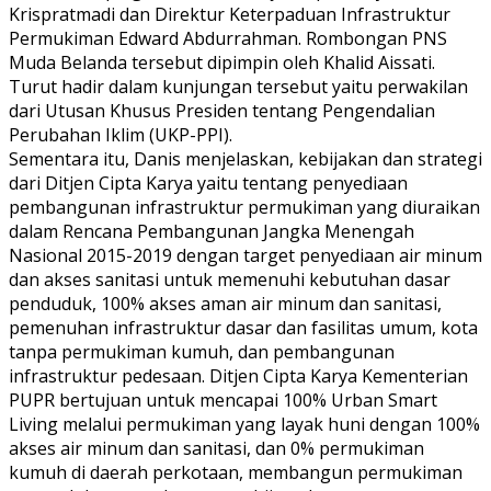
Krispratmadi dan Direktur Keterpaduan Infrastruktur
Permukiman Edward Abdurrahman. Rombongan PNS
Muda Belanda tersebut dipimpin oleh Khalid Aissati.
Turut hadir dalam kunjungan tersebut yaitu perwakilan
dari Utusan Khusus Presiden tentang Pengendalian
Perubahan Iklim (UKP-PPI).
Sementara itu, Danis menjelaskan, kebijakan dan strategi
dari Ditjen Cipta Karya yaitu tentang penyediaan
pembangunan infrastruktur permukiman yang diuraikan
dalam Rencana Pembangunan Jangka Menengah
Nasional 2015-2019 dengan target penyediaan air minum
dan akses sanitasi untuk memenuhi kebutuhan dasar
penduduk, 100% akses aman air minum dan sanitasi,
pemenuhan infrastruktur dasar dan fasilitas umum, kota
tanpa permukiman kumuh, dan pembangunan
infrastruktur pedesaan. Ditjen Cipta Karya Kementerian
PUPR bertujuan untuk mencapai 100% Urban Smart
Living melalui permukiman yang layak huni dengan 100%
akses air minum dan sanitasi, dan 0% permukiman
kumuh di daerah perkotaan, membangun permukiman