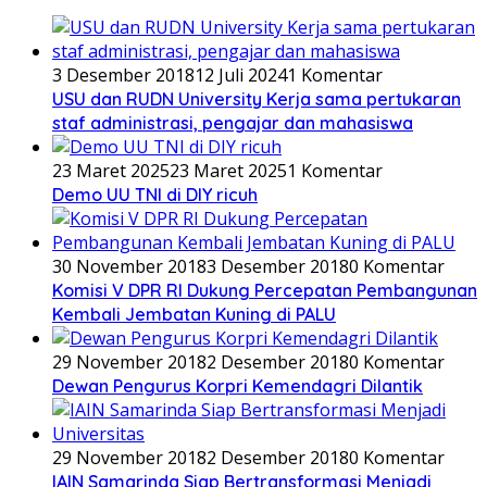
3 Desember 2018
12 Juli 2024
1 Komentar
USU dan RUDN University Kerja sama pertukaran
staf administrasi, pengajar dan mahasiswa
23 Maret 2025
23 Maret 2025
1 Komentar
Demo UU TNI di DIY ricuh
30 November 2018
3 Desember 2018
0 Komentar
Komisi V DPR RI Dukung Percepatan Pembangunan
Kembali Jembatan Kuning di PALU
29 November 2018
2 Desember 2018
0 Komentar
Dewan Pengurus Korpri Kemendagri Dilantik
29 November 2018
2 Desember 2018
0 Komentar
IAIN Samarinda Siap Bertransformasi Menjadi