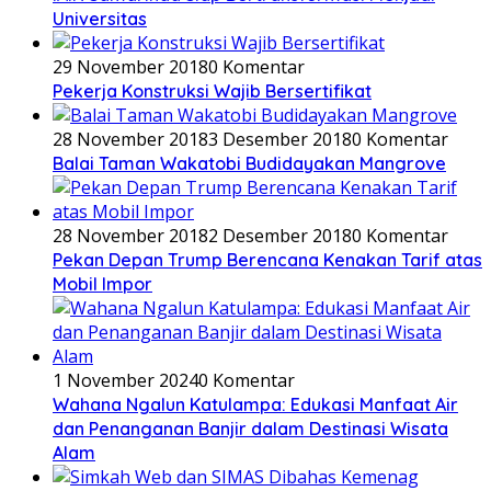
Universitas
29 November 2018
0 Komentar
Pekerja Konstruksi Wajib Bersertifikat
28 November 2018
3 Desember 2018
0 Komentar
Balai Taman Wakatobi Budidayakan Mangrove
28 November 2018
2 Desember 2018
0 Komentar
Pekan Depan Trump Berencana Kenakan Tarif atas
Mobil Impor
1 November 2024
0 Komentar
Wahana Ngalun Katulampa: Edukasi Manfaat Air
dan Penanganan Banjir dalam Destinasi Wisata
Alam