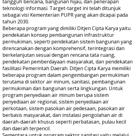
tangguh bencana, bangunan hijau, dan penerapan
teknologi informasi. Target-target ini telah ditunjuk
sebagai visi Kementerian PUPR yang akan dicapai pada
tahun 2030.
Beberapa program yang dimiliki Ditjen Cipta Karya yaitu
pendekatan konsep pembangunan infrastruktur
permukiman, seperti pendekatan sistem bangunan yang
direncanakan dengan komprehensif, terintegrasi dan
berkelanjutan sesuai dengan rencana tata ruang,
pendekatan pemberdayaan masyarakat, dan pendekatan
fasilitasi Pemerintah Daerah. Ditjen Cipta Karya memiliki
beberapa program dalam pengembangan permukiman
terutama di sektor air minum, sanitasi, pembangunan
permukiman dan bangunan serta lingkungan. Untuk
program penyediaan air minum berupa sistem
penyediaan air regional, sistem penyediaan air
perkotaan, sistem pasokan air pedesaan, pasokan air
berbasis masyarakat, dan instalasi pengolahan air di
daerah-daerah khusus seperti perbatasan, pulau kecil
dan daerah terpencil.
Sementara untuk program sektor sanitasi yaitu melalui