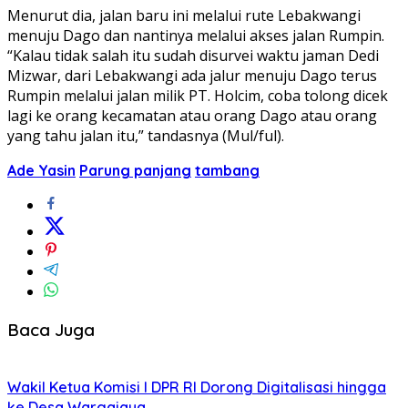
Menurut dia, jalan baru ini melalui rute Lebakwangi
menuju Dago dan nantinya melalui akses jalan Rumpin.
“Kalau tidak salah itu sudah disurvei waktu jaman Dedi
Mizwar, dari Lebakwangi ada jalur menuju Dago terus
Rumpin melalui jalan milik PT. Holcim, coba tolong dicek
lagi ke orang kecamatan atau orang Dago atau orang
yang tahu jalan itu,” tandasnya (Mul/ful).
Ade Yasin
Parung panjang
tambang
Baca Juga
Wakil Ketua Komisi I DPR RI Dorong Digitalisasi hingga
ke Desa Wargajaya