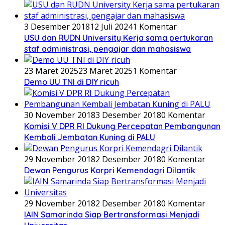
3 Desember 2018
12 Juli 2024
1 Komentar
USU dan RUDN University Kerja sama pertukaran
staf administrasi, pengajar dan mahasiswa
23 Maret 2025
23 Maret 2025
1 Komentar
Demo UU TNI di DIY ricuh
30 November 2018
3 Desember 2018
0 Komentar
Komisi V DPR RI Dukung Percepatan Pembangunan
Kembali Jembatan Kuning di PALU
29 November 2018
2 Desember 2018
0 Komentar
Dewan Pengurus Korpri Kemendagri Dilantik
29 November 2018
2 Desember 2018
0 Komentar
IAIN Samarinda Siap Bertransformasi Menjadi