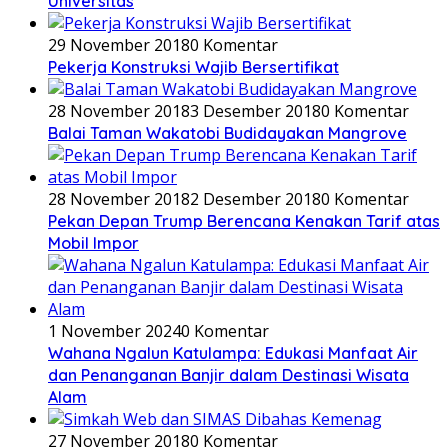
Universitas
29 November 2018
0 Komentar
Pekerja Konstruksi Wajib Bersertifikat
28 November 2018
3 Desember 2018
0 Komentar
Balai Taman Wakatobi Budidayakan Mangrove
28 November 2018
2 Desember 2018
0 Komentar
Pekan Depan Trump Berencana Kenakan Tarif atas
Mobil Impor
1 November 2024
0 Komentar
Wahana Ngalun Katulampa: Edukasi Manfaat Air
dan Penanganan Banjir dalam Destinasi Wisata
Alam
27 November 2018
0 Komentar