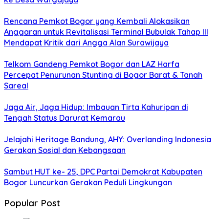
Rencana Pemkot Bogor yang Kembali Alokasikan
Anggaran untuk Revitalisasi Terminal Bubulak Tahap III
Mendapat Kritik dari Angga Alan Surawijaya
Telkom Gandeng Pemkot Bogor dan LAZ Harfa
Percepat Penurunan Stunting di Bogor Barat & Tanah
Sareal
Jaga Air, Jaga Hidup: Imbauan Tirta Kahuripan di
Tengah Status Darurat Kemarau
Jelajahi Heritage Bandung, AHY: Overlanding Indonesia
Gerakan Sosial dan Kebangsaan
Sambut HUT ke- 25, DPC Partai Demokrat Kabupaten
Bogor Luncurkan Gerakan Peduli Lingkungan
Popular Post