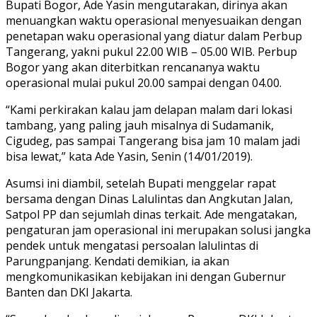
Bupati Bogor, Ade Yasin mengutarakan, dirinya akan
menuangkan waktu operasional menyesuaikan dengan
penetapan waku operasional yang diatur dalam Perbup
Tangerang, yakni pukul 22.00 WIB – 05.00 WIB. Perbup
Bogor yang akan diterbitkan rencananya waktu
operasional mulai pukul 20.00 sampai dengan 04.00.
“Kami perkirakan kalau jam delapan malam dari lokasi
tambang, yang paling jauh misalnya di Sudamanik,
Cigudeg, pas sampai Tangerang bisa jam 10 malam jadi
bisa lewat,” kata Ade Yasin, Senin (14/01/2019).
Asumsi ini diambil, setelah Bupati menggelar rapat
bersama dengan Dinas Lalulintas dan Angkutan Jalan,
Satpol PP dan sejumlah dinas terkait. Ade mengatakan,
pengaturan jam operasional ini merupakan solusi jangka
pendek untuk mengatasi persoalan lalulintas di
Parungpanjang. Kendati demikian, ia akan
mengkomunikasikan kebijakan ini dengan Gubernur
Banten dan DKI Jakarta.