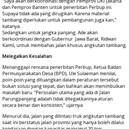
“Saya akan berkoordinasi dengan Pemprov DKI Jakarta
dan Pemprov Banten untuk penerbitan Perbup ini.
Supaya tidak ada yang dirugikan. Karena material
tambang diperlukan untuk pembangunan juga kan,”
katanya.
Sedangkan untuk jangka panjang, Ade akan
berkoordinasi dengan Gubernur Jawa Barat, Ridwan
Kamil, untuk membahas jalan khusus angkutan tambang.
Melegalkan Kesalahan
Menanggapi rencana penerbitan Perbup, Ketua Badan
Permusyarakatan Desa (BPD), Ule Sulaeman menilai,
poin-poin yang dituangkan dalam peraturan tersebut
bukan solusi yang tepat, dan bahkan akan menimbulkan
masalah baru. “Persoalan utama yang ada di Jalan
Parungpanjang adalah tidak ditegakkannya aturan
secara benar dan konsisten,” ujarnya.
Menurut dia, jalan yang dilintasi truk angkutan tambang
saat ini berstatus jalan provinsi yang hanya boleh dilalui
kendaraan dengan kapasitas maksimal 20 ton.