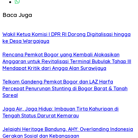
Baca Juga
Wakil Ketua Komisi I DPR RI Dorong Digitalisasi hingga
ke Desa Wargajaya
Rencana Pemkot Bogor yang Kembali Alokasikan
Anggaran untuk Revitalisasi Terminal Bubulak Tahap III
Mendapat Kritik dari Angga Alan Surawijaya
Telkom Gandeng Pemkot Bogor dan LAZ Harfa
Percepat Penurunan Stunting di Bogor Barat & Tanah
Sareal
Jaga Air, Jaga Hidup: Imbauan Tirta Kahuripan di
Tengah Status Darurat Kemarau
Jelajahi Heritage Bandung, AHY: Overlanding Indonesia
Gerakan Sosial dan Kebangsaan