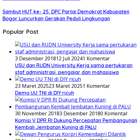
Sambut HUT ke- 25, DPC Partai Demokrat Kabupaten
Bogor Luncurkan Gerakan Peduli Lingkungan
Popular Post
3 Desember 2018
12 Juli 2024
1 Komentar
USU dan RUDN University Kerja sama pertukaran
staf administrasi, pengajar dan mahasiswa
23 Maret 2025
23 Maret 2025
1 Komentar
Demo UU TNI di DIY ricuh
30 November 2018
3 Desember 2018
0 Komentar
Komisi V DPR RI Dukung Percepatan Pembangunan
Kembali Jembatan Kuning di PALU