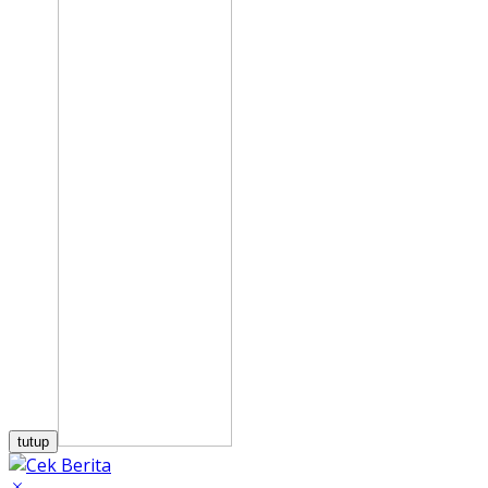
tutup