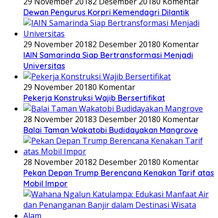
29 November 2018
2 Desember 2018
0 Komentar
Dewan Pengurus Korpri Kemendagri Dilantik
29 November 2018
2 Desember 2018
0 Komentar
IAIN Samarinda Siap Bertransformasi Menjadi
Universitas
29 November 2018
0 Komentar
Pekerja Konstruksi Wajib Bersertifikat
28 November 2018
3 Desember 2018
0 Komentar
Balai Taman Wakatobi Budidayakan Mangrove
28 November 2018
2 Desember 2018
0 Komentar
Pekan Depan Trump Berencana Kenakan Tarif atas
Mobil Impor