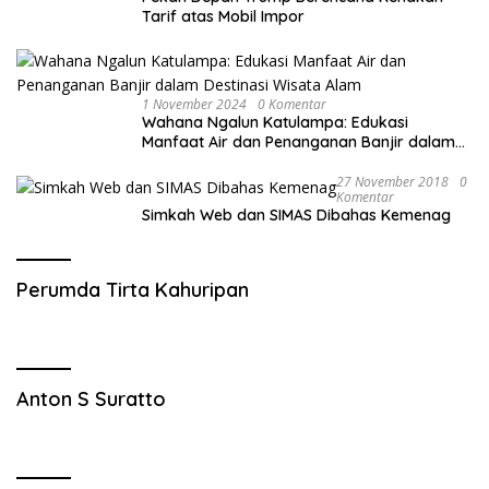
Tarif atas Mobil Impor
1 November 2024
0 Komentar
Wahana Ngalun Katulampa: Edukasi
Manfaat Air dan Penanganan Banjir dalam
Destinasi Wisata Alam
27 November 2018
0
Komentar
Simkah Web dan SIMAS Dibahas Kemenag
Perumda Tirta Kahuripan
Anton S Suratto