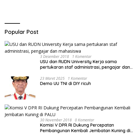
Popular Post
3 Desember 2018
1 Komentar
USU dan RUDN University Kerja sama
pertukaran staf administrasi, pengajar dan
mahasiswa
23 Maret 2025
1 Komentar
Demo UU TNI di DIY ricuh
30 November 2018
0 Komentar
Komisi V DPR RI Dukung Percepatan
Pembangunan Kembali Jembatan Kuning di
PALU