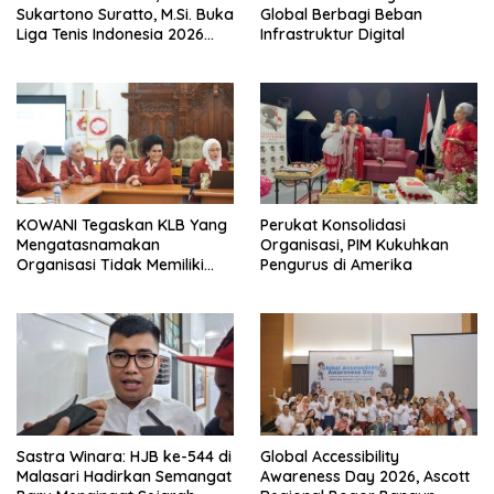
Sukartono Suratto, M.Si. Buka
Global Berbagi Beban
Liga Tenis Indonesia 2026
Infrastruktur Digital
Seri 1
KOWANI Tegaskan KLB Yang
Perukat Konsolidasi
Mengatasnamakan
Organisasi, PIM Kukuhkan
Organisasi Tidak Memiliki
Pengurus di Amerika
Dasar Konstitisional
Sastra Winara: HJB ke-544 di
Global Accessibility
Malasari Hadirkan Semangat
Awareness Day 2026, Ascott