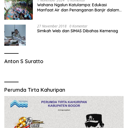
1 November 2024
0 Komentar
Wahana Ngalun Katulampa: Edukasi
Manfaat Air dan Penanganan Banjir dalam
Destinasi Wisata Alam
27 November 2018
0 Komentar
Simkah Web dan SIMAS Dibahas Kemenag
Anton S Suratto
Perumda Tirta Kahuripan