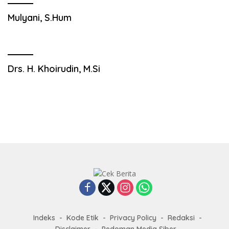
Mulyani, S.Hum
Drs. H. Khoirudin, M.Si
Indeks
Kode Etik
Privacy Policy
Redaksi
Disclaimer
Pedoman Media Siber