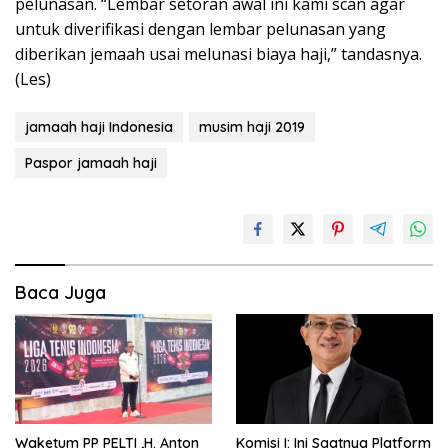
pelunasan. “Lembar setoran awal ini kami scan agar
untuk diverifikasi dengan lembar pelunasan yang
diberikan jemaah usai melunasi biaya haji,” tandasnya.
(Les)
jamaah haji Indonesia
musim haji 2019
Paspor jamaah haji
Baca Juga
Waketum PP PELTI ,H. Anton
Komisi I: Ini Saatnya Platform