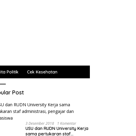
ta Politik
Cek Kesehatan
ular Post
3 Desember 2018
1 Komentar
USU dan RUDN University Kerja
sama pertukaran staf