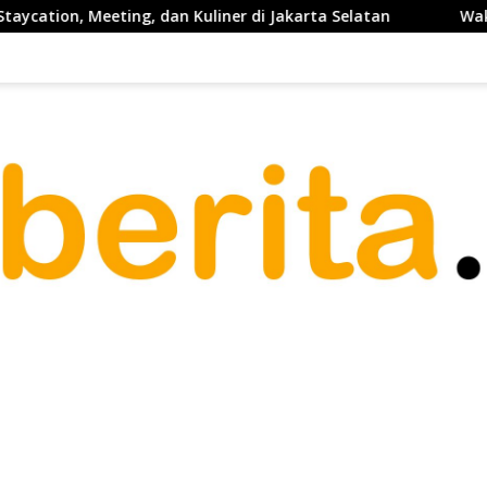
Meeting, dan Kuliner di Jakarta Selatan
Waketum PP PELT