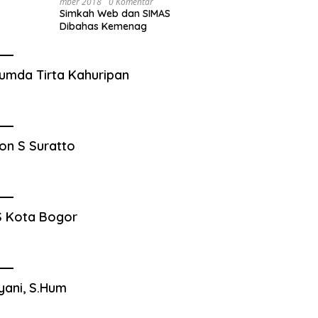
Mber 2018
0 Komentar
Simkah Web dan SIMAS
Dibahas Kemenag
umda Tirta Kahuripan
on S Suratto
 Kota Bogor
yani, S.Hum