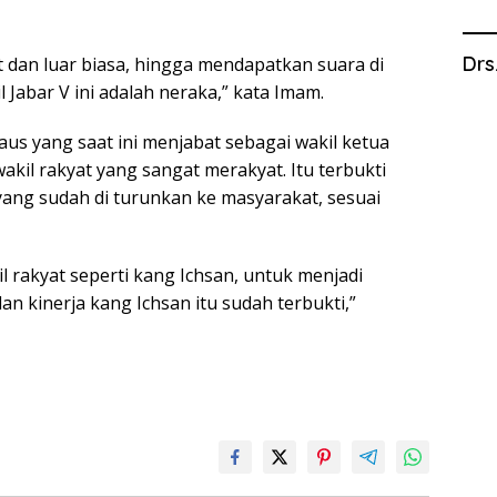
Drs
t dan luar biasa, hingga mendapatkan suara di
 Jabar V ini adalah neraka,” kata Imam.
aus yang saat ini menjabat sebagai wakil ketua
kil rakyat yang sangat merakyat. Itu terbukti
ng sudah di turunkan ke masyarakat, sesuai
rakyat seperti kang Ichsan, untuk menjadi
n kinerja kang Ichsan itu sudah terbukti,”