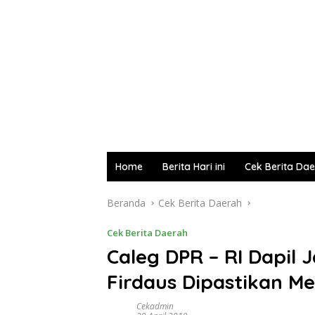
Home
Berita Hari ini
Cek Berita Da
Beranda
Cek Berita Daerah
Cek Berita Daerah
Caleg DPR – RI Dapil 
Firdaus Dipastikan M
Cekadmin