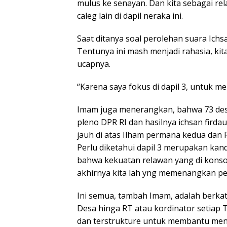
mulus ke senayan. Dan kita sebagai r
caleg lain di dapil neraka ini.
Saat ditanya soal perolehan suara Ic
Tentunya ini mash menjadi rahasia, kita
ucapnya.
“Karena saya fokus di dapil 3, untuk 
Imam juga menerangkan, bahwa 73 des
pleno DPR RI dan hasilnya ichsan firdau
jauh di atas Ilham permana kedua dan R
Perlu diketahui dapil 3 merupakan kan
bahwa kekuatan relawan yang di konsoli
akhirnya kita lah yng memenangkan pe
Ini semua, tambah Imam, adalah berkat
Desa hinga RT atau kordinator setiap T
dan terstrukture untuk membantu mend