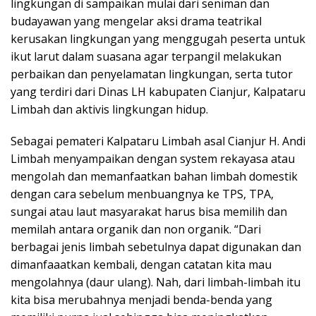
lingkungan di sampaikan mulai dari seniman dan
budayawan yang mengelar aksi drama teatrikal
kerusakan lingkungan yang menggugah peserta untuk
ikut larut dalam suasana agar terpangil melakukan
perbaikan dan penyelamatan lingkungan, serta tutor
yang terdiri dari Dinas LH kabupaten Cianjur, Kalpataru
Limbah dan aktivis lingkungan hidup.
Sebagai pemateri Kalpataru Limbah asal Cianjur H. Andi
Limbah menyampaikan dengan system rekayasa atau
mengoIah dan memanfaatkan bahan limbah domestik
dengan cara sebelum menbuangnya ke TPS, TPA,
sungai atau laut masyarakat harus bisa memilih dan
memilah antara organik dan non organik. “Dari
berbagai jenis limbah sebetulnya dapat digunakan dan
dimanfaaatkan kembali, dengan catatan kita mau
mengolahnya (daur ulang). Nah, dari limbah-limbah itu
kita bisa merubahnya menjadi benda-benda yang