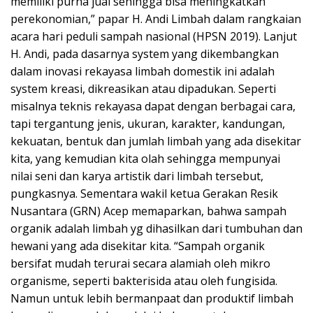
memiliki purna jual sehingga bisa meningkatkan
perekonomian,” papar H. Andi Limbah dalam rangkaian
acara hari peduli sampah nasional (HPSN 2019). Lanjut
H. Andi, pada dasarnya system yang dikembangkan
dalam inovasi rekayasa limbah domestik ini adalah
system kreasi, dikreasikan atau dipadukan. Seperti
misalnya teknis rekayasa dapat dengan berbagai cara,
tapi tergantung jenis, ukuran, karakter, kandungan,
kekuatan, bentuk dan jumlah limbah yang ada disekitar
kita, yang kemudian kita olah sehingga mempunyai
nilai seni dan karya artistik dari limbah tersebut,
pungkasnya. Sementara wakil ketua Gerakan Resik
Nusantara (GRN) Acep memaparkan, bahwa sampah
organik adalah limbah yg dihasilkan dari tumbuhan dan
hewani yang ada disekitar kita. “Sampah organik
bersifat mudah terurai secara alamiah oleh mikro
organisme, seperti bakterisida atau oleh fungisida.
Namun untuk lebih bermanpaat dan produktif limbah