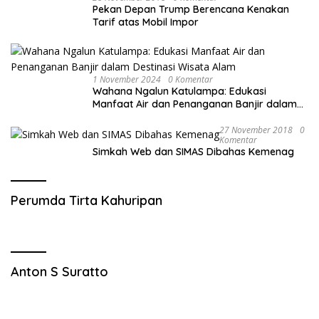
Pekan Depan Trump Berencana Kenakan
Tarif atas Mobil Impor
1 November 2024
0 Komentar
Wahana Ngalun Katulampa: Edukasi
Manfaat Air dan Penanganan Banjir dalam
Destinasi Wisata Alam
27 November 2018
0
Komentar
Simkah Web dan SIMAS Dibahas Kemenag
Perumda Tirta Kahuripan
Anton S Suratto