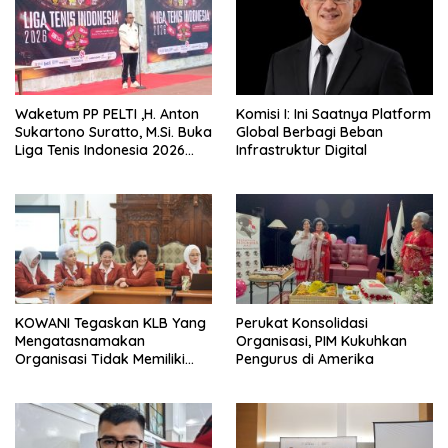
Waketum PP PELTI ,H. Anton
Komisi I: Ini Saatnya Platform
Sukartono Suratto, M.Si. Buka
Global Berbagi Beban
Liga Tenis Indonesia 2026
Infrastruktur Digital
Seri 1
KOWANI Tegaskan KLB Yang
Perukat Konsolidasi
Mengatasnamakan
Organisasi, PIM Kukuhkan
Organisasi Tidak Memiliki
Pengurus di Amerika
Dasar Konstitisional