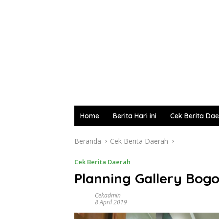
Home
Berita Hari ini
Cek Berita Da
Beranda
Cek Berita Daerah
Cek Berita Daerah
Planning Gallery Bog
Cekadmin
8 April 2019