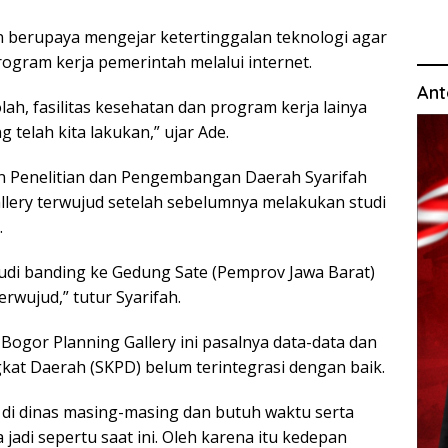
akan berupaya mengejar ketertinggalan teknologi agar
ram kerja pemerintah melalui internet.
Ant
ah, fasilitas kesehatan dan program kerja lainya
 telah kita lakukan,” ujar Ade.
 Penelitian dan Pengembangan Daerah Syarifah
lery terwujud setelah sebelumnya melakukan studi
.
tudi banding ke Gedung Sate (Pemprov Jawa Barat)
erwujud,” tutur Syarifah.
ogor Planning Gallery ini pasalnya data-data dan
gkat Daerah (SKPD) belum terintegrasi dengan baik.
n di dinas masing-masing dan butuh waktu serta
adi sepertu saat ini. Oleh karena itu kedepan