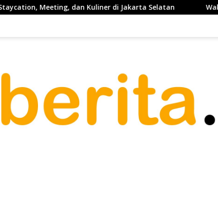
ng, dan Kuliner di Jakarta Selatan
Waketum PP PELTI ,H.