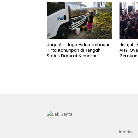
Surawija
Jaga Air, Jaga Hidup: Imbauan
Jelajahi
Tirta Kahuripan di Tengah
AHY: Ove
Status Darurat Kemarau
Gerakan 
Kebangs
Indeks