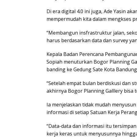
Di era digital 4.0 ini juga, Ade Yasin 
mempermudah kita dalam mengkses prog
“Membangun insfrastruktur jalan, sekol
harus berdasarkan data dan survey yang
Kepala Badan Perencana Pembangunan
Sopiah menuturkan Bogor Planning Gal
banding ke Gedung Sate Kota Bandung
“Setelah empat bulan berdiskusi dan s
akhirnya Bogor Planning Galllery bisa t
Ia menjelaskan tidak mudah menyusun B
informasi di setiap Satuan Kerja Peran
“Data-data dan informasi itu tersimpa
kerja keras untuk menyusunnya hingga j