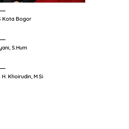
 Kota Bogor
yani, S.Hum
. H. Khoirudin, M.Si