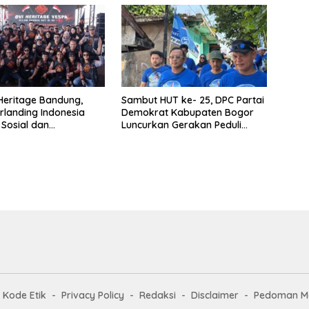
ya
 Heritage Bandung,
Sambut HUT ke- 25, DPC Partai
rlanding Indonesia
Demokrat Kabupaten Bogor
Sosial dan
Luncurkan Gerakan Peduli
aan
Lingkungan
Kode Etik
Privacy Policy
Redaksi
Disclaimer
Pedoman Me