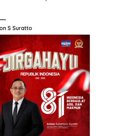
on S Suratto