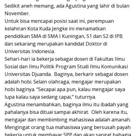
Sedikit aneh memang, ada Agustina yang lahir di bulan
November.
Untuk bisa mencapai posisi saat ini, perempuan
kelahiran Kota Kuda Jengke ini menamatkan
pendidikan SMA di SMA I Kuningan, S1 dan S2 di IPB
dan sekarang merupakan kandidat Doktor di
Universitas Indonesia.
Sehari-hari ia bekerja sebagai dosen di Fakultas Ilmu
Sosial dan Ilmu Politik Program Studi Ilmu Komunikasi
Universitas Djuanda. Baginya, berkarir sebagai dosen
adalah hobi. Selain olahraga, mengajar merupakan
hobi baginya. “Secapai apa pun, kalau mengajar saya
lupa kalau saya sedang capai,” tuturnya.
Agustina menambahkan, baginya ilmu itu ibadah yang
pahalanya bisa dituai sampai akhirat. Oleh karena itu,
mengajar dan membimbing mahasiswa adalah amanah.
Mengingat orang tua mahasiswa yang bersusah payah
bekerja untuk membayar SPP dan akan sangat bahagia