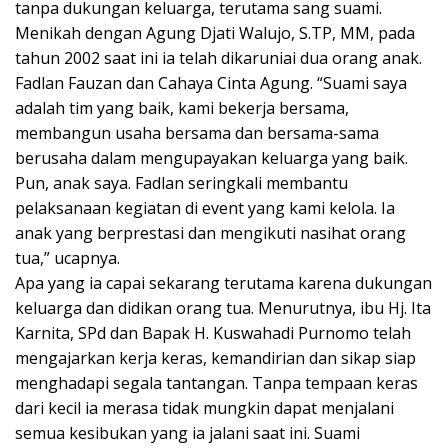
tanpa dukungan keluarga, terutama sang suami.
Menikah dengan Agung Djati Walujo,
S.TP
, MM, pada
tahun 2002 saat ini ia telah dikaruniai dua orang anak.
Fadlan Fauzan dan Cahaya Cinta Agung. “Suami saya
adalah tim yang baik, kami bekerja bersama,
membangun usaha bersama dan bersama-sama
berusaha dalam mengupayakan keluarga yang baik.
Pun, anak saya. Fadlan seringkali membantu
pelaksanaan kegiatan di event yang kami kelola. Ia
anak yang berprestasi dan mengikuti nasihat orang
tua,” ucapnya.
Apa yang ia capai sekarang terutama karena dukungan
keluarga dan didikan orang tua. Menurutnya, ibu Hj. Ita
Karnita, SPd dan Bapak H. Kuswahadi Purnomo telah
mengajarkan kerja keras, kemandirian dan sikap siap
menghadapi segala tantangan. Tanpa tempaan keras
dari kecil ia merasa tidak mungkin dapat menjalani
semua kesibukan yang ia jalani saat ini. Suami