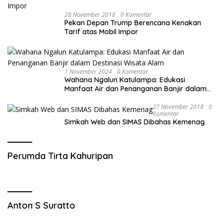
28 November 2018
0 Komentar
Pekan Depan Trump Berencana Kenakan
Tarif atas Mobil Impor
1 November 2024
0 Komentar
Wahana Ngalun Katulampa: Edukasi
Manfaat Air dan Penanganan Banjir dalam
Destinasi Wisata Alam
27 November 2018
0
Komentar
Simkah Web dan SIMAS Dibahas Kemenag
Perumda Tirta Kahuripan
Anton S Suratto