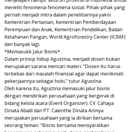
menjelajahi hampir seluruh provinsi di Indonesia untuk
meneliti fenomena-fenomena sosial. Pihak-pihak yang
pernah menjadi mitra dalam penelitiannya yakni
Kementrian Pertanian, Kementrian Pemberdayaan
Perempuan dan Anak, Kementrian Pendidikan, Badan
Ketahanan Pangan, World Agroforestry Center (ICRAF)
dan banyak lagi.
*Memasukk Jalur Bisnis*
Dalam prinsip hidup Agustina, menjadi dosen bukan
merupakan sarana mencari materi. “Dosen itu harus
terbebas dari masalah finansial agar dapat menikmati
pekerjaannya sebagai hobi,” tutur Agustina.
Oleh karena itu, Agustina memasuki jalur bisnis
dengan mendirikan perusahaan yang bergerak di
bidang kelola acara (Event Organizer). CV. Cahaya
Dinata Abadi dan PT. Calenthe Dinata Aninya
merupakan perusahaan yang ia dirikan bersama
seorang teman. “Bisnis bersama mensyaratkan