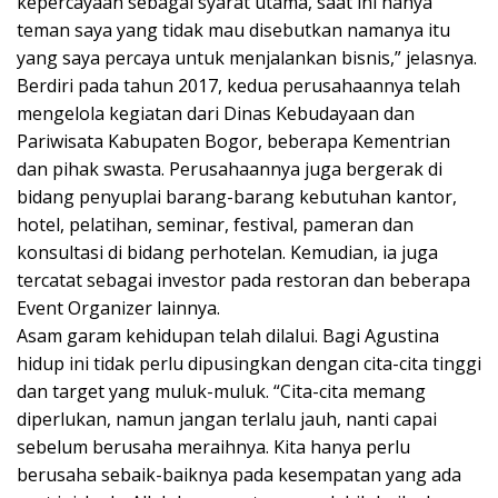
kepercayaan sebagai syarat utama, saat ini hanya
teman saya yang tidak mau disebutkan namanya itu
yang saya percaya untuk menjalankan bisnis,” jelasnya.
Berdiri pada tahun 2017, kedua perusahaannya telah
mengelola kegiatan dari Dinas Kebudayaan dan
Pariwisata Kabupaten Bogor, beberapa Kementrian
dan pihak swasta. Perusahaannya juga bergerak di
bidang penyuplai barang-barang kebutuhan kantor,
hotel, pelatihan, seminar, festival, pameran dan
konsultasi di bidang perhotelan. Kemudian, ia juga
tercatat sebagai investor pada restoran dan beberapa
Event Organizer lainnya.
Asam garam kehidupan telah dilalui. Bagi Agustina
hidup ini tidak perlu dipusingkan dengan cita-cita tinggi
dan target yang muluk-muluk. “Cita-cita memang
diperlukan, namun jangan terlalu jauh, nanti capai
sebelum berusaha meraihnya. Kita hanya perlu
berusaha sebaik-baiknya pada kesempatan yang ada