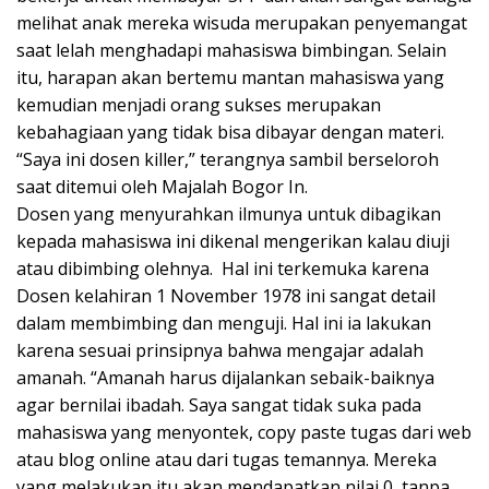
melihat anak mereka wisuda merupakan penyemangat
saat lelah menghadapi mahasiswa bimbingan. Selain
itu, harapan akan bertemu mantan mahasiswa yang
kemudian menjadi orang sukses merupakan
kebahagiaan yang tidak bisa dibayar dengan materi.
“Saya ini dosen killer,” terangnya sambil berseloroh
saat ditemui oleh Majalah Bogor In.
Dosen yang menyurahkan ilmunya untuk dibagikan
kepada mahasiswa ini dikenal mengerikan kalau diuji
atau dibimbing olehnya. Hal ini terkemuka karena
Dosen kelahiran 1 November 1978 ini sangat detail
dalam membimbing dan menguji. Hal ini ia lakukan
karena sesuai prinsipnya bahwa mengajar adalah
amanah. “Amanah harus dijalankan sebaik-baiknya
agar bernilai ibadah. Saya sangat tidak suka pada
mahasiswa yang menyontek, copy paste tugas dari web
atau blog online atau dari tugas temannya. Mereka
yang melakukan itu akan mendapatkan nilai 0, tanpa