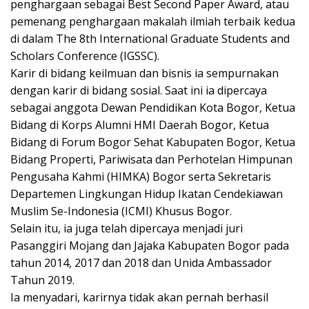
penghargaan sebagai Best Second Paper Award, atau
pemenang penghargaan makalah ilmiah terbaik kedua
di dalam The 8th International Graduate Students and
Scholars Conference (IGSSC).
Karir di bidang keilmuan dan bisnis ia sempurnakan
dengan karir di bidang sosial. Saat ini ia dipercaya
sebagai anggota Dewan Pendidikan Kota Bogor, Ketua
Bidang di Korps Alumni HMI Daerah Bogor, Ketua
Bidang di Forum Bogor Sehat Kabupaten Bogor, Ketua
Bidang Properti, Pariwisata dan Perhotelan Himpunan
Pengusaha Kahmi (HIMKA) Bogor serta Sekretaris
Departemen Lingkungan Hidup Ikatan Cendekiawan
Muslim Se-Indonesia (ICMI) Khusus Bogor.
Selain itu, ia juga telah dipercaya menjadi juri
Pasanggiri Mojang dan Jajaka Kabupaten Bogor pada
tahun 2014, 2017 dan 2018 dan Unida Ambassador
Tahun 2019.
Ia menyadari, karirnya tidak akan pernah berhasil