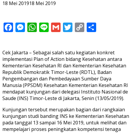
18 Mei 2019
18 Mei 2019
Facebook
Messenger
WhatsApp
Line
Gmail
Twitter
Copy
Share
Link
Cek Jakarta – Sebagai salah satu kegiatan konkret
implementasi Plan of Action bidang Kesehatan antara
Kementerian Kesehatan RI dan Kementerian Kesehatan
Republik Demokratik Timor-Leste (RDTL), Badan
Pengembangan dan Pembedayaan Sumber Daya
Manusia (PPSDM) Kesehatan Kementerian Kesehatan RI
mendapat kunjungan dari delegasi Instituto Nasional de
Saude (INS) Timor-Leste di Jakarta, Senin (13/05/2019).
Kunjungan tersebut merupakan bagian dari rangkaian
kunjungan studi banding INS ke Kementerian Kesehatan
pada tanggal 13 sampai 16 Mei 2019, untuk melihat dan
mempelajari proses peningkatan kompetensi tenaga