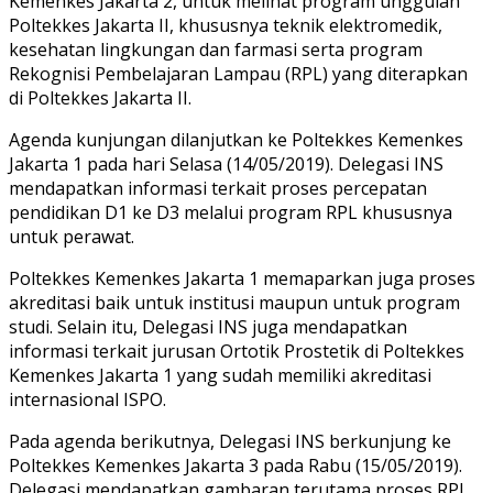
Kemenkes Jakarta 2, untuk melihat program unggulan
Poltekkes Jakarta II, khususnya teknik elektromedik,
kesehatan lingkungan dan farmasi serta program
Rekognisi Pembelajaran Lampau (RPL) yang diterapkan
di Poltekkes Jakarta II.
Agenda kunjungan dilanjutkan ke Poltekkes Kemenkes
Jakarta 1 pada hari Selasa (14/05/2019). Delegasi INS
mendapatkan informasi terkait proses percepatan
pendidikan D1 ke D3 melalui program RPL khususnya
untuk perawat.
Poltekkes Kemenkes Jakarta 1 memaparkan juga proses
akreditasi baik untuk institusi maupun untuk program
studi. Selain itu, Delegasi INS juga mendapatkan
informasi terkait jurusan Ortotik Prostetik di Poltekkes
Kemenkes Jakarta 1 yang sudah memiliki akreditasi
internasional ISPO.
Pada agenda berikutnya, Delegasi INS berkunjung ke
Poltekkes Kemenkes Jakarta 3 pada Rabu (15/05/2019).
Delegasi mendapatkan gambaran terutama proses RPL