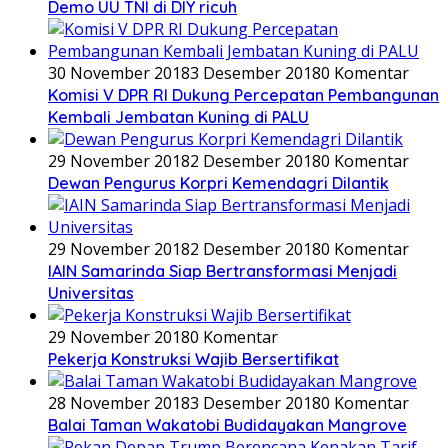
Demo UU TNI di DIY ricuh
30 November 2018
3 Desember 2018
0 Komentar
Komisi V DPR RI Dukung Percepatan Pembangunan
Kembali Jembatan Kuning di PALU
29 November 2018
2 Desember 2018
0 Komentar
Dewan Pengurus Korpri Kemendagri Dilantik
29 November 2018
2 Desember 2018
0 Komentar
IAIN Samarinda Siap Bertransformasi Menjadi
Universitas
29 November 2018
0 Komentar
Pekerja Konstruksi Wajib Bersertifikat
28 November 2018
3 Desember 2018
0 Komentar
Balai Taman Wakatobi Budidayakan Mangrove