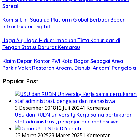
Sareal
Komisi I: Ini Saatnya Platform Global Berbagi Beban
Infrastruktur Digital
Jaga Air, Jaga Hidup: Imbauan Tirta Kahuripan di
Tengah Status Darurat Kemarau
Klaim Depan Kantor PWI Kota Bogor Sebagai Area
Parkir Valet Restoran Aroem, Dishub ‘Ancam’ Pengelola
Popular Post
3 Desember 2018
12 Juli 2024
1 Komentar
USU dan RUDN University Kerja sama pertukaran
staf administrasi, pengajar dan mahasiswa
23 Maret 2025
23 Maret 2025
1 Komentar