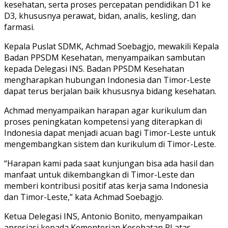
kesehatan, serta proses percepatan pendidikan D1 ke
D3, khususnya perawat, bidan, analis, kesling, dan
farmasi.
Kepala Puslat SDMK, Achmad Soebagjo, mewakili Kepala
Badan PPSDM Kesehatan, menyampaikan sambutan
kepada Delegasi INS. Badan PPSDM Kesehatan
mengharapkan hubungan Indonesia dan Timor-Leste
dapat terus berjalan baik khususnya bidang kesehatan.
Achmad menyampaikan harapan agar kurikulum dan
proses peningkatan kompetensi yang diterapkan di
Indonesia dapat menjadi acuan bagi Timor-Leste untuk
mengembangkan sistem dan kurikulum di Timor-Leste.
“Harapan kami pada saat kunjungan bisa ada hasil dan
manfaat untuk dikembangkan di Timor-Leste dan
memberi kontribusi positif atas kerja sama Indonesia
dan Timor-Leste,” kata Achmad Soebagjo.
Ketua Delegasi INS, Antonio Bonito, menyampaikan
apresiasi kepada Kementerian Kesehatan RI atas