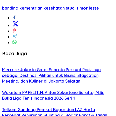
banding
kementrian
kesehatan
studi
timor leste
Baca Juga
Mercure Jakarta Gatot Subroto Perkuat Posisinya
sebagai Destinasi Pilihan untuk Bisnis, Staycation,
Meeting, dan Kuliner di Jakarta Selatan
Waketum PP PELTI ,H. Anton Sukartono Suratto, M.Si.
Buka Liga Tenis Indonesia 2026 Seri 1
Telkom Gandeng Pemkot Bogor dan LAZ Harfa
Percepat Penurunan Stunting di Bogor Barat & Tanah