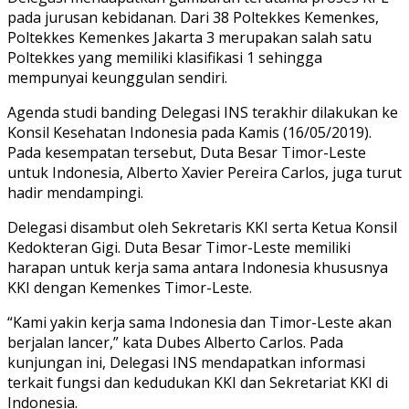
pada jurusan kebidanan. Dari 38 Poltekkes Kemenkes,
Poltekkes Kemenkes Jakarta 3 merupakan salah satu
Poltekkes yang memiliki klasifikasi 1 sehingga
mempunyai keunggulan sendiri.
Agenda studi banding Delegasi INS terakhir dilakukan ke
Konsil Kesehatan Indonesia pada Kamis (16/05/2019).
Pada kesempatan tersebut, Duta Besar Timor-Leste
untuk Indonesia, Alberto Xavier Pereira Carlos, juga turut
hadir mendampingi.
Delegasi disambut oleh Sekretaris KKI serta Ketua Konsil
Kedokteran Gigi. Duta Besar Timor-Leste memiliki
harapan untuk kerja sama antara Indonesia khususnya
KKI dengan Kemenkes Timor-Leste.
“Kami yakin kerja sama Indonesia dan Timor-Leste akan
berjalan lancer,” kata Dubes Alberto Carlos. Pada
kunjungan ini, Delegasi INS mendapatkan informasi
terkait fungsi dan kedudukan KKI dan Sekretariat KKI di
Indonesia.