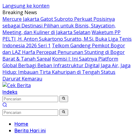
Langsung ke konten
Breaking News
Mercure Jakarta Gatot Subroto Perkuat Posisinya
sebagai Destinasi Pilihan untuk Bisnis, Staycation,
Meeting, dan Kuliner di Jakarta Selatan
Waketum PP
PELTI ,H. Anton Sukartono Suratto, M.Si. Buka Liga Tenis
Indonesia 2026 Seri 1
Telkom Gandeng Pemkot Bogor
dan LAZ Harfa Percepat Penurunan Stunting di Bogor
Barat & Tanah Sareal
Komisi I: Ini Saatnya Platform
Global Berbagi Beban Infrastruktur Digital
Jaga Air, Jaga
Hidup: Imbauan Tirta Kahuripan di Tengah Status
Darurat Kemarau
Indeks
Home
Berita Hari ini