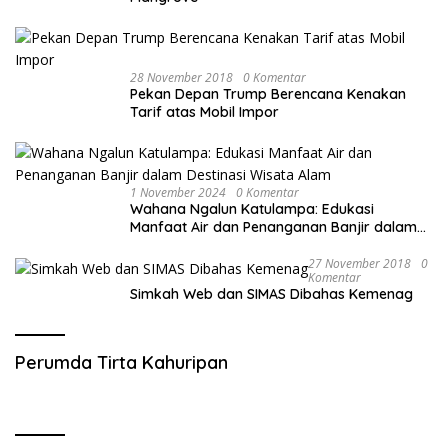
28 November 2018
0 Komentar
Pekan Depan Trump Berencana Kenakan
Tarif atas Mobil Impor
1 November 2024
0 Komentar
Wahana Ngalun Katulampa: Edukasi
Manfaat Air dan Penanganan Banjir dalam
Destinasi Wisata Alam
27 November 2018
0
Komentar
Simkah Web dan SIMAS Dibahas Kemenag
Perumda Tirta Kahuripan