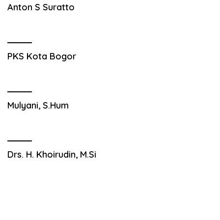
Anton S Suratto
PKS Kota Bogor
Mulyani, S.Hum
Drs. H. Khoirudin, M.Si