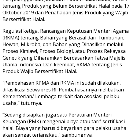
tentang Produk yang Belum Bersertifikat Halal pada 17
Oktober 2019 dan Penahapan Jenis Produk yang Wajib
Bersertifikat Halal.
Regulasi ketiga, Rancangan Keputusan Menteri Agama
(RKMA) tentang Bahan yang Berasal dari Tumbuhan,
Hewan, Mikroba, dan Bahan yang Dihasilkan melalui
Proses Kimiawi, Proses Biologi, atau Proses Rekayasa
Genetik yang Diharamkan Berdasarkan Fatwa Majelis
Ulama Indonesia. Dan keempat, RKMA tentang Jenis
Produk Wajib Bersertifikat Halal.
“Pembahasan RPMA dan RKMA ini sudah dilakukan,
difasilitasi Setwapres RI. Pembahasannya melibatkan
Kementerian/ Lembaga terkait dan asosiasi pelaku
usaha,” tuturnya.
“Sedang disiapkan juga satu Peraturan Menteri
Keuangan (PMK) mengenai biaya atau tarif sertifikasi
halal. Biaya yang harus dibayarkan para pelaku usaha
akan sangat terjangkau,” sambungnya.