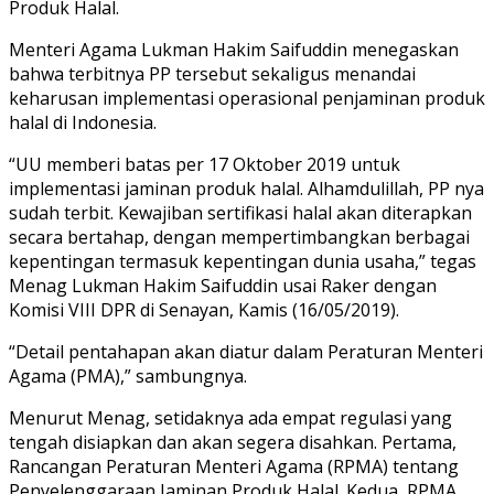
Produk Halal.
Menteri Agama Lukman Hakim Saifuddin menegaskan
bahwa terbitnya PP tersebut sekaligus menandai
keharusan implementasi operasional penjaminan produk
halal di Indonesia.
“UU memberi batas per 17 Oktober 2019 untuk
implementasi jaminan produk halal. Alhamdulillah, PP nya
sudah terbit. Kewajiban sertifikasi halal akan diterapkan
secara bertahap, dengan mempertimbangkan berbagai
kepentingan termasuk kepentingan dunia usaha,” tegas
Menag Lukman Hakim Saifuddin usai Raker dengan
Komisi VIII DPR di Senayan, Kamis (16/05/2019).
“Detail pentahapan akan diatur dalam Peraturan Menteri
Agama (PMA),” sambungnya.
Menurut Menag, setidaknya ada empat regulasi yang
tengah disiapkan dan akan segera disahkan. Pertama,
Rancangan Peraturan Menteri Agama (RPMA) tentang
Penyelenggaraan Jaminan Produk Halal. Kedua, RPMA