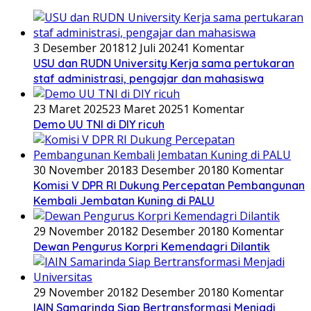
3 Desember 2018
12 Juli 2024
1 Komentar
USU dan RUDN University Kerja sama pertukaran
staf administrasi, pengajar dan mahasiswa
23 Maret 2025
23 Maret 2025
1 Komentar
Demo UU TNI di DIY ricuh
30 November 2018
3 Desember 2018
0 Komentar
Komisi V DPR RI Dukung Percepatan Pembangunan
Kembali Jembatan Kuning di PALU
29 November 2018
2 Desember 2018
0 Komentar
Dewan Pengurus Korpri Kemendagri Dilantik
29 November 2018
2 Desember 2018
0 Komentar
IAIN Samarinda Siap Bertransformasi Menjadi