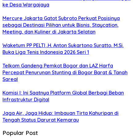
ke Desa Wargajaya
Mercure Jakarta Gatot Subroto Perkuat Posisinya
sebagai Destinasi Pilihan untuk Bisnis, Staycation,
Meeting, dan Kuliner di Jakarta Selatan
Waketum PP PELTI ,H. Anton Sukartono Suratto, M.Si.
Buka Liga Tenis Indonesia 2026 Seri 1
Telkom Gandeng Pemkot Bogor dan LAZ Harfa
Percepat Penurunan Stunting di Bogor Barat & Tanah
Sareal
Komisi I: Ini Saatnya Platform Global Berbagi Beban
Infrastruktur Digital
Jaga Air, Jaga Hidup: Imbauan Tirta Kahuripan di
Tengah Status Darurat Kemarau
Popular Post