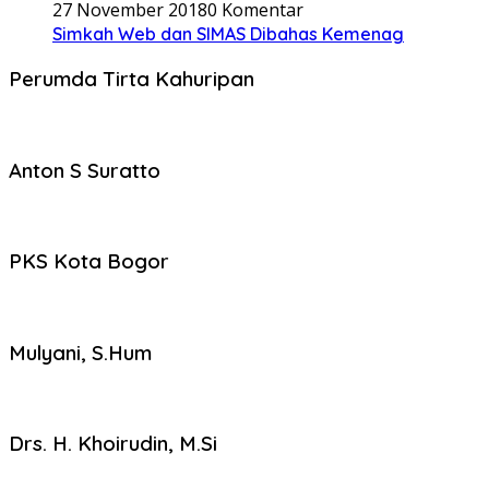
27 November 2018
0 Komentar
Simkah Web dan SIMAS Dibahas Kemenag
Perumda Tirta Kahuripan
Anton S Suratto
PKS Kota Bogor
Mulyani, S.Hum
Drs. H. Khoirudin, M.Si