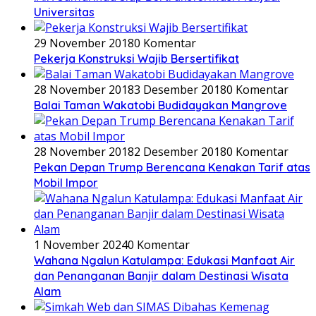
Universitas
29 November 2018
0 Komentar
Pekerja Konstruksi Wajib Bersertifikat
28 November 2018
3 Desember 2018
0 Komentar
Balai Taman Wakatobi Budidayakan Mangrove
28 November 2018
2 Desember 2018
0 Komentar
Pekan Depan Trump Berencana Kenakan Tarif atas
Mobil Impor
1 November 2024
0 Komentar
Wahana Ngalun Katulampa: Edukasi Manfaat Air
dan Penanganan Banjir dalam Destinasi Wisata
Alam