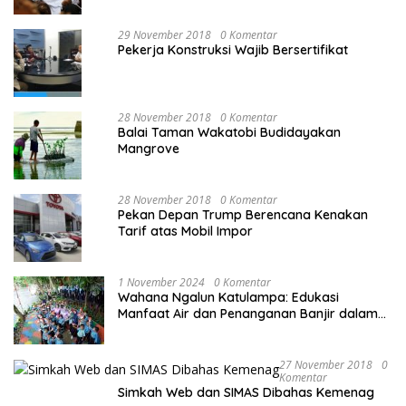
29 November 2018
0 Komentar
Pekerja Konstruksi Wajib Bersertifikat
28 November 2018
0 Komentar
Balai Taman Wakatobi Budidayakan
Mangrove
28 November 2018
0 Komentar
Pekan Depan Trump Berencana Kenakan
Tarif atas Mobil Impor
1 November 2024
0 Komentar
Wahana Ngalun Katulampa: Edukasi
Manfaat Air dan Penanganan Banjir dalam
Destinasi Wisata Alam
27 November 2018
0
Komentar
Simkah Web dan SIMAS Dibahas Kemenag