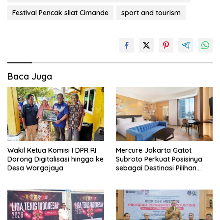
Festival Pencak silat Cimande
sport and tourism
Baca Juga
Wakil Ketua Komisi I DPR RI
Mercure Jakarta Gatot
Dorong Digitalisasi hingga ke
Subroto Perkuat Posisinya
Desa Wargajaya
sebagai Destinasi Pilihan
untuk Bisnis, Staycation,
Meeting, dan Kuliner di
Jakarta Selatan