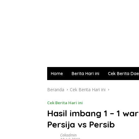
Home
Berita Hari ini
Cek Berita Da
Beranda
Cek Berita Hari ini
Cek Berita Hari ini
Hasil imbang 1 – 1 wa
Persija vs Persib
Cekadmin