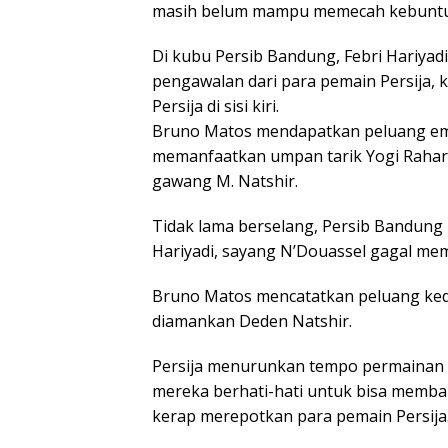
masih belum mampu memecah kebunt
Di kubu Persib Bandung, Febri Hariyad
pengawalan dari para pemain Persija, 
Persija di sisi kiri.
Bruno Matos mendapatkan peluang emas
memanfaatkan umpan tarik Yogi Rahar
gawang M. Natshir.
Tidak lama berselang, Persib Bandung
Hariyadi, sayang N’Douassel gagal me
Bruno Matos mencatatkan peluang kedu
diamankan Deden Natshir.
Persija menurunkan tempo permainan 
mereka berhati-hati untuk bisa memba
kerap merepotkan para pemain Persija