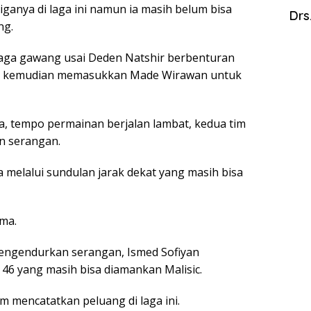
anya di laga ini namun ia masih belum bisa
Drs
ng.
aga gawang usai Deden Natshir berbenturan
 kemudian memasukkan Made Wirawan untuk
a, tempo permainan berjalan lambat, kedua tim
n serangan.
melalui sundulan jarak dekat yang masih bisa
ama.
 mengendurkan serangan, Ismed Sofiyan
46 yang masih bisa diamankan Malisic.
 mencatatkan peluang di laga ini.