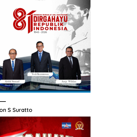
on S Suratto