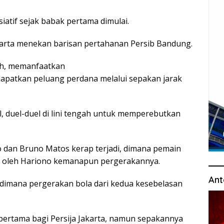
iatif sejak babak pertama dimulai.
akarta menekan barisan pertahanan Persib Bandung.
ah, memanfaatkan
dapatkan peluang perdana melalui sepakan jarak
al, duel-duel di lini tengah untuk memperebutkan
o dan Bruno Matos kerap terjadi, dimana pemain
uti oleh Hariono kemanapun pergerakannya.
Ant
 dimana pergerakan bola dari kedua kesebelasan
ertama bagi Persija Jakarta, namun sepakannya