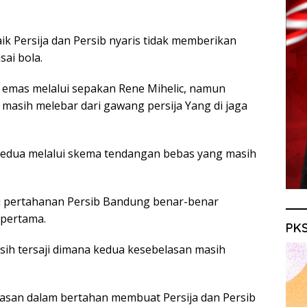
ik Persija dan Persib nyaris tidak memberikan
ai bola.
emas melalui sepakan Rene Mihelic, namun
 masih melebar dari gawang persija Yang di jaga
kedua melalui skema tendangan bebas yang masih
iri pertahanan Persib Bandung benar-benar
pertama.
PKS
asih tersaji dimana kedua kesebelasan masih
elasan dalam bertahan membuat Persija dan Persib