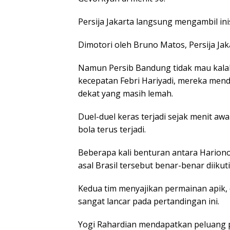
Persija Jakarta langsung mengambil inis
Dimotori oleh Bruno Matos, Persija J
Namun Persib Bandung tidak mau kal
kecepatan Febri Hariyadi, mereka men
dekat yang masih lemah.
Duel-duel keras terjadi sejak menit aw
bola terus terjadi.
Beberapa kali benturan antara Harion
asal Brasil tersebut benar-benar diik
Kedua tim menyajikan permainan apik,
sangat lancar pada pertandingan ini.
Yogi Rahardian mendapatkan peluang p