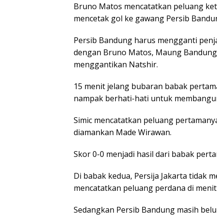
Bruno Matos mencatatkan peluang ketig
mencetak gol ke gawang Persib Bandu
Persib Bandung harus mengganti penj
dengan Bruno Matos, Maung Bandung
menggantikan Natshir.
15 menit jelang bubaran babak pertam
nampak berhati-hati untuk membangu
Simic mencatatkan peluang pertamanya 
diamankan Made Wirawan.
Skor 0-0 menjadi hasil dari babak pert
Di babak kedua, Persija Jakarta tidak
mencatatkan peluang perdana di menit 
Sedangkan Persib Bandung masih belum