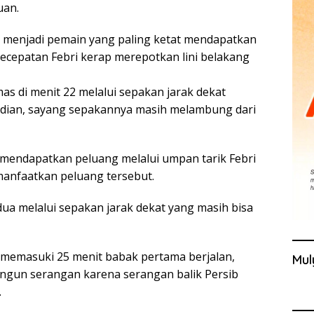
uan.
i menjadi pemain yang paling ketat mendapatkan
kecepatan Febri kerap merepotkan lini belakang
 di menit 22 melalui sepakan jarak dekat
dian, sayang sepakannya masih melambung dari
 mendapatkan peluang melalui umpan tarik Febri
manfaatkan peluang tersebut.
a melalui sepakan jarak dekat yang masih bisa
memasuki 25 menit babak pertama berjalan,
Mul
ngun serangan karena serangan balik Persib
.