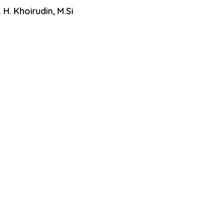
. H. Khoirudin, M.Si