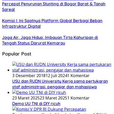
Percepat Penurunan Stunting di Bogor Barat & Tanah
Sareal
Komisi I: Ini Saatnya Platform Global Berbagi Beban
Infrastruktur Digital
Jaga Air, Jaga Hidup: Imbauan Tirta Kahuripan di
Tengah Status Darurat Kemarau
Popular Post
3 Desember 2018
12 Juli 2024
1 Komentar
USU dan RUDN University Kerja sama pertukaran
staf administrasi, pengajar dan mahasiswa
23 Maret 2025
23 Maret 2025
1 Komentar
Demo UU TNI di DIY ricuh