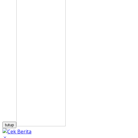
tutup