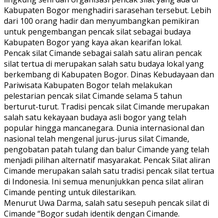
Kabupaten Bogor menghadiri sarasehan tersebut. Lebih
dari 100 orang hadir dan menyumbangkan pemikiran
untuk pengembangan pencak silat sebagai budaya
Kabupaten Bogor yang kaya akan kearifan lokal.
Pencak silat Cimande sebagai salah satu aliran pencak
silat tertua di merupakan salah satu budaya lokal yang
berkembang di Kabupaten Bogor. Dinas Kebudayaan dan
Pariwisata Kabupaten Bogor telah melakukan
pelestarian pencak silat Cimande selama 5 tahun
berturut-turut. Tradisi pencak silat Cimande merupakan
salah satu kekayaan budaya asli bogor yang telah
popular hingga mancanegara. Dunia internasional dan
nasional telah mengenal jurus-jurus silat Cimande,
pengobatan patah tulang dan balur Cimande yang telah
menjadi pilihan alternatif masyarakat. Pencak Silat aliran
Cimande merupakan salah satu tradisi pencak silat tertua
di Indonesia. Ini semua menunjukkan penca silat aliran
Cimande penting untuk dilestarikan.
Menurut Uwa Darma, salah satu sesepuh pencak silat di
Cimande “Bogor sudah identik dengan Cimande.