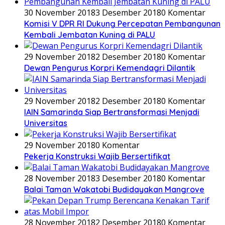
30 November 2018
3 Desember 2018
0 Komentar
Komisi V DPR RI Dukung Percepatan Pembangunan
Kembali Jembatan Kuning di PALU
29 November 2018
2 Desember 2018
0 Komentar
Dewan Pengurus Korpri Kemendagri Dilantik
29 November 2018
2 Desember 2018
0 Komentar
IAIN Samarinda Siap Bertransformasi Menjadi
Universitas
29 November 2018
0 Komentar
Pekerja Konstruksi Wajib Bersertifikat
28 November 2018
3 Desember 2018
0 Komentar
Balai Taman Wakatobi Budidayakan Mangrove
28 November 2018
2 Desember 2018
0 Komentar