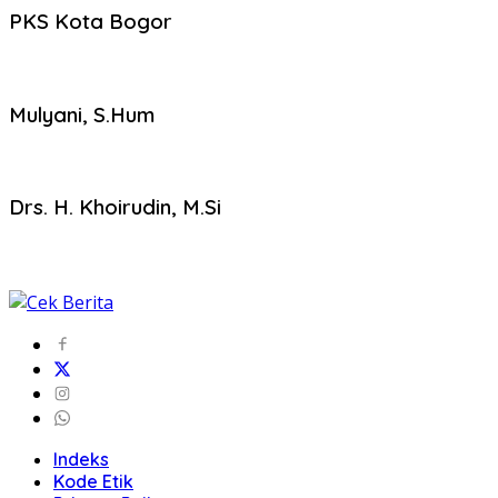
PKS Kota Bogor
Mulyani, S.Hum
Drs. H. Khoirudin, M.Si
Indeks
Kode Etik