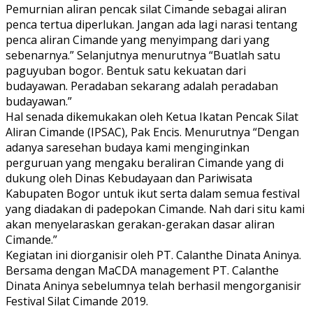
Pemurnian aliran pencak silat Cimande sebagai aliran
penca tertua diperlukan. Jangan ada lagi narasi tentang
penca aliran Cimande yang menyimpang dari yang
sebenarnya.” Selanjutnya menurutnya “Buatlah satu
paguyuban bogor. Bentuk satu kekuatan dari
budayawan. Peradaban sekarang adalah peradaban
budayawan.”
Hal senada dikemukakan oleh Ketua Ikatan Pencak Silat
Aliran Cimande (IPSAC), Pak Encis. Menurutnya “Dengan
adanya saresehan budaya kami menginginkan
perguruan yang mengaku beraliran Cimande yang di
dukung oleh Dinas Kebudayaan dan Pariwisata
Kabupaten Bogor untuk ikut serta dalam semua festival
yang diadakan di padepokan Cimande. Nah dari situ kami
akan menyelaraskan gerakan-gerakan dasar aliran
Cimande.”
Kegiatan ini diorganisir oleh PT. Calanthe Dinata Aninya.
Bersama dengan MaCDA management PT. Calanthe
Dinata Aninya sebelumnya telah berhasil mengorganisir
Festival Silat Cimande 2019.