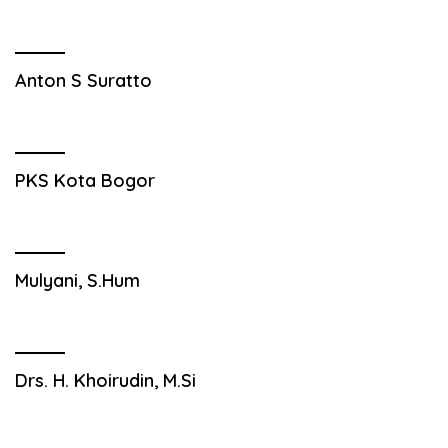
Anton S Suratto
PKS Kota Bogor
Mulyani, S.Hum
Drs. H. Khoirudin, M.Si