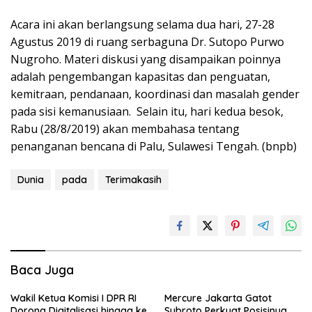
Acara ini akan berlangsung selama dua hari, 27-28
Agustus 2019 di ruang serbaguna Dr. Sutopo Purwo
Nugroho. Materi diskusi yang disampaikan poinnya
adalah pengembangan kapasitas dan penguatan,
kemitraan, pendanaan, koordinasi dan masalah gender
pada sisi kemanusiaan. Selain itu, hari kedua besok,
Rabu (28/8/2019) akan membahasa tentang
penanganan bencana di Palu, Sulawesi Tengah. (bnpb)
Dunia
pada
Terimakasih
Baca Juga
Wakil Ketua Komisi I DPR RI
Mercure Jakarta Gatot
Dorong Digitalisasi hingga ke
Subroto Perkuat Posisinya