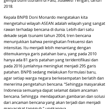
gempa bumi tsunami di Palu, Sulawesi Tengah, tahun
2018.
Kepala BNPB Doni Monardo mengatakan kita
mengetahui wilayah ASEAN adalah wilayah yang sangat
rawan terhadap bencana di dunia. Lebih dari satu
dekade sejak tsunami tahun 2004, tren bencana
menunjukkan bahwa peningkatan frekuensi dan
intensitas. Itu menjadi lebih menantang dengan
ditemukannya garis patahan baru, yang pada 2010
hanya ada 81 garis patahan yang teridentifikasi dan
pada 2016 jumlahnya meningkat menjadi 295 garis
patahan. BNPB sedang melakukan formulasi baru,
agar setiap warga negara berkesempatan berlatih dan
menerima pengetahun bencana. “Sehingga masyarakat
Indonesia semuanya dapat selamat dalam ancaman
bencana. Sehingga mendapatkan gambaran dan solusi
dari ancaman bencana yang akan terjadi dan menjadi
masyarakat tangguh,” ungkapnya.