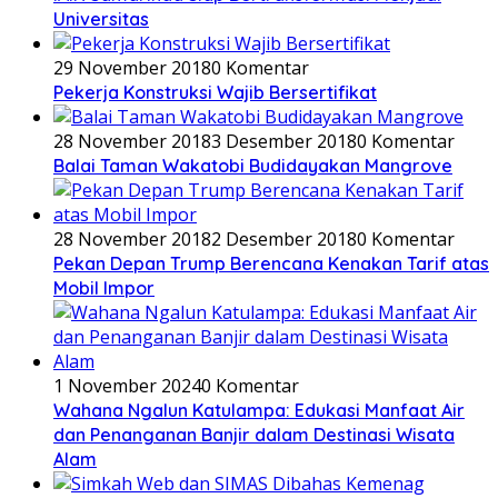
Universitas
29 November 2018
0 Komentar
Pekerja Konstruksi Wajib Bersertifikat
28 November 2018
3 Desember 2018
0 Komentar
Balai Taman Wakatobi Budidayakan Mangrove
28 November 2018
2 Desember 2018
0 Komentar
Pekan Depan Trump Berencana Kenakan Tarif atas
Mobil Impor
1 November 2024
0 Komentar
Wahana Ngalun Katulampa: Edukasi Manfaat Air
dan Penanganan Banjir dalam Destinasi Wisata
Alam