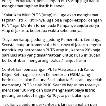
energi terbarukan, pemasangan PLTS Atap juga dapat
menghemat tagihan listrik bulanan.
“Kalau kita bikin PLTS (Atap) ini juga akan menghemat
tagihan listrik, listriknya juga bisa impor-ekspor dengan
PLN,” ujar Menteri Jonan pada Kampanye Sejuta Surya
Atap di Jakarta, beberapa waktu sebelumnya.
“Saya berharap, gedung-gedung Pemerintah, Lembaga,
Swasta maupun komersial, khususnya di Jakarta segera
mendukung percepatan PLTS Atap ini, karena 20% saja
dari luas atap yang dimanfaatkan untuk PLTS ini sudah
berkontribusi mengurangi polusi,” lanjut Halim.
Contoh lain pemasangan PLTS Atap adalah di Kantor
Ditjen Ketenagalistrikan Kementerian ESDM yang
berlokasi di Jalan Rasuna Said, Jakarta Selatan juga telah
memasang PLTS sejak 2010. Saat ini kapasitas totalnya
mencapai 130 kWp dan bisa menghemat biaya listrik
gedung tersebut hingga Rp 10 juta per bulannya.
Tak hanya gedung perkantoran, kini perumahan pun