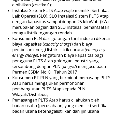
dinihilkan (
reset
ke 0);
Instalasi Sistem PLTS Atap wajib memiliki Sertifikat
Laik Operasi (SLO), SLO Instalasi Sistem PLTS Atap
dengan kapasitas sampai dengan 25 kiloWatt (kW)
merupakan bagian dari SLO instalasi pemanfaatan
tenaga listrik tegangan rendah.
Konsumen PLN dari golongan tarif industri dikenai
biaya kapasitas (
capacity charge
) dan biaya
pembelian energi listrik listrik darurat
(emergency
energy charge
). Pengaturan biaya kapasitas bagi
pengguna PLTS Atap golongan industri yang
tersambung dengan PLN (
on-grid
) mengacu pada
Permen ESDM No. 01 Tahun 2017;
Konsumen PT PLN yang berminat memasang PLTS
Atap harus mengajukan permohonan
pembangunan PLTS Atap kepada PLN
Wilayah/Distribusi;
Pemasangan PLTS Atap harus dilakukan oleh
badan usaha (perusahaan) yang memiliki sertifikat
badan usaha ketenagalistrikan dan ijin usaha