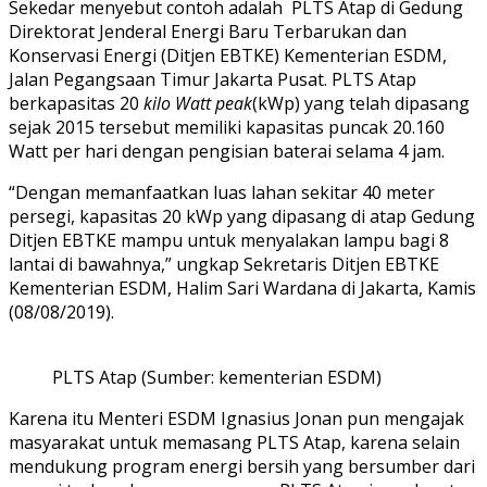
Sekedar menyebut contoh adalah PLTS Atap di Gedung
Direktorat Jenderal Energi Baru Terbarukan dan
Konservasi Energi (Ditjen EBTKE) Kementerian ESDM,
Jalan Pegangsaan Timur Jakarta Pusat. PLTS Atap
berkapasitas 20
kilo Watt peak
(kWp) yang telah dipasang
sejak 2015 tersebut memiliki kapasitas puncak 20.160
Watt per hari dengan pengisian baterai selama 4 jam.
“Dengan memanfaatkan luas lahan sekitar 40 meter
persegi, kapasitas 20 kWp yang dipasang di atap Gedung
Ditjen EBTKE mampu untuk menyalakan lampu bagi 8
lantai di bawahnya,” ungkap Sekretaris Ditjen EBTKE
Kementerian ESDM, Halim Sari Wardana di Jakarta, Kamis
(08/08/2019).
PLTS Atap (Sumber: kementerian ESDM)
Karena itu Menteri ESDM Ignasius Jonan pun mengajak
masyarakat untuk memasang PLTS Atap, karena selain
mendukung program energi bersih yang bersumber dari