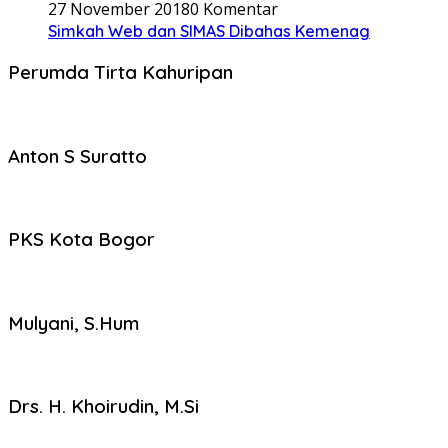
27 November 2018
0 Komentar
Simkah Web dan SIMAS Dibahas Kemenag
Perumda Tirta Kahuripan
Anton S Suratto
PKS Kota Bogor
Mulyani, S.Hum
Drs. H. Khoirudin, M.Si