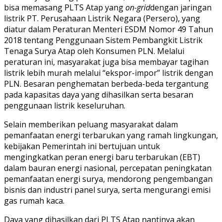
bisa memasang PLTS Atap yang
on-grid
dengan jaringan
listrik PT. Perusahaan Listrik Negara (Persero), yang
diatur dalam Peraturan Menteri ESDM Nomor 49 Tahun
2018 tentang Penggunaan Sistem Pembangkit Listrik
Tenaga Surya Atap oleh Konsumen PLN. Melalui
peraturan ini, masyarakat juga bisa membayar tagihan
listrik lebih murah melalui “ekspor-impor” listrik dengan
PLN. Besaran penghematan berbeda-beda tergantung
pada kapasitas daya yang dihasilkan serta besaran
penggunaan listrik keseluruhan.
Selain memberikan peluang masyarakat dalam
pemanfaatan energi terbarukan yang ramah lingkungan,
kebijakan Pemerintah ini bertujuan untuk
mengingkatkan peran energi baru terbarukan (EBT)
dalam bauran energi nasional, percepatan peningkatan
pemanfaatan energi surya, mendorong pengembangan
bisnis dan industri panel surya, serta mengurangi emisi
gas rumah kaca.
Daya yang dihasilkan dari PLTS Atap nantinya akan