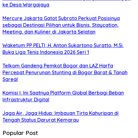
ke Desa Wargajaya
Mercure Jakarta Gatot Subroto Perkuat Posisinya
sebagai Destinasi Pilihan untuk Bisnis, Staycation,
Meeting, dan Kuliner di Jakarta Selatan
Waketum PP PELTI ,H. Anton Sukartono Suratto, M.Si.
Buka Liga Tenis Indonesia 2026 Seri 1
Telkom Gandeng Pemkot Bogor dan LAZ Harfa
Percepat Penurunan Stunting di Bogor Barat & Tanah
Sareal
Komisi I: Ini Saatnya Platform Global Berbagi Beban
Infrastruktur Digital
Jaga Air, Jaga Hidup: Imbauan Tirta Kahuripan di
Tengah Status Darurat Kemarau
Popular Post