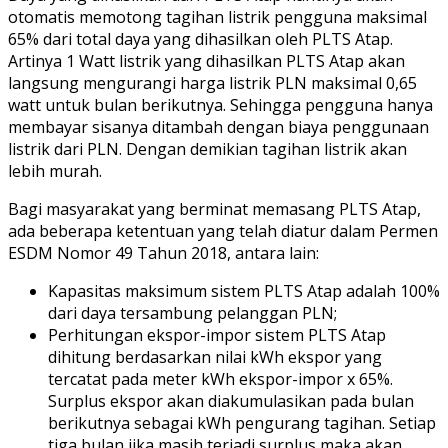
otomatis memotong tagihan listrik pengguna maksimal
65% dari total daya yang dihasilkan oleh PLTS Atap.
Artinya 1 Watt listrik yang dihasilkan PLTS Atap akan
langsung mengurangi harga listrik PLN maksimal 0,65
watt untuk bulan berikutnya. Sehingga pengguna hanya
membayar sisanya ditambah dengan biaya penggunaan
listrik dari PLN. Dengan demikian tagihan listrik akan
lebih murah.
Bagi masyarakat yang berminat memasang PLTS Atap,
ada beberapa ketentuan yang telah diatur dalam Permen
ESDM Nomor 49 Tahun 2018, antara lain:
Kapasitas maksimum sistem PLTS Atap adalah 100%
dari daya tersambung pelanggan PLN;
Perhitungan ekspor-impor sistem PLTS Atap
dihitung berdasarkan nilai kWh ekspor yang
tercatat pada meter kWh ekspor-impor x 65%.
Surplus ekspor akan diakumulasikan pada bulan
berikutnya sebagai kWh pengurang tagihan. Setiap
tiga bulan jika masih terjadi surplus maka akan