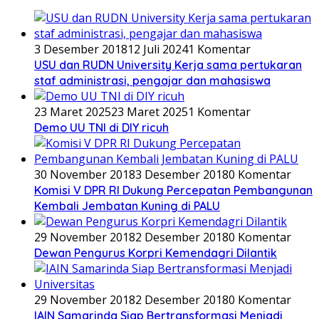
3 Desember 2018
12 Juli 2024
1 Komentar
USU dan RUDN University Kerja sama pertukaran
staf administrasi, pengajar dan mahasiswa
23 Maret 2025
23 Maret 2025
1 Komentar
Demo UU TNI di DIY ricuh
30 November 2018
3 Desember 2018
0 Komentar
Komisi V DPR RI Dukung Percepatan Pembangunan
Kembali Jembatan Kuning di PALU
29 November 2018
2 Desember 2018
0 Komentar
Dewan Pengurus Korpri Kemendagri Dilantik
29 November 2018
2 Desember 2018
0 Komentar
IAIN Samarinda Siap Bertransformasi Menjadi